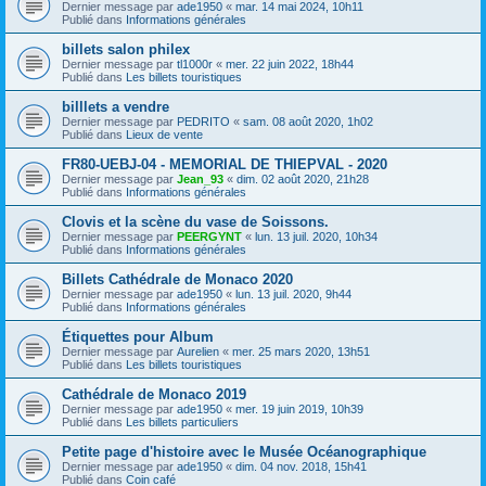
Dernier message par
ade1950
«
mar. 14 mai 2024, 10h11
Publié dans
Informations générales
billets salon philex
Dernier message par
tl1000r
«
mer. 22 juin 2022, 18h44
Publié dans
Les billets touristiques
billlets a vendre
Dernier message par
PEDRITO
«
sam. 08 août 2020, 1h02
Publié dans
Lieux de vente
FR80-UEBJ-04 - MEMORIAL DE THIEPVAL - 2020
Dernier message par
Jean_93
«
dim. 02 août 2020, 21h28
Publié dans
Informations générales
Clovis et la scène du vase de Soissons.
Dernier message par
PEERGYNT
«
lun. 13 juil. 2020, 10h34
Publié dans
Informations générales
Billets Cathédrale de Monaco 2020
Dernier message par
ade1950
«
lun. 13 juil. 2020, 9h44
Publié dans
Informations générales
Étiquettes pour Album
Dernier message par
Aurelien
«
mer. 25 mars 2020, 13h51
Publié dans
Les billets touristiques
Cathédrale de Monaco 2019
Dernier message par
ade1950
«
mer. 19 juin 2019, 10h39
Publié dans
Les billets particuliers
Petite page d'histoire avec le Musée Océanographique
Dernier message par
ade1950
«
dim. 04 nov. 2018, 15h41
Publié dans
Coin café