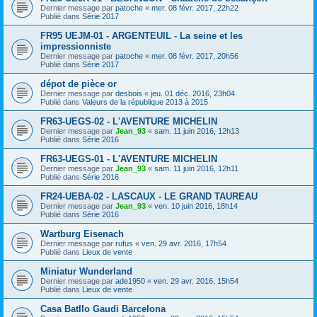
Dernier message par
patoche
«
mer. 08 févr. 2017, 22h22
Publié dans
Série 2017
FR95 UEJM-01 - ARGENTEUIL - La seine et les
impressionniste
Dernier message par
patoche
«
mer. 08 févr. 2017, 20h56
Publié dans
Série 2017
dépot de pièce or
Dernier message par
desbois
«
jeu. 01 déc. 2016, 23h04
Publié dans
Valeurs de la république 2013 à 2015
FR63-UEGS-02 - L'AVENTURE MICHELIN
Dernier message par
Jean_93
«
sam. 11 juin 2016, 12h13
Publié dans
Série 2016
FR63-UEGS-01 - L'AVENTURE MICHELIN
Dernier message par
Jean_93
«
sam. 11 juin 2016, 12h11
Publié dans
Série 2016
FR24-UEBA-02 - LASCAUX - LE GRAND TAUREAU
Dernier message par
Jean_93
«
ven. 10 juin 2016, 18h14
Publié dans
Série 2016
Wartburg Eisenach
Dernier message par
rufus
«
ven. 29 avr. 2016, 17h54
Publié dans
Lieux de vente
Miniatur Wunderland
Dernier message par
ade1950
«
ven. 29 avr. 2016, 15h54
Publié dans
Lieux de vente
Casa Batllo Gaudi Barcelona