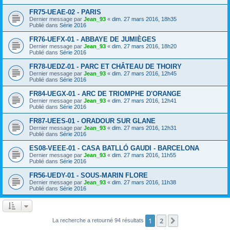
FR75-UEAE-02 - PARIS
Dernier message par
Jean_93
«
dim. 27 mars 2016, 18h35
Publié dans
Série 2016
FR76-UEFX-01 - ABBAYE DE JUMIÈGES
Dernier message par
Jean_93
«
dim. 27 mars 2016, 18h20
Publié dans
Série 2016
FR78-UEDZ-01 - PARC ET CHÂTEAU DE THOIRY
Dernier message par
Jean_93
«
dim. 27 mars 2016, 12h45
Publié dans
Série 2016
FR84-UEGX-01 - ARC DE TRIOMPHE D'ORANGE
Dernier message par
Jean_93
«
dim. 27 mars 2016, 12h41
Publié dans
Série 2016
FR87-UEES-01 - ORADOUR SUR GLANE
Dernier message par
Jean_93
«
dim. 27 mars 2016, 12h31
Publié dans
Série 2016
ES08-VEEE-01 - CASA BATLLÓ GAUDI - BARCELONA
Dernier message par
Jean_93
«
dim. 27 mars 2016, 11h55
Publié dans
Série 2016
FR56-UEDY-01 - SOUS-MARIN FLORE
Dernier message par
Jean_93
«
dim. 27 mars 2016, 11h38
Publié dans
Série 2016
1
2
Suivant
La recherche a retourné 94 résultats