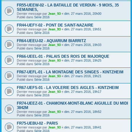
FR55-UEEW-02 - LA BATAILLE DE VERDUN - 9 MOIS, 35
SEMAINES,
Dernier message par
Jean_93
«
dim. 27 mars 2016, 20h00
Publié dans
Série 2016
FR44-UEFY-02 - PONT DE SAINT-NAZAIRE
Dernier message par
Jean_93
«
dim. 27 mars 2016, 19h51
Publié dans
Série 2016
FR64-UEEU-02 - AQUARIUM BIARRITZ
Dernier message par
Jean_93
«
dim. 27 mars 2016, 19h33
Publié dans
Série 2016
FR66-UEEL-01 - PALAIS DES ROIS DE MAJORQUE
Dernier message par
Jean_93
«
dim. 27 mars 2016, 19h25
Publié dans
Série 2016
FR67-UEFL-01 - LA MONTAGNE DES SINGES - KINTZHEIM
Dernier message par
Jean_93
«
dim. 27 mars 2016, 19h21
Publié dans
Série 2016
FR67-UEFS-01 - LA VOLERIE DES AIGLES - KINTZHEIM
Dernier message par
Jean_93
«
dim. 27 mars 2016, 19h17
Publié dans
Série 2016
FR74-UEEZ-01 - CHAMONIX-MONT-BLANC AIGUILLE DU MIDI
3842M
Dernier message par
Jean_93
«
dim. 27 mars 2016, 18h52
Publié dans
Série 2016
FR75-UEBU-02 - PARIS
Dernier message par
Jean_93
«
dim. 27 mars 2016, 18h41
Publié dans
Série 2016