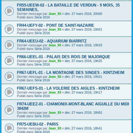
FR55-UEEW-02 - LA BATAILLE DE VERDUN - 9 MOIS, 35
SEMAINES,
Dernier message par
Jean_93
«
dim. 27 mars 2016, 20h00
Publié dans
Série 2016
FR44-UEFY-02 - PONT DE SAINT-NAZAIRE
Dernier message par
Jean_93
«
dim. 27 mars 2016, 19h51
Publié dans
Série 2016
FR64-UEEU-02 - AQUARIUM BIARRITZ
Dernier message par
Jean_93
«
dim. 27 mars 2016, 19h33
Publié dans
Série 2016
FR66-UEEL-01 - PALAIS DES ROIS DE MAJORQUE
Dernier message par
Jean_93
«
dim. 27 mars 2016, 19h25
Publié dans
Série 2016
FR67-UEFL-01 - LA MONTAGNE DES SINGES - KINTZHEIM
Dernier message par
Jean_93
«
dim. 27 mars 2016, 19h21
Publié dans
Série 2016
FR67-UEFS-01 - LA VOLERIE DES AIGLES - KINTZHEIM
Dernier message par
Jean_93
«
dim. 27 mars 2016, 19h17
Publié dans
Série 2016
FR74-UEEZ-01 - CHAMONIX-MONT-BLANC AIGUILLE DU MIDI
3842M
Dernier message par
Jean_93
«
dim. 27 mars 2016, 18h52
Publié dans
Série 2016
FR75-UEBU-02 - PARIS
Dernier message par
Jean_93
«
dim. 27 mars 2016, 18h41
Publié dans
Série 2016