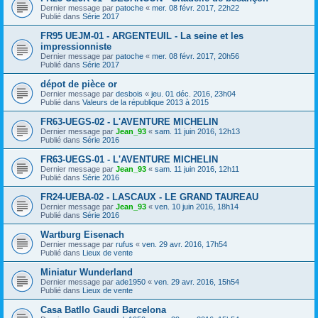
Dernier message par
patoche
«
mer. 08 févr. 2017, 22h22
Publié dans
Série 2017
FR95 UEJM-01 - ARGENTEUIL - La seine et les
impressionniste
Dernier message par
patoche
«
mer. 08 févr. 2017, 20h56
Publié dans
Série 2017
dépot de pièce or
Dernier message par
desbois
«
jeu. 01 déc. 2016, 23h04
Publié dans
Valeurs de la république 2013 à 2015
FR63-UEGS-02 - L'AVENTURE MICHELIN
Dernier message par
Jean_93
«
sam. 11 juin 2016, 12h13
Publié dans
Série 2016
FR63-UEGS-01 - L'AVENTURE MICHELIN
Dernier message par
Jean_93
«
sam. 11 juin 2016, 12h11
Publié dans
Série 2016
FR24-UEBA-02 - LASCAUX - LE GRAND TAUREAU
Dernier message par
Jean_93
«
ven. 10 juin 2016, 18h14
Publié dans
Série 2016
Wartburg Eisenach
Dernier message par
rufus
«
ven. 29 avr. 2016, 17h54
Publié dans
Lieux de vente
Miniatur Wunderland
Dernier message par
ade1950
«
ven. 29 avr. 2016, 15h54
Publié dans
Lieux de vente
Casa Batllo Gaudi Barcelona