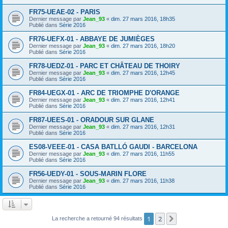
FR75-UEAE-02 - PARIS
Dernier message par
Jean_93
«
dim. 27 mars 2016, 18h35
Publié dans
Série 2016
FR76-UEFX-01 - ABBAYE DE JUMIÈGES
Dernier message par
Jean_93
«
dim. 27 mars 2016, 18h20
Publié dans
Série 2016
FR78-UEDZ-01 - PARC ET CHÂTEAU DE THOIRY
Dernier message par
Jean_93
«
dim. 27 mars 2016, 12h45
Publié dans
Série 2016
FR84-UEGX-01 - ARC DE TRIOMPHE D'ORANGE
Dernier message par
Jean_93
«
dim. 27 mars 2016, 12h41
Publié dans
Série 2016
FR87-UEES-01 - ORADOUR SUR GLANE
Dernier message par
Jean_93
«
dim. 27 mars 2016, 12h31
Publié dans
Série 2016
ES08-VEEE-01 - CASA BATLLÓ GAUDI - BARCELONA
Dernier message par
Jean_93
«
dim. 27 mars 2016, 11h55
Publié dans
Série 2016
FR56-UEDY-01 - SOUS-MARIN FLORE
Dernier message par
Jean_93
«
dim. 27 mars 2016, 11h38
Publié dans
Série 2016
1
2
Suivant
La recherche a retourné 94 résultats