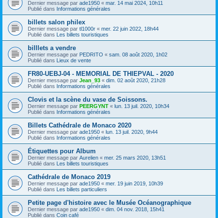
Dernier message par
ade1950
«
mar. 14 mai 2024, 10h11
Publié dans
Informations générales
billets salon philex
Dernier message par
tl1000r
«
mer. 22 juin 2022, 18h44
Publié dans
Les billets touristiques
billlets a vendre
Dernier message par
PEDRITO
«
sam. 08 août 2020, 1h02
Publié dans
Lieux de vente
FR80-UEBJ-04 - MEMORIAL DE THIEPVAL - 2020
Dernier message par
Jean_93
«
dim. 02 août 2020, 21h28
Publié dans
Informations générales
Clovis et la scène du vase de Soissons.
Dernier message par
PEERGYNT
«
lun. 13 juil. 2020, 10h34
Publié dans
Informations générales
Billets Cathédrale de Monaco 2020
Dernier message par
ade1950
«
lun. 13 juil. 2020, 9h44
Publié dans
Informations générales
Étiquettes pour Album
Dernier message par
Aurelien
«
mer. 25 mars 2020, 13h51
Publié dans
Les billets touristiques
Cathédrale de Monaco 2019
Dernier message par
ade1950
«
mer. 19 juin 2019, 10h39
Publié dans
Les billets particuliers
Petite page d'histoire avec le Musée Océanographique
Dernier message par
ade1950
«
dim. 04 nov. 2018, 15h41
Publié dans
Coin café