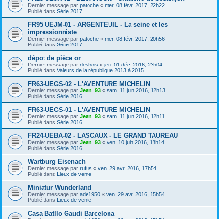
Dernier message par
patoche
«
mer. 08 févr. 2017, 22h22
Publié dans
Série 2017
FR95 UEJM-01 - ARGENTEUIL - La seine et les
impressionniste
Dernier message par
patoche
«
mer. 08 févr. 2017, 20h56
Publié dans
Série 2017
dépot de pièce or
Dernier message par
desbois
«
jeu. 01 déc. 2016, 23h04
Publié dans
Valeurs de la république 2013 à 2015
FR63-UEGS-02 - L'AVENTURE MICHELIN
Dernier message par
Jean_93
«
sam. 11 juin 2016, 12h13
Publié dans
Série 2016
FR63-UEGS-01 - L'AVENTURE MICHELIN
Dernier message par
Jean_93
«
sam. 11 juin 2016, 12h11
Publié dans
Série 2016
FR24-UEBA-02 - LASCAUX - LE GRAND TAUREAU
Dernier message par
Jean_93
«
ven. 10 juin 2016, 18h14
Publié dans
Série 2016
Wartburg Eisenach
Dernier message par
rufus
«
ven. 29 avr. 2016, 17h54
Publié dans
Lieux de vente
Miniatur Wunderland
Dernier message par
ade1950
«
ven. 29 avr. 2016, 15h54
Publié dans
Lieux de vente
Casa Batllo Gaudi Barcelona