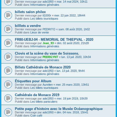
Dernier message par
ade1950
«
mar. 14 mai 2024, 10h11
Publié dans
Informations générales
billets salon philex
Dernier message par
tl1000r
«
mer. 22 juin 2022, 18h44
Publié dans
Les billets touristiques
billlets a vendre
Dernier message par
PEDRITO
«
sam. 08 août 2020, 1h02
Publié dans
Lieux de vente
FR80-UEBJ-04 - MEMORIAL DE THIEPVAL - 2020
Dernier message par
Jean_93
«
dim. 02 août 2020, 21h28
Publié dans
Informations générales
Clovis et la scène du vase de Soissons.
Dernier message par
PEERGYNT
«
lun. 13 juil. 2020, 10h34
Publié dans
Informations générales
Billets Cathédrale de Monaco 2020
Dernier message par
ade1950
«
lun. 13 juil. 2020, 9h44
Publié dans
Informations générales
Étiquettes pour Album
Dernier message par
Aurelien
«
mer. 25 mars 2020, 13h51
Publié dans
Les billets touristiques
Cathédrale de Monaco 2019
Dernier message par
ade1950
«
mer. 19 juin 2019, 10h39
Publié dans
Les billets particuliers
Petite page d'histoire avec le Musée Océanographique
Dernier message par
ade1950
«
dim. 04 nov. 2018, 15h41
Publié dans
Coin café