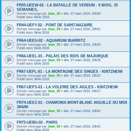
FR55-UEEW-02 - LA BATAILLE DE VERDUN - 9 MOIS, 35
SEMAINES,
Dernier message par
Jean_93
«
dim. 27 mars 2016, 20h00
Publié dans
Série 2016
FR44-UEFY-02 - PONT DE SAINT-NAZAIRE
Dernier message par
Jean_93
«
dim. 27 mars 2016, 19h51
Publié dans
Série 2016
FR64-UEEU-02 - AQUARIUM BIARRITZ
Dernier message par
Jean_93
«
dim. 27 mars 2016, 19h33
Publié dans
Série 2016
FR66-UEEL-01 - PALAIS DES ROIS DE MAJORQUE
Dernier message par
Jean_93
«
dim. 27 mars 2016, 19h25
Publié dans
Série 2016
FR67-UEFL-01 - LA MONTAGNE DES SINGES - KINTZHEIM
Dernier message par
Jean_93
«
dim. 27 mars 2016, 19h21
Publié dans
Série 2016
FR67-UEFS-01 - LA VOLERIE DES AIGLES - KINTZHEIM
Dernier message par
Jean_93
«
dim. 27 mars 2016, 19h17
Publié dans
Série 2016
FR74-UEEZ-01 - CHAMONIX-MONT-BLANC AIGUILLE DU MIDI
3842M
Dernier message par
Jean_93
«
dim. 27 mars 2016, 18h52
Publié dans
Série 2016
FR75-UEBU-02 - PARIS
Dernier message par
Jean_93
«
dim. 27 mars 2016, 18h41
Publié dans
Série 2016