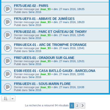
FR75-UEAE-02 - PARIS
Dernier message par
Jean_93
«
dim. 27 mars 2016, 18h35
Publié dans
Série 2016
FR76-UEFX-01 - ABBAYE DE JUMIÈGES
Dernier message par
Jean_93
«
dim. 27 mars 2016, 18h20
Publié dans
Série 2016
FR78-UEDZ-01 - PARC ET CHÂTEAU DE THOIRY
Dernier message par
Jean_93
«
dim. 27 mars 2016, 12h45
Publié dans
Série 2016
FR84-UEGX-01 - ARC DE TRIOMPHE D'ORANGE
Dernier message par
Jean_93
«
dim. 27 mars 2016, 12h41
Publié dans
Série 2016
FR87-UEES-01 - ORADOUR SUR GLANE
Dernier message par
Jean_93
«
dim. 27 mars 2016, 12h31
Publié dans
Série 2016
ES08-VEEE-01 - CASA BATLLÓ GAUDI - BARCELONA
Dernier message par
Jean_93
«
dim. 27 mars 2016, 11h55
Publié dans
Série 2016
FR56-UEDY-01 - SOUS-MARIN FLORE
Dernier message par
Jean_93
«
dim. 27 mars 2016, 11h38
Publié dans
Série 2016
1
2
Suivant
La recherche a retourné 94 résultats