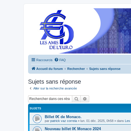
Raccourcis
FAQ
Accueil du forum
Rechercher
Sujets sans réponse
Sujets sans réponse
Aller sur la recherche avancée
Rechercher
Recherche avancée
SUJETS
Billet 0€ de Monaco.
par
patrick vaz correia
»
lun. 01 déc. 2025, 0h58
» dans
Les 
Nouveau billet 0€ Monaco 2024