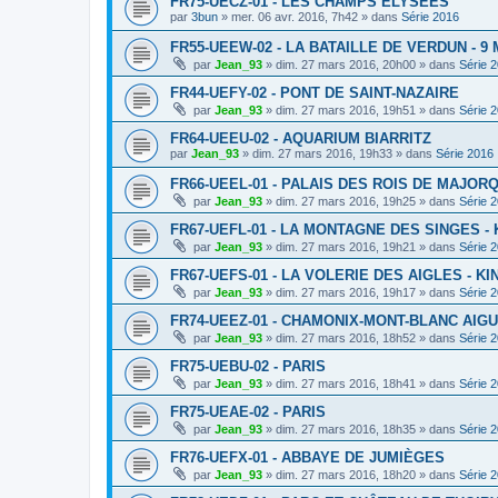
FR75-UECZ-01 - LES CHAMPS ELYSEES
par
3bun
»
mer. 06 avr. 2016, 7h42
» dans
Série 2016
FR55-UEEW-02 - LA BATAILLE DE VERDUN - 9 
par
Jean_93
»
dim. 27 mars 2016, 20h00
» dans
Série 
FR44-UEFY-02 - PONT DE SAINT-NAZAIRE
par
Jean_93
»
dim. 27 mars 2016, 19h51
» dans
Série 
FR64-UEEU-02 - AQUARIUM BIARRITZ
par
Jean_93
»
dim. 27 mars 2016, 19h33
» dans
Série 2016
FR66-UEEL-01 - PALAIS DES ROIS DE MAJOR
par
Jean_93
»
dim. 27 mars 2016, 19h25
» dans
Série 
FR67-UEFL-01 - LA MONTAGNE DES SINGES -
par
Jean_93
»
dim. 27 mars 2016, 19h21
» dans
Série 
FR67-UEFS-01 - LA VOLERIE DES AIGLES - K
par
Jean_93
»
dim. 27 mars 2016, 19h17
» dans
Série 
FR74-UEEZ-01 - CHAMONIX-MONT-BLANC AIGU
par
Jean_93
»
dim. 27 mars 2016, 18h52
» dans
Série 
FR75-UEBU-02 - PARIS
par
Jean_93
»
dim. 27 mars 2016, 18h41
» dans
Série 
FR75-UEAE-02 - PARIS
par
Jean_93
»
dim. 27 mars 2016, 18h35
» dans
Série 
FR76-UEFX-01 - ABBAYE DE JUMIÈGES
par
Jean_93
»
dim. 27 mars 2016, 18h20
» dans
Série 