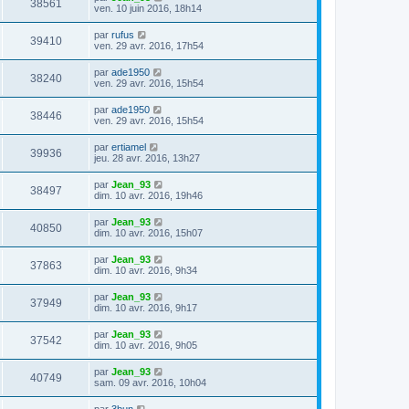
38561
ven. 10 juin 2016, 18h14
par
rufus
39410
ven. 29 avr. 2016, 17h54
par
ade1950
38240
ven. 29 avr. 2016, 15h54
par
ade1950
38446
ven. 29 avr. 2016, 15h54
par
ertiamel
39936
jeu. 28 avr. 2016, 13h27
par
Jean_93
38497
dim. 10 avr. 2016, 19h46
par
Jean_93
40850
dim. 10 avr. 2016, 15h07
par
Jean_93
37863
dim. 10 avr. 2016, 9h34
par
Jean_93
37949
dim. 10 avr. 2016, 9h17
par
Jean_93
37542
dim. 10 avr. 2016, 9h05
par
Jean_93
40749
sam. 09 avr. 2016, 10h04
par
3bun