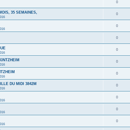
0
MOIS, 35 SEMAINES,
0
2016
0
2016
0
QUE
0
2016
 KINTZHEIM
0
2016
INTZHEIM
0
2016
ILLE DU MIDI 3842M
0
2016
0
2016
0
2016
0
2016