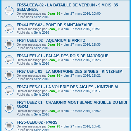
FR55-UEEW-02 - LA BATAILLE DE VERDUN - 9 MOIS, 35
SEMAINES,
Dernier message par
Jean_93
«
dim. 27 mars 2016, 20h00
Publié dans
Série 2016
FR44-UEFY-02 - PONT DE SAINT-NAZAIRE
Dernier message par
Jean_93
«
dim. 27 mars 2016, 19h51
Publié dans
Série 2016
FR64-UEEU-02 - AQUARIUM BIARRITZ
Dernier message par
Jean_93
«
dim. 27 mars 2016, 19h33
Publié dans
Série 2016
FR66-UEEL-01 - PALAIS DES ROIS DE MAJORQUE
Dernier message par
Jean_93
«
dim. 27 mars 2016, 19h25
Publié dans
Série 2016
FR67-UEFL-01 - LA MONTAGNE DES SINGES - KINTZHEIM
Dernier message par
Jean_93
«
dim. 27 mars 2016, 19h21
Publié dans
Série 2016
FR67-UEFS-01 - LA VOLERIE DES AIGLES - KINTZHEIM
Dernier message par
Jean_93
«
dim. 27 mars 2016, 19h17
Publié dans
Série 2016
FR74-UEEZ-01 - CHAMONIX-MONT-BLANC AIGUILLE DU MIDI
3842M
Dernier message par
Jean_93
«
dim. 27 mars 2016, 18h52
Publié dans
Série 2016
FR75-UEBU-02 - PARIS
Dernier message par
Jean_93
«
dim. 27 mars 2016, 18h41
Publié dans
Série 2016