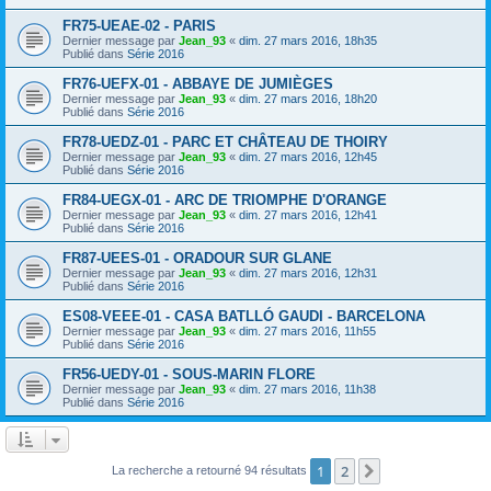
FR75-UEAE-02 - PARIS
Dernier message par
Jean_93
«
dim. 27 mars 2016, 18h35
Publié dans
Série 2016
FR76-UEFX-01 - ABBAYE DE JUMIÈGES
Dernier message par
Jean_93
«
dim. 27 mars 2016, 18h20
Publié dans
Série 2016
FR78-UEDZ-01 - PARC ET CHÂTEAU DE THOIRY
Dernier message par
Jean_93
«
dim. 27 mars 2016, 12h45
Publié dans
Série 2016
FR84-UEGX-01 - ARC DE TRIOMPHE D'ORANGE
Dernier message par
Jean_93
«
dim. 27 mars 2016, 12h41
Publié dans
Série 2016
FR87-UEES-01 - ORADOUR SUR GLANE
Dernier message par
Jean_93
«
dim. 27 mars 2016, 12h31
Publié dans
Série 2016
ES08-VEEE-01 - CASA BATLLÓ GAUDI - BARCELONA
Dernier message par
Jean_93
«
dim. 27 mars 2016, 11h55
Publié dans
Série 2016
FR56-UEDY-01 - SOUS-MARIN FLORE
Dernier message par
Jean_93
«
dim. 27 mars 2016, 11h38
Publié dans
Série 2016
1
2
Suivant
La recherche a retourné 94 résultats