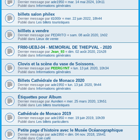
Dernier message par
ade1950
«
mar. 14 mai 2024, 10h11
Publié dans
Informations générales
billets salon philex
Dernier message par
tl1000r
«
mer. 22 juin 2022, 18h44
Publié dans
Les billets touristiques
billlets a vendre
Dernier message par
PEDRITO
«
sam. 08 août 2020, 1h02
Publié dans
Lieux de vente
FR80-UEBJ-04 - MEMORIAL DE THIEPVAL - 2020
Dernier message par
Jean_93
«
dim. 02 août 2020, 21h28
Publié dans
Informations générales
Clovis et la scène du vase de Soissons.
Dernier message par
PEERGYNT
«
lun. 13 juil. 2020, 10h34
Publié dans
Informations générales
Billets Cathédrale de Monaco 2020
Dernier message par
ade1950
«
lun. 13 juil. 2020, 9h44
Publié dans
Informations générales
Étiquettes pour Album
Dernier message par
Aurelien
«
mer. 25 mars 2020, 13h51
Publié dans
Les billets touristiques
Cathédrale de Monaco 2019
Dernier message par
ade1950
«
mer. 19 juin 2019, 10h39
Publié dans
Les billets particuliers
Petite page d'histoire avec le Musée Océanographique
Dernier message par
ade1950
«
dim. 04 nov. 2018, 15h41
Publié dans
Coin café