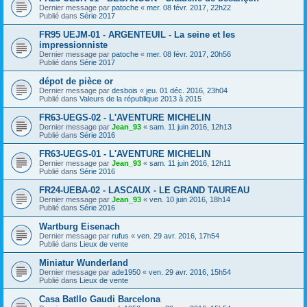
Dernier message par
patoche
«
mer. 08 févr. 2017, 22h22
Publié dans
Série 2017
FR95 UEJM-01 - ARGENTEUIL - La seine et les
impressionniste
Dernier message par
patoche
«
mer. 08 févr. 2017, 20h56
Publié dans
Série 2017
dépot de pièce or
Dernier message par
desbois
«
jeu. 01 déc. 2016, 23h04
Publié dans
Valeurs de la république 2013 à 2015
FR63-UEGS-02 - L'AVENTURE MICHELIN
Dernier message par
Jean_93
«
sam. 11 juin 2016, 12h13
Publié dans
Série 2016
FR63-UEGS-01 - L'AVENTURE MICHELIN
Dernier message par
Jean_93
«
sam. 11 juin 2016, 12h11
Publié dans
Série 2016
FR24-UEBA-02 - LASCAUX - LE GRAND TAUREAU
Dernier message par
Jean_93
«
ven. 10 juin 2016, 18h14
Publié dans
Série 2016
Wartburg Eisenach
Dernier message par
rufus
«
ven. 29 avr. 2016, 17h54
Publié dans
Lieux de vente
Miniatur Wunderland
Dernier message par
ade1950
«
ven. 29 avr. 2016, 15h54
Publié dans
Lieux de vente
Casa Batllo Gaudi Barcelona