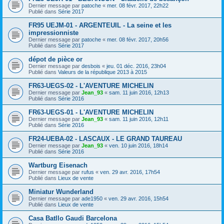
Dernier message par
patoche
«
mer. 08 févr. 2017, 22h22
Publié dans
Série 2017
FR95 UEJM-01 - ARGENTEUIL - La seine et les
impressionniste
Dernier message par
patoche
«
mer. 08 févr. 2017, 20h56
Publié dans
Série 2017
dépot de pièce or
Dernier message par
desbois
«
jeu. 01 déc. 2016, 23h04
Publié dans
Valeurs de la république 2013 à 2015
FR63-UEGS-02 - L'AVENTURE MICHELIN
Dernier message par
Jean_93
«
sam. 11 juin 2016, 12h13
Publié dans
Série 2016
FR63-UEGS-01 - L'AVENTURE MICHELIN
Dernier message par
Jean_93
«
sam. 11 juin 2016, 12h11
Publié dans
Série 2016
FR24-UEBA-02 - LASCAUX - LE GRAND TAUREAU
Dernier message par
Jean_93
«
ven. 10 juin 2016, 18h14
Publié dans
Série 2016
Wartburg Eisenach
Dernier message par
rufus
«
ven. 29 avr. 2016, 17h54
Publié dans
Lieux de vente
Miniatur Wunderland
Dernier message par
ade1950
«
ven. 29 avr. 2016, 15h54
Publié dans
Lieux de vente
Casa Batllo Gaudi Barcelona