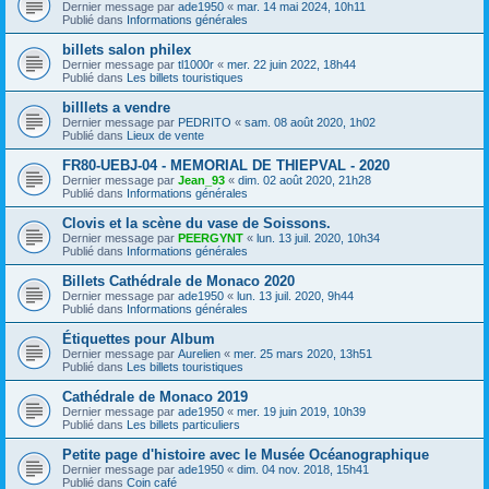
Dernier message par
ade1950
«
mar. 14 mai 2024, 10h11
Publié dans
Informations générales
billets salon philex
Dernier message par
tl1000r
«
mer. 22 juin 2022, 18h44
Publié dans
Les billets touristiques
billlets a vendre
Dernier message par
PEDRITO
«
sam. 08 août 2020, 1h02
Publié dans
Lieux de vente
FR80-UEBJ-04 - MEMORIAL DE THIEPVAL - 2020
Dernier message par
Jean_93
«
dim. 02 août 2020, 21h28
Publié dans
Informations générales
Clovis et la scène du vase de Soissons.
Dernier message par
PEERGYNT
«
lun. 13 juil. 2020, 10h34
Publié dans
Informations générales
Billets Cathédrale de Monaco 2020
Dernier message par
ade1950
«
lun. 13 juil. 2020, 9h44
Publié dans
Informations générales
Étiquettes pour Album
Dernier message par
Aurelien
«
mer. 25 mars 2020, 13h51
Publié dans
Les billets touristiques
Cathédrale de Monaco 2019
Dernier message par
ade1950
«
mer. 19 juin 2019, 10h39
Publié dans
Les billets particuliers
Petite page d'histoire avec le Musée Océanographique
Dernier message par
ade1950
«
dim. 04 nov. 2018, 15h41
Publié dans
Coin café