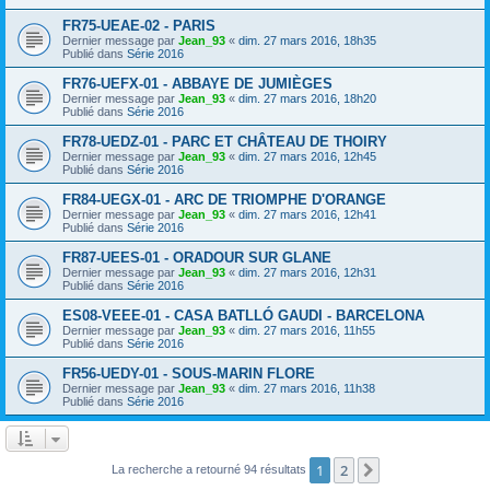
FR75-UEAE-02 - PARIS
Dernier message par
Jean_93
«
dim. 27 mars 2016, 18h35
Publié dans
Série 2016
FR76-UEFX-01 - ABBAYE DE JUMIÈGES
Dernier message par
Jean_93
«
dim. 27 mars 2016, 18h20
Publié dans
Série 2016
FR78-UEDZ-01 - PARC ET CHÂTEAU DE THOIRY
Dernier message par
Jean_93
«
dim. 27 mars 2016, 12h45
Publié dans
Série 2016
FR84-UEGX-01 - ARC DE TRIOMPHE D'ORANGE
Dernier message par
Jean_93
«
dim. 27 mars 2016, 12h41
Publié dans
Série 2016
FR87-UEES-01 - ORADOUR SUR GLANE
Dernier message par
Jean_93
«
dim. 27 mars 2016, 12h31
Publié dans
Série 2016
ES08-VEEE-01 - CASA BATLLÓ GAUDI - BARCELONA
Dernier message par
Jean_93
«
dim. 27 mars 2016, 11h55
Publié dans
Série 2016
FR56-UEDY-01 - SOUS-MARIN FLORE
Dernier message par
Jean_93
«
dim. 27 mars 2016, 11h38
Publié dans
Série 2016
1
2
Suivant
La recherche a retourné 94 résultats