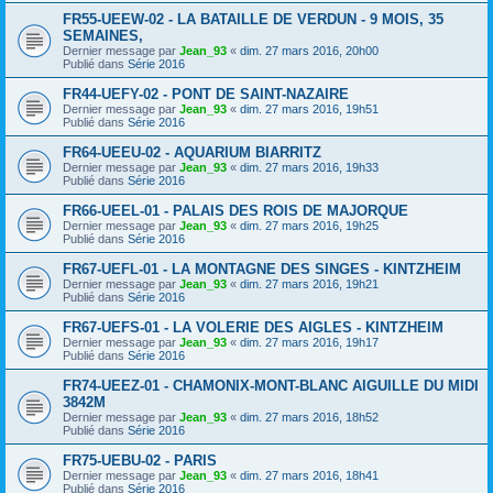
FR55-UEEW-02 - LA BATAILLE DE VERDUN - 9 MOIS, 35
SEMAINES,
Dernier message par
Jean_93
«
dim. 27 mars 2016, 20h00
Publié dans
Série 2016
FR44-UEFY-02 - PONT DE SAINT-NAZAIRE
Dernier message par
Jean_93
«
dim. 27 mars 2016, 19h51
Publié dans
Série 2016
FR64-UEEU-02 - AQUARIUM BIARRITZ
Dernier message par
Jean_93
«
dim. 27 mars 2016, 19h33
Publié dans
Série 2016
FR66-UEEL-01 - PALAIS DES ROIS DE MAJORQUE
Dernier message par
Jean_93
«
dim. 27 mars 2016, 19h25
Publié dans
Série 2016
FR67-UEFL-01 - LA MONTAGNE DES SINGES - KINTZHEIM
Dernier message par
Jean_93
«
dim. 27 mars 2016, 19h21
Publié dans
Série 2016
FR67-UEFS-01 - LA VOLERIE DES AIGLES - KINTZHEIM
Dernier message par
Jean_93
«
dim. 27 mars 2016, 19h17
Publié dans
Série 2016
FR74-UEEZ-01 - CHAMONIX-MONT-BLANC AIGUILLE DU MIDI
3842M
Dernier message par
Jean_93
«
dim. 27 mars 2016, 18h52
Publié dans
Série 2016
FR75-UEBU-02 - PARIS
Dernier message par
Jean_93
«
dim. 27 mars 2016, 18h41
Publié dans
Série 2016