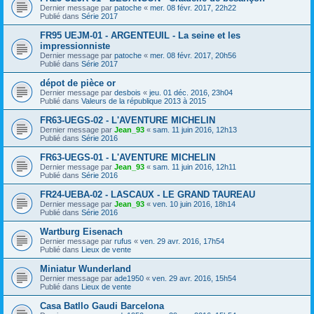
Dernier message par
patoche
«
mer. 08 févr. 2017, 22h22
Publié dans
Série 2017
FR95 UEJM-01 - ARGENTEUIL - La seine et les
impressionniste
Dernier message par
patoche
«
mer. 08 févr. 2017, 20h56
Publié dans
Série 2017
dépot de pièce or
Dernier message par
desbois
«
jeu. 01 déc. 2016, 23h04
Publié dans
Valeurs de la république 2013 à 2015
FR63-UEGS-02 - L'AVENTURE MICHELIN
Dernier message par
Jean_93
«
sam. 11 juin 2016, 12h13
Publié dans
Série 2016
FR63-UEGS-01 - L'AVENTURE MICHELIN
Dernier message par
Jean_93
«
sam. 11 juin 2016, 12h11
Publié dans
Série 2016
FR24-UEBA-02 - LASCAUX - LE GRAND TAUREAU
Dernier message par
Jean_93
«
ven. 10 juin 2016, 18h14
Publié dans
Série 2016
Wartburg Eisenach
Dernier message par
rufus
«
ven. 29 avr. 2016, 17h54
Publié dans
Lieux de vente
Miniatur Wunderland
Dernier message par
ade1950
«
ven. 29 avr. 2016, 15h54
Publié dans
Lieux de vente
Casa Batllo Gaudi Barcelona