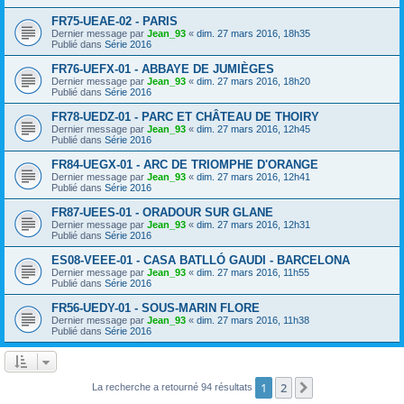
FR75-UEAE-02 - PARIS
Dernier message par
Jean_93
«
dim. 27 mars 2016, 18h35
Publié dans
Série 2016
FR76-UEFX-01 - ABBAYE DE JUMIÈGES
Dernier message par
Jean_93
«
dim. 27 mars 2016, 18h20
Publié dans
Série 2016
FR78-UEDZ-01 - PARC ET CHÂTEAU DE THOIRY
Dernier message par
Jean_93
«
dim. 27 mars 2016, 12h45
Publié dans
Série 2016
FR84-UEGX-01 - ARC DE TRIOMPHE D'ORANGE
Dernier message par
Jean_93
«
dim. 27 mars 2016, 12h41
Publié dans
Série 2016
FR87-UEES-01 - ORADOUR SUR GLANE
Dernier message par
Jean_93
«
dim. 27 mars 2016, 12h31
Publié dans
Série 2016
ES08-VEEE-01 - CASA BATLLÓ GAUDI - BARCELONA
Dernier message par
Jean_93
«
dim. 27 mars 2016, 11h55
Publié dans
Série 2016
FR56-UEDY-01 - SOUS-MARIN FLORE
Dernier message par
Jean_93
«
dim. 27 mars 2016, 11h38
Publié dans
Série 2016
1
2
Suivant
La recherche a retourné 94 résultats