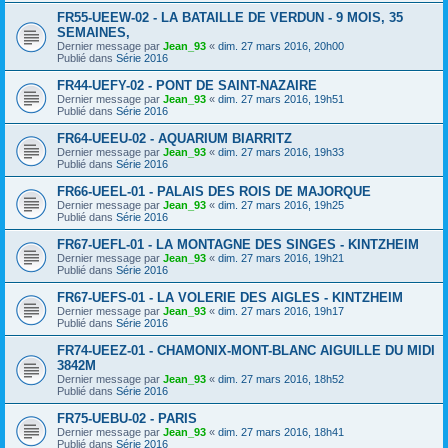
FR55-UEEW-02 - LA BATAILLE DE VERDUN - 9 MOIS, 35
SEMAINES,
Dernier message par
Jean_93
«
dim. 27 mars 2016, 20h00
Publié dans
Série 2016
FR44-UEFY-02 - PONT DE SAINT-NAZAIRE
Dernier message par
Jean_93
«
dim. 27 mars 2016, 19h51
Publié dans
Série 2016
FR64-UEEU-02 - AQUARIUM BIARRITZ
Dernier message par
Jean_93
«
dim. 27 mars 2016, 19h33
Publié dans
Série 2016
FR66-UEEL-01 - PALAIS DES ROIS DE MAJORQUE
Dernier message par
Jean_93
«
dim. 27 mars 2016, 19h25
Publié dans
Série 2016
FR67-UEFL-01 - LA MONTAGNE DES SINGES - KINTZHEIM
Dernier message par
Jean_93
«
dim. 27 mars 2016, 19h21
Publié dans
Série 2016
FR67-UEFS-01 - LA VOLERIE DES AIGLES - KINTZHEIM
Dernier message par
Jean_93
«
dim. 27 mars 2016, 19h17
Publié dans
Série 2016
FR74-UEEZ-01 - CHAMONIX-MONT-BLANC AIGUILLE DU MIDI
3842M
Dernier message par
Jean_93
«
dim. 27 mars 2016, 18h52
Publié dans
Série 2016
FR75-UEBU-02 - PARIS
Dernier message par
Jean_93
«
dim. 27 mars 2016, 18h41
Publié dans
Série 2016