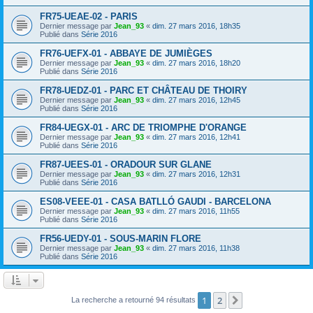
FR75-UEAE-02 - PARIS
Dernier message par
Jean_93
«
dim. 27 mars 2016, 18h35
Publié dans
Série 2016
FR76-UEFX-01 - ABBAYE DE JUMIÈGES
Dernier message par
Jean_93
«
dim. 27 mars 2016, 18h20
Publié dans
Série 2016
FR78-UEDZ-01 - PARC ET CHÂTEAU DE THOIRY
Dernier message par
Jean_93
«
dim. 27 mars 2016, 12h45
Publié dans
Série 2016
FR84-UEGX-01 - ARC DE TRIOMPHE D'ORANGE
Dernier message par
Jean_93
«
dim. 27 mars 2016, 12h41
Publié dans
Série 2016
FR87-UEES-01 - ORADOUR SUR GLANE
Dernier message par
Jean_93
«
dim. 27 mars 2016, 12h31
Publié dans
Série 2016
ES08-VEEE-01 - CASA BATLLÓ GAUDI - BARCELONA
Dernier message par
Jean_93
«
dim. 27 mars 2016, 11h55
Publié dans
Série 2016
FR56-UEDY-01 - SOUS-MARIN FLORE
Dernier message par
Jean_93
«
dim. 27 mars 2016, 11h38
Publié dans
Série 2016
1
2
Suivant
La recherche a retourné 94 résultats