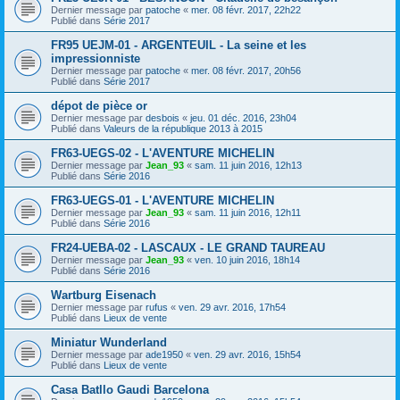
Dernier message par
patoche
«
mer. 08 févr. 2017, 22h22
Publié dans
Série 2017
FR95 UEJM-01 - ARGENTEUIL - La seine et les
impressionniste
Dernier message par
patoche
«
mer. 08 févr. 2017, 20h56
Publié dans
Série 2017
dépot de pièce or
Dernier message par
desbois
«
jeu. 01 déc. 2016, 23h04
Publié dans
Valeurs de la république 2013 à 2015
FR63-UEGS-02 - L'AVENTURE MICHELIN
Dernier message par
Jean_93
«
sam. 11 juin 2016, 12h13
Publié dans
Série 2016
FR63-UEGS-01 - L'AVENTURE MICHELIN
Dernier message par
Jean_93
«
sam. 11 juin 2016, 12h11
Publié dans
Série 2016
FR24-UEBA-02 - LASCAUX - LE GRAND TAUREAU
Dernier message par
Jean_93
«
ven. 10 juin 2016, 18h14
Publié dans
Série 2016
Wartburg Eisenach
Dernier message par
rufus
«
ven. 29 avr. 2016, 17h54
Publié dans
Lieux de vente
Miniatur Wunderland
Dernier message par
ade1950
«
ven. 29 avr. 2016, 15h54
Publié dans
Lieux de vente
Casa Batllo Gaudi Barcelona