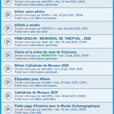
Dernier message par
ade1950
«
mar. 14 mai 2024, 10h11
Publié dans
Informations générales
billets salon philex
Dernier message par
tl1000r
«
mer. 22 juin 2022, 18h44
Publié dans
Les billets touristiques
billlets a vendre
Dernier message par
PEDRITO
«
sam. 08 août 2020, 1h02
Publié dans
Lieux de vente
FR80-UEBJ-04 - MEMORIAL DE THIEPVAL - 2020
Dernier message par
Jean_93
«
dim. 02 août 2020, 21h28
Publié dans
Informations générales
Clovis et la scène du vase de Soissons.
Dernier message par
PEERGYNT
«
lun. 13 juil. 2020, 10h34
Publié dans
Informations générales
Billets Cathédrale de Monaco 2020
Dernier message par
ade1950
«
lun. 13 juil. 2020, 9h44
Publié dans
Informations générales
Étiquettes pour Album
Dernier message par
Aurelien
«
mer. 25 mars 2020, 13h51
Publié dans
Les billets touristiques
Cathédrale de Monaco 2019
Dernier message par
ade1950
«
mer. 19 juin 2019, 10h39
Publié dans
Les billets particuliers
Petite page d'histoire avec le Musée Océanographique
Dernier message par
ade1950
«
dim. 04 nov. 2018, 15h41
Publié dans
Coin café