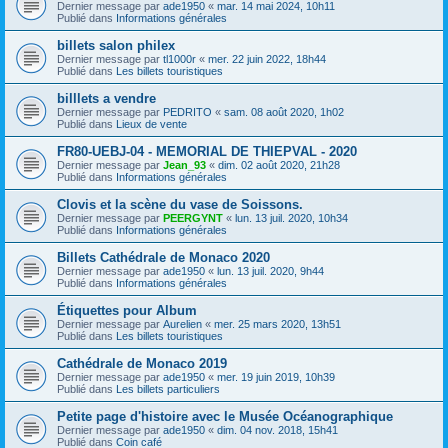
Dernier message par
ade1950
«
mar. 14 mai 2024, 10h11
Publié dans
Informations générales
billets salon philex
Dernier message par
tl1000r
«
mer. 22 juin 2022, 18h44
Publié dans
Les billets touristiques
billlets a vendre
Dernier message par
PEDRITO
«
sam. 08 août 2020, 1h02
Publié dans
Lieux de vente
FR80-UEBJ-04 - MEMORIAL DE THIEPVAL - 2020
Dernier message par
Jean_93
«
dim. 02 août 2020, 21h28
Publié dans
Informations générales
Clovis et la scène du vase de Soissons.
Dernier message par
PEERGYNT
«
lun. 13 juil. 2020, 10h34
Publié dans
Informations générales
Billets Cathédrale de Monaco 2020
Dernier message par
ade1950
«
lun. 13 juil. 2020, 9h44
Publié dans
Informations générales
Étiquettes pour Album
Dernier message par
Aurelien
«
mer. 25 mars 2020, 13h51
Publié dans
Les billets touristiques
Cathédrale de Monaco 2019
Dernier message par
ade1950
«
mer. 19 juin 2019, 10h39
Publié dans
Les billets particuliers
Petite page d'histoire avec le Musée Océanographique
Dernier message par
ade1950
«
dim. 04 nov. 2018, 15h41
Publié dans
Coin café