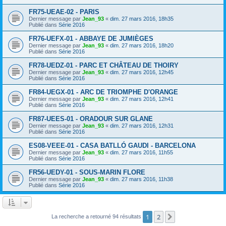
FR75-UEAE-02 - PARIS
Dernier message par
Jean_93
«
dim. 27 mars 2016, 18h35
Publié dans
Série 2016
FR76-UEFX-01 - ABBAYE DE JUMIÈGES
Dernier message par
Jean_93
«
dim. 27 mars 2016, 18h20
Publié dans
Série 2016
FR78-UEDZ-01 - PARC ET CHÂTEAU DE THOIRY
Dernier message par
Jean_93
«
dim. 27 mars 2016, 12h45
Publié dans
Série 2016
FR84-UEGX-01 - ARC DE TRIOMPHE D'ORANGE
Dernier message par
Jean_93
«
dim. 27 mars 2016, 12h41
Publié dans
Série 2016
FR87-UEES-01 - ORADOUR SUR GLANE
Dernier message par
Jean_93
«
dim. 27 mars 2016, 12h31
Publié dans
Série 2016
ES08-VEEE-01 - CASA BATLLÓ GAUDI - BARCELONA
Dernier message par
Jean_93
«
dim. 27 mars 2016, 11h55
Publié dans
Série 2016
FR56-UEDY-01 - SOUS-MARIN FLORE
Dernier message par
Jean_93
«
dim. 27 mars 2016, 11h38
Publié dans
Série 2016
1
2
Suivant
La recherche a retourné 94 résultats