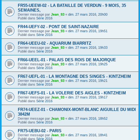
FR55-UEEW-02 - LA BATAILLE DE VERDUN - 9 MOIS, 35
SEMAINES,
Dernier message par
Jean_93
«
dim. 27 mars 2016, 20h00
Publié dans
Série 2016
FR44-UEFY-02 - PONT DE SAINT-NAZAIRE
Dernier message par
Jean_93
«
dim. 27 mars 2016, 19h51
Publié dans
Série 2016
FR64-UEEU-02 - AQUARIUM BIARRITZ
Dernier message par
Jean_93
«
dim. 27 mars 2016, 19h33
Publié dans
Série 2016
FR66-UEEL-01 - PALAIS DES ROIS DE MAJORQUE
Dernier message par
Jean_93
«
dim. 27 mars 2016, 19h25
Publié dans
Série 2016
FR67-UEFL-01 - LA MONTAGNE DES SINGES - KINTZHEIM
Dernier message par
Jean_93
«
dim. 27 mars 2016, 19h21
Publié dans
Série 2016
FR67-UEFS-01 - LA VOLERIE DES AIGLES - KINTZHEIM
Dernier message par
Jean_93
«
dim. 27 mars 2016, 19h17
Publié dans
Série 2016
FR74-UEEZ-01 - CHAMONIX-MONT-BLANC AIGUILLE DU MIDI
3842M
Dernier message par
Jean_93
«
dim. 27 mars 2016, 18h52
Publié dans
Série 2016
FR75-UEBU-02 - PARIS
Dernier message par
Jean_93
«
dim. 27 mars 2016, 18h41
Publié dans
Série 2016