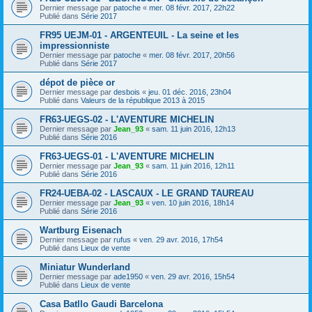
Dernier message par
patoche
«
mer. 08 févr. 2017, 22h22
Publié dans
Série 2017
FR95 UEJM-01 - ARGENTEUIL - La seine et les
impressionniste
Dernier message par
patoche
«
mer. 08 févr. 2017, 20h56
Publié dans
Série 2017
dépot de pièce or
Dernier message par
desbois
«
jeu. 01 déc. 2016, 23h04
Publié dans
Valeurs de la république 2013 à 2015
FR63-UEGS-02 - L'AVENTURE MICHELIN
Dernier message par
Jean_93
«
sam. 11 juin 2016, 12h13
Publié dans
Série 2016
FR63-UEGS-01 - L'AVENTURE MICHELIN
Dernier message par
Jean_93
«
sam. 11 juin 2016, 12h11
Publié dans
Série 2016
FR24-UEBA-02 - LASCAUX - LE GRAND TAUREAU
Dernier message par
Jean_93
«
ven. 10 juin 2016, 18h14
Publié dans
Série 2016
Wartburg Eisenach
Dernier message par
rufus
«
ven. 29 avr. 2016, 17h54
Publié dans
Lieux de vente
Miniatur Wunderland
Dernier message par
ade1950
«
ven. 29 avr. 2016, 15h54
Publié dans
Lieux de vente
Casa Batllo Gaudi Barcelona