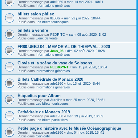
Dernier message par
ade1950
«
mar. 14 mai 2024, 10h11
Publié dans
Informations générales
billets salon philex
Dernier message par
tl1000r
«
mer. 22 juin 2022, 18h44
Publié dans
Les billets touristiques
billlets a vendre
Dernier message par
PEDRITO
«
sam. 08 août 2020, 1h02
Publié dans
Lieux de vente
FR80-UEBJ-04 - MEMORIAL DE THIEPVAL - 2020
Dernier message par
Jean_93
«
dim. 02 août 2020, 21h28
Publié dans
Informations générales
Clovis et la scène du vase de Soissons.
Dernier message par
PEERGYNT
«
lun. 13 juil. 2020, 10h34
Publié dans
Informations générales
Billets Cathédrale de Monaco 2020
Dernier message par
ade1950
«
lun. 13 juil. 2020, 9h44
Publié dans
Informations générales
Étiquettes pour Album
Dernier message par
Aurelien
«
mer. 25 mars 2020, 13h51
Publié dans
Les billets touristiques
Cathédrale de Monaco 2019
Dernier message par
ade1950
«
mer. 19 juin 2019, 10h39
Publié dans
Les billets particuliers
Petite page d'histoire avec le Musée Océanographique
Dernier message par
ade1950
«
dim. 04 nov. 2018, 15h41
Publié dans
Coin café