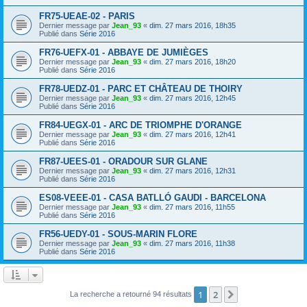
FR75-UEAE-02 - PARIS
Dernier message par
Jean_93
«
dim. 27 mars 2016, 18h35
Publié dans
Série 2016
FR76-UEFX-01 - ABBAYE DE JUMIÈGES
Dernier message par
Jean_93
«
dim. 27 mars 2016, 18h20
Publié dans
Série 2016
FR78-UEDZ-01 - PARC ET CHÂTEAU DE THOIRY
Dernier message par
Jean_93
«
dim. 27 mars 2016, 12h45
Publié dans
Série 2016
FR84-UEGX-01 - ARC DE TRIOMPHE D'ORANGE
Dernier message par
Jean_93
«
dim. 27 mars 2016, 12h41
Publié dans
Série 2016
FR87-UEES-01 - ORADOUR SUR GLANE
Dernier message par
Jean_93
«
dim. 27 mars 2016, 12h31
Publié dans
Série 2016
ES08-VEEE-01 - CASA BATLLÓ GAUDI - BARCELONA
Dernier message par
Jean_93
«
dim. 27 mars 2016, 11h55
Publié dans
Série 2016
FR56-UEDY-01 - SOUS-MARIN FLORE
Dernier message par
Jean_93
«
dim. 27 mars 2016, 11h38
Publié dans
Série 2016
1
2
Suivant
La recherche a retourné 94 résultats