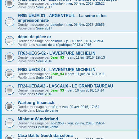
Dernier message par
patoche
«
mer. 08 févr. 2017, 22h22
Publié dans
Série 2017
FR95 UEJM-01 - ARGENTEUIL - La seine et les
impressionniste
Dernier message par
patoche
«
mer. 08 févr. 2017, 20h56
Publié dans
Série 2017
dépot de pièce or
Dernier message par
desbois
«
jeu. 01 déc. 2016, 23h04
Publié dans
Valeurs de la république 2013 à 2015
FR63-UEGS-02 - L'AVENTURE MICHELIN
Dernier message par
Jean_93
«
sam. 11 juin 2016, 12h13
Publié dans
Série 2016
FR63-UEGS-01 - L'AVENTURE MICHELIN
Dernier message par
Jean_93
«
sam. 11 juin 2016, 12h11
Publié dans
Série 2016
FR24-UEBA-02 - LASCAUX - LE GRAND TAUREAU
Dernier message par
Jean_93
«
ven. 10 juin 2016, 18h14
Publié dans
Série 2016
Wartburg Eisenach
Dernier message par
rufus
«
ven. 29 avr. 2016, 17h54
Publié dans
Lieux de vente
Miniatur Wunderland
Dernier message par
ade1950
«
ven. 29 avr. 2016, 15h54
Publié dans
Lieux de vente
Casa Batllo Gaudi Barcelona