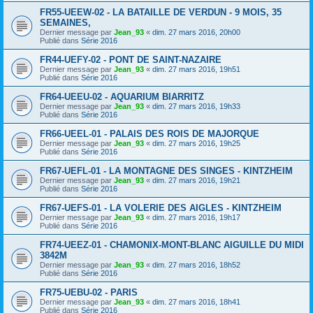
FR55-UEEW-02 - LA BATAILLE DE VERDUN - 9 MOIS, 35
SEMAINES,
Dernier message par
Jean_93
«
dim. 27 mars 2016, 20h00
Publié dans
Série 2016
FR44-UEFY-02 - PONT DE SAINT-NAZAIRE
Dernier message par
Jean_93
«
dim. 27 mars 2016, 19h51
Publié dans
Série 2016
FR64-UEEU-02 - AQUARIUM BIARRITZ
Dernier message par
Jean_93
«
dim. 27 mars 2016, 19h33
Publié dans
Série 2016
FR66-UEEL-01 - PALAIS DES ROIS DE MAJORQUE
Dernier message par
Jean_93
«
dim. 27 mars 2016, 19h25
Publié dans
Série 2016
FR67-UEFL-01 - LA MONTAGNE DES SINGES - KINTZHEIM
Dernier message par
Jean_93
«
dim. 27 mars 2016, 19h21
Publié dans
Série 2016
FR67-UEFS-01 - LA VOLERIE DES AIGLES - KINTZHEIM
Dernier message par
Jean_93
«
dim. 27 mars 2016, 19h17
Publié dans
Série 2016
FR74-UEEZ-01 - CHAMONIX-MONT-BLANC AIGUILLE DU MIDI
3842M
Dernier message par
Jean_93
«
dim. 27 mars 2016, 18h52
Publié dans
Série 2016
FR75-UEBU-02 - PARIS
Dernier message par
Jean_93
«
dim. 27 mars 2016, 18h41
Publié dans
Série 2016