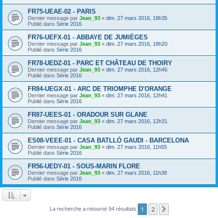
FR75-UEAE-02 - PARIS
Dernier message par
Jean_93
«
dim. 27 mars 2016, 18h35
Publié dans
Série 2016
FR76-UEFX-01 - ABBAYE DE JUMIÈGES
Dernier message par
Jean_93
«
dim. 27 mars 2016, 18h20
Publié dans
Série 2016
FR78-UEDZ-01 - PARC ET CHÂTEAU DE THOIRY
Dernier message par
Jean_93
«
dim. 27 mars 2016, 12h45
Publié dans
Série 2016
FR84-UEGX-01 - ARC DE TRIOMPHE D'ORANGE
Dernier message par
Jean_93
«
dim. 27 mars 2016, 12h41
Publié dans
Série 2016
FR87-UEES-01 - ORADOUR SUR GLANE
Dernier message par
Jean_93
«
dim. 27 mars 2016, 12h31
Publié dans
Série 2016
ES08-VEEE-01 - CASA BATLLÓ GAUDI - BARCELONA
Dernier message par
Jean_93
«
dim. 27 mars 2016, 11h55
Publié dans
Série 2016
FR56-UEDY-01 - SOUS-MARIN FLORE
Dernier message par
Jean_93
«
dim. 27 mars 2016, 11h38
Publié dans
Série 2016
1
2
Suivant
La recherche a retourné 94 résultats