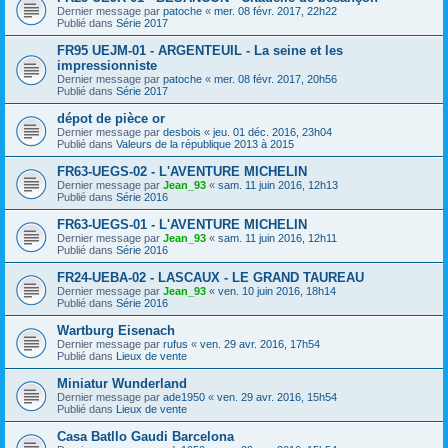
Dernier message par
patoche
«
mer. 08 févr. 2017, 22h22
Publié dans
Série 2017
FR95 UEJM-01 - ARGENTEUIL - La seine et les
impressionniste
Dernier message par
patoche
«
mer. 08 févr. 2017, 20h56
Publié dans
Série 2017
dépot de pièce or
Dernier message par
desbois
«
jeu. 01 déc. 2016, 23h04
Publié dans
Valeurs de la république 2013 à 2015
FR63-UEGS-02 - L'AVENTURE MICHELIN
Dernier message par
Jean_93
«
sam. 11 juin 2016, 12h13
Publié dans
Série 2016
FR63-UEGS-01 - L'AVENTURE MICHELIN
Dernier message par
Jean_93
«
sam. 11 juin 2016, 12h11
Publié dans
Série 2016
FR24-UEBA-02 - LASCAUX - LE GRAND TAUREAU
Dernier message par
Jean_93
«
ven. 10 juin 2016, 18h14
Publié dans
Série 2016
Wartburg Eisenach
Dernier message par
rufus
«
ven. 29 avr. 2016, 17h54
Publié dans
Lieux de vente
Miniatur Wunderland
Dernier message par
ade1950
«
ven. 29 avr. 2016, 15h54
Publié dans
Lieux de vente
Casa Batllo Gaudi Barcelona