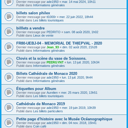
Dernier message par
ade1950
«
mar. 14 mai 2024, 10h11
Publié dans
Informations générales
billets salon philex
Dernier message par
tl1000r
«
mer. 22 juin 2022, 18h44
Publié dans
Les billets touristiques
billlets a vendre
Dernier message par
PEDRITO
«
sam. 08 août 2020, 1h02
Publié dans
Lieux de vente
FR80-UEBJ-04 - MEMORIAL DE THIEPVAL - 2020
Dernier message par
Jean_93
«
dim. 02 août 2020, 21h28
Publié dans
Informations générales
Clovis et la scène du vase de Soissons.
Dernier message par
PEERGYNT
«
lun. 13 juil. 2020, 10h34
Publié dans
Informations générales
Billets Cathédrale de Monaco 2020
Dernier message par
ade1950
«
lun. 13 juil. 2020, 9h44
Publié dans
Informations générales
Étiquettes pour Album
Dernier message par
Aurelien
«
mer. 25 mars 2020, 13h51
Publié dans
Les billets touristiques
Cathédrale de Monaco 2019
Dernier message par
ade1950
«
mer. 19 juin 2019, 10h39
Publié dans
Les billets particuliers
Petite page d'histoire avec le Musée Océanographique
Dernier message par
ade1950
«
dim. 04 nov. 2018, 15h41
Publié dans
Coin café