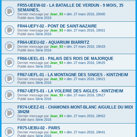
FR55-UEEW-02 - LA BATAILLE DE VERDUN - 9 MOIS, 35
SEMAINES,
Dernier message par
Jean_93
«
dim. 27 mars 2016, 20h00
Publié dans
Série 2016
FR44-UEFY-02 - PONT DE SAINT-NAZAIRE
Dernier message par
Jean_93
«
dim. 27 mars 2016, 19h51
Publié dans
Série 2016
FR64-UEEU-02 - AQUARIUM BIARRITZ
Dernier message par
Jean_93
«
dim. 27 mars 2016, 19h33
Publié dans
Série 2016
FR66-UEEL-01 - PALAIS DES ROIS DE MAJORQUE
Dernier message par
Jean_93
«
dim. 27 mars 2016, 19h25
Publié dans
Série 2016
FR67-UEFL-01 - LA MONTAGNE DES SINGES - KINTZHEIM
Dernier message par
Jean_93
«
dim. 27 mars 2016, 19h21
Publié dans
Série 2016
FR67-UEFS-01 - LA VOLERIE DES AIGLES - KINTZHEIM
Dernier message par
Jean_93
«
dim. 27 mars 2016, 19h17
Publié dans
Série 2016
FR74-UEEZ-01 - CHAMONIX-MONT-BLANC AIGUILLE DU MIDI
3842M
Dernier message par
Jean_93
«
dim. 27 mars 2016, 18h52
Publié dans
Série 2016
FR75-UEBU-02 - PARIS
Dernier message par
Jean_93
«
dim. 27 mars 2016, 18h41
Publié dans
Série 2016