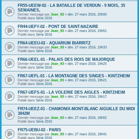
FR55-UEEW-02 - LA BATAILLE DE VERDUN - 9 MOIS, 35
SEMAINES,
Dernier message par
Jean_93
«
dim. 27 mars 2016, 20h00
Publié dans
Série 2016
FR44-UEFY-02 - PONT DE SAINT-NAZAIRE
Dernier message par
Jean_93
«
dim. 27 mars 2016, 19h51
Publié dans
Série 2016
FR64-UEEU-02 - AQUARIUM BIARRITZ
Dernier message par
Jean_93
«
dim. 27 mars 2016, 19h33
Publié dans
Série 2016
FR66-UEEL-01 - PALAIS DES ROIS DE MAJORQUE
Dernier message par
Jean_93
«
dim. 27 mars 2016, 19h25
Publié dans
Série 2016
FR67-UEFL-01 - LA MONTAGNE DES SINGES - KINTZHEIM
Dernier message par
Jean_93
«
dim. 27 mars 2016, 19h21
Publié dans
Série 2016
FR67-UEFS-01 - LA VOLERIE DES AIGLES - KINTZHEIM
Dernier message par
Jean_93
«
dim. 27 mars 2016, 19h17
Publié dans
Série 2016
FR74-UEEZ-01 - CHAMONIX-MONT-BLANC AIGUILLE DU MIDI
3842M
Dernier message par
Jean_93
«
dim. 27 mars 2016, 18h52
Publié dans
Série 2016
FR75-UEBU-02 - PARIS
Dernier message par
Jean_93
«
dim. 27 mars 2016, 18h41
Publié dans
Série 2016