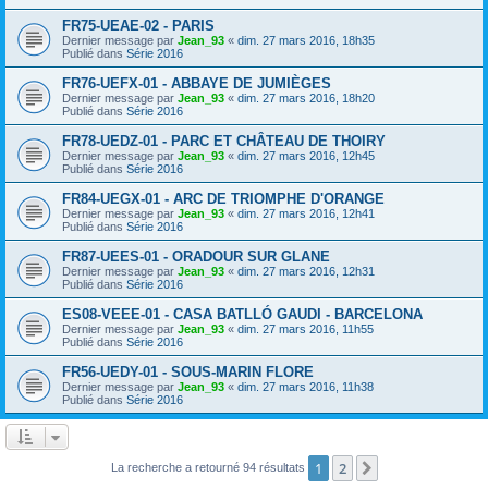
FR75-UEAE-02 - PARIS
Dernier message par
Jean_93
«
dim. 27 mars 2016, 18h35
Publié dans
Série 2016
FR76-UEFX-01 - ABBAYE DE JUMIÈGES
Dernier message par
Jean_93
«
dim. 27 mars 2016, 18h20
Publié dans
Série 2016
FR78-UEDZ-01 - PARC ET CHÂTEAU DE THOIRY
Dernier message par
Jean_93
«
dim. 27 mars 2016, 12h45
Publié dans
Série 2016
FR84-UEGX-01 - ARC DE TRIOMPHE D'ORANGE
Dernier message par
Jean_93
«
dim. 27 mars 2016, 12h41
Publié dans
Série 2016
FR87-UEES-01 - ORADOUR SUR GLANE
Dernier message par
Jean_93
«
dim. 27 mars 2016, 12h31
Publié dans
Série 2016
ES08-VEEE-01 - CASA BATLLÓ GAUDI - BARCELONA
Dernier message par
Jean_93
«
dim. 27 mars 2016, 11h55
Publié dans
Série 2016
FR56-UEDY-01 - SOUS-MARIN FLORE
Dernier message par
Jean_93
«
dim. 27 mars 2016, 11h38
Publié dans
Série 2016
1
2
Suivant
La recherche a retourné 94 résultats