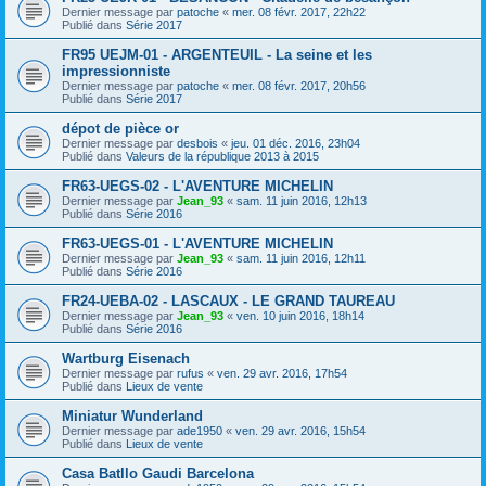
Dernier message par
patoche
«
mer. 08 févr. 2017, 22h22
Publié dans
Série 2017
FR95 UEJM-01 - ARGENTEUIL - La seine et les
impressionniste
Dernier message par
patoche
«
mer. 08 févr. 2017, 20h56
Publié dans
Série 2017
dépot de pièce or
Dernier message par
desbois
«
jeu. 01 déc. 2016, 23h04
Publié dans
Valeurs de la république 2013 à 2015
FR63-UEGS-02 - L'AVENTURE MICHELIN
Dernier message par
Jean_93
«
sam. 11 juin 2016, 12h13
Publié dans
Série 2016
FR63-UEGS-01 - L'AVENTURE MICHELIN
Dernier message par
Jean_93
«
sam. 11 juin 2016, 12h11
Publié dans
Série 2016
FR24-UEBA-02 - LASCAUX - LE GRAND TAUREAU
Dernier message par
Jean_93
«
ven. 10 juin 2016, 18h14
Publié dans
Série 2016
Wartburg Eisenach
Dernier message par
rufus
«
ven. 29 avr. 2016, 17h54
Publié dans
Lieux de vente
Miniatur Wunderland
Dernier message par
ade1950
«
ven. 29 avr. 2016, 15h54
Publié dans
Lieux de vente
Casa Batllo Gaudi Barcelona