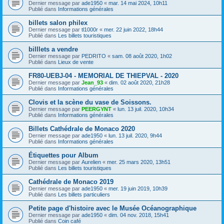
Dernier message par
ade1950
«
mar. 14 mai 2024, 10h11
Publié dans
Informations générales
billets salon philex
Dernier message par
tl1000r
«
mer. 22 juin 2022, 18h44
Publié dans
Les billets touristiques
billlets a vendre
Dernier message par
PEDRITO
«
sam. 08 août 2020, 1h02
Publié dans
Lieux de vente
FR80-UEBJ-04 - MEMORIAL DE THIEPVAL - 2020
Dernier message par
Jean_93
«
dim. 02 août 2020, 21h28
Publié dans
Informations générales
Clovis et la scène du vase de Soissons.
Dernier message par
PEERGYNT
«
lun. 13 juil. 2020, 10h34
Publié dans
Informations générales
Billets Cathédrale de Monaco 2020
Dernier message par
ade1950
«
lun. 13 juil. 2020, 9h44
Publié dans
Informations générales
Étiquettes pour Album
Dernier message par
Aurelien
«
mer. 25 mars 2020, 13h51
Publié dans
Les billets touristiques
Cathédrale de Monaco 2019
Dernier message par
ade1950
«
mer. 19 juin 2019, 10h39
Publié dans
Les billets particuliers
Petite page d'histoire avec le Musée Océanographique
Dernier message par
ade1950
«
dim. 04 nov. 2018, 15h41
Publié dans
Coin café