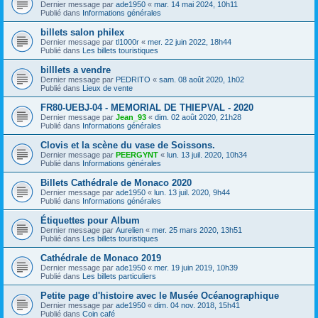
Dernier message par
ade1950
«
mar. 14 mai 2024, 10h11
Publié dans
Informations générales
billets salon philex
Dernier message par
tl1000r
«
mer. 22 juin 2022, 18h44
Publié dans
Les billets touristiques
billlets a vendre
Dernier message par
PEDRITO
«
sam. 08 août 2020, 1h02
Publié dans
Lieux de vente
FR80-UEBJ-04 - MEMORIAL DE THIEPVAL - 2020
Dernier message par
Jean_93
«
dim. 02 août 2020, 21h28
Publié dans
Informations générales
Clovis et la scène du vase de Soissons.
Dernier message par
PEERGYNT
«
lun. 13 juil. 2020, 10h34
Publié dans
Informations générales
Billets Cathédrale de Monaco 2020
Dernier message par
ade1950
«
lun. 13 juil. 2020, 9h44
Publié dans
Informations générales
Étiquettes pour Album
Dernier message par
Aurelien
«
mer. 25 mars 2020, 13h51
Publié dans
Les billets touristiques
Cathédrale de Monaco 2019
Dernier message par
ade1950
«
mer. 19 juin 2019, 10h39
Publié dans
Les billets particuliers
Petite page d'histoire avec le Musée Océanographique
Dernier message par
ade1950
«
dim. 04 nov. 2018, 15h41
Publié dans
Coin café