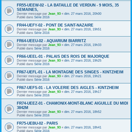
FR55-UEEW-02 - LA BATAILLE DE VERDUN - 9 MOIS, 35
SEMAINES,
Dernier message par
Jean_93
«
dim. 27 mars 2016, 20h00
Publié dans
Série 2016
FR44-UEFY-02 - PONT DE SAINT-NAZAIRE
Dernier message par
Jean_93
«
dim. 27 mars 2016, 19h51
Publié dans
Série 2016
FR64-UEEU-02 - AQUARIUM BIARRITZ
Dernier message par
Jean_93
«
dim. 27 mars 2016, 19h33
Publié dans
Série 2016
FR66-UEEL-01 - PALAIS DES ROIS DE MAJORQUE
Dernier message par
Jean_93
«
dim. 27 mars 2016, 19h25
Publié dans
Série 2016
FR67-UEFL-01 - LA MONTAGNE DES SINGES - KINTZHEIM
Dernier message par
Jean_93
«
dim. 27 mars 2016, 19h21
Publié dans
Série 2016
FR67-UEFS-01 - LA VOLERIE DES AIGLES - KINTZHEIM
Dernier message par
Jean_93
«
dim. 27 mars 2016, 19h17
Publié dans
Série 2016
FR74-UEEZ-01 - CHAMONIX-MONT-BLANC AIGUILLE DU MIDI
3842M
Dernier message par
Jean_93
«
dim. 27 mars 2016, 18h52
Publié dans
Série 2016
FR75-UEBU-02 - PARIS
Dernier message par
Jean_93
«
dim. 27 mars 2016, 18h41
Publié dans
Série 2016