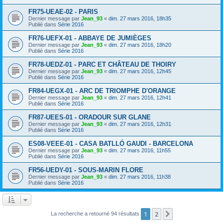
FR75-UEAE-02 - PARIS
Dernier message par
Jean_93
«
dim. 27 mars 2016, 18h35
Publié dans
Série 2016
FR76-UEFX-01 - ABBAYE DE JUMIÈGES
Dernier message par
Jean_93
«
dim. 27 mars 2016, 18h20
Publié dans
Série 2016
FR78-UEDZ-01 - PARC ET CHÂTEAU DE THOIRY
Dernier message par
Jean_93
«
dim. 27 mars 2016, 12h45
Publié dans
Série 2016
FR84-UEGX-01 - ARC DE TRIOMPHE D'ORANGE
Dernier message par
Jean_93
«
dim. 27 mars 2016, 12h41
Publié dans
Série 2016
FR87-UEES-01 - ORADOUR SUR GLANE
Dernier message par
Jean_93
«
dim. 27 mars 2016, 12h31
Publié dans
Série 2016
ES08-VEEE-01 - CASA BATLLÓ GAUDI - BARCELONA
Dernier message par
Jean_93
«
dim. 27 mars 2016, 11h55
Publié dans
Série 2016
FR56-UEDY-01 - SOUS-MARIN FLORE
Dernier message par
Jean_93
«
dim. 27 mars 2016, 11h38
Publié dans
Série 2016
1
2
Suivant
La recherche a retourné 94 résultats