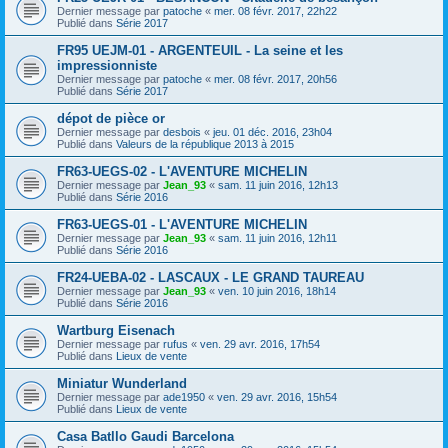
Dernier message par
patoche
«
mer. 08 févr. 2017, 22h22
Publié dans
Série 2017
FR95 UEJM-01 - ARGENTEUIL - La seine et les
impressionniste
Dernier message par
patoche
«
mer. 08 févr. 2017, 20h56
Publié dans
Série 2017
dépot de pièce or
Dernier message par
desbois
«
jeu. 01 déc. 2016, 23h04
Publié dans
Valeurs de la république 2013 à 2015
FR63-UEGS-02 - L'AVENTURE MICHELIN
Dernier message par
Jean_93
«
sam. 11 juin 2016, 12h13
Publié dans
Série 2016
FR63-UEGS-01 - L'AVENTURE MICHELIN
Dernier message par
Jean_93
«
sam. 11 juin 2016, 12h11
Publié dans
Série 2016
FR24-UEBA-02 - LASCAUX - LE GRAND TAUREAU
Dernier message par
Jean_93
«
ven. 10 juin 2016, 18h14
Publié dans
Série 2016
Wartburg Eisenach
Dernier message par
rufus
«
ven. 29 avr. 2016, 17h54
Publié dans
Lieux de vente
Miniatur Wunderland
Dernier message par
ade1950
«
ven. 29 avr. 2016, 15h54
Publié dans
Lieux de vente
Casa Batllo Gaudi Barcelona