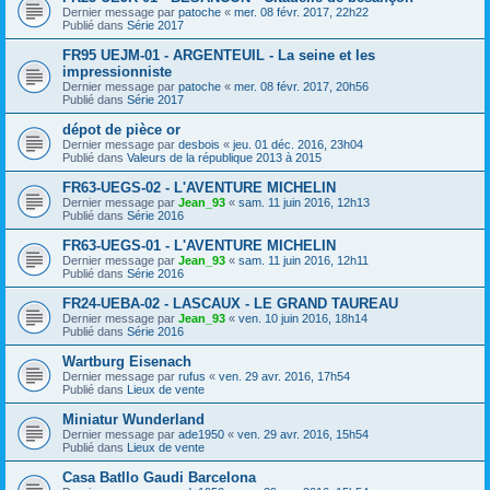
Dernier message par
patoche
«
mer. 08 févr. 2017, 22h22
Publié dans
Série 2017
FR95 UEJM-01 - ARGENTEUIL - La seine et les
impressionniste
Dernier message par
patoche
«
mer. 08 févr. 2017, 20h56
Publié dans
Série 2017
dépot de pièce or
Dernier message par
desbois
«
jeu. 01 déc. 2016, 23h04
Publié dans
Valeurs de la république 2013 à 2015
FR63-UEGS-02 - L'AVENTURE MICHELIN
Dernier message par
Jean_93
«
sam. 11 juin 2016, 12h13
Publié dans
Série 2016
FR63-UEGS-01 - L'AVENTURE MICHELIN
Dernier message par
Jean_93
«
sam. 11 juin 2016, 12h11
Publié dans
Série 2016
FR24-UEBA-02 - LASCAUX - LE GRAND TAUREAU
Dernier message par
Jean_93
«
ven. 10 juin 2016, 18h14
Publié dans
Série 2016
Wartburg Eisenach
Dernier message par
rufus
«
ven. 29 avr. 2016, 17h54
Publié dans
Lieux de vente
Miniatur Wunderland
Dernier message par
ade1950
«
ven. 29 avr. 2016, 15h54
Publié dans
Lieux de vente
Casa Batllo Gaudi Barcelona