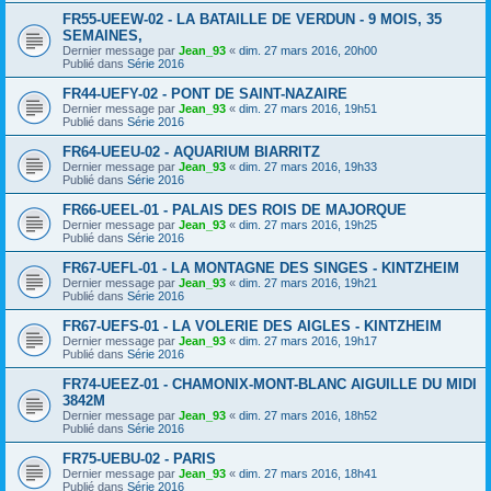
FR55-UEEW-02 - LA BATAILLE DE VERDUN - 9 MOIS, 35
SEMAINES,
Dernier message par
Jean_93
«
dim. 27 mars 2016, 20h00
Publié dans
Série 2016
FR44-UEFY-02 - PONT DE SAINT-NAZAIRE
Dernier message par
Jean_93
«
dim. 27 mars 2016, 19h51
Publié dans
Série 2016
FR64-UEEU-02 - AQUARIUM BIARRITZ
Dernier message par
Jean_93
«
dim. 27 mars 2016, 19h33
Publié dans
Série 2016
FR66-UEEL-01 - PALAIS DES ROIS DE MAJORQUE
Dernier message par
Jean_93
«
dim. 27 mars 2016, 19h25
Publié dans
Série 2016
FR67-UEFL-01 - LA MONTAGNE DES SINGES - KINTZHEIM
Dernier message par
Jean_93
«
dim. 27 mars 2016, 19h21
Publié dans
Série 2016
FR67-UEFS-01 - LA VOLERIE DES AIGLES - KINTZHEIM
Dernier message par
Jean_93
«
dim. 27 mars 2016, 19h17
Publié dans
Série 2016
FR74-UEEZ-01 - CHAMONIX-MONT-BLANC AIGUILLE DU MIDI
3842M
Dernier message par
Jean_93
«
dim. 27 mars 2016, 18h52
Publié dans
Série 2016
FR75-UEBU-02 - PARIS
Dernier message par
Jean_93
«
dim. 27 mars 2016, 18h41
Publié dans
Série 2016