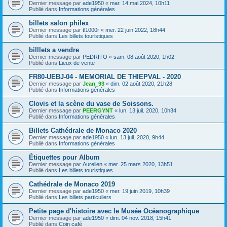
Dernier message par
ade1950
«
mar. 14 mai 2024, 10h11
Publié dans
Informations générales
billets salon philex
Dernier message par
tl1000r
«
mer. 22 juin 2022, 18h44
Publié dans
Les billets touristiques
billlets a vendre
Dernier message par
PEDRITO
«
sam. 08 août 2020, 1h02
Publié dans
Lieux de vente
FR80-UEBJ-04 - MEMORIAL DE THIEPVAL - 2020
Dernier message par
Jean_93
«
dim. 02 août 2020, 21h28
Publié dans
Informations générales
Clovis et la scène du vase de Soissons.
Dernier message par
PEERGYNT
«
lun. 13 juil. 2020, 10h34
Publié dans
Informations générales
Billets Cathédrale de Monaco 2020
Dernier message par
ade1950
«
lun. 13 juil. 2020, 9h44
Publié dans
Informations générales
Étiquettes pour Album
Dernier message par
Aurelien
«
mer. 25 mars 2020, 13h51
Publié dans
Les billets touristiques
Cathédrale de Monaco 2019
Dernier message par
ade1950
«
mer. 19 juin 2019, 10h39
Publié dans
Les billets particuliers
Petite page d'histoire avec le Musée Océanographique
Dernier message par
ade1950
«
dim. 04 nov. 2018, 15h41
Publié dans
Coin café