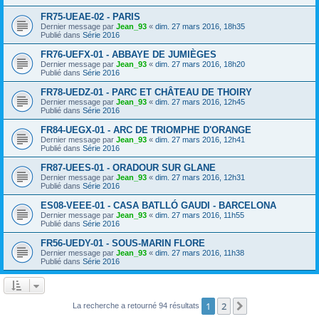
FR75-UEAE-02 - PARIS
Dernier message par
Jean_93
«
dim. 27 mars 2016, 18h35
Publié dans
Série 2016
FR76-UEFX-01 - ABBAYE DE JUMIÈGES
Dernier message par
Jean_93
«
dim. 27 mars 2016, 18h20
Publié dans
Série 2016
FR78-UEDZ-01 - PARC ET CHÂTEAU DE THOIRY
Dernier message par
Jean_93
«
dim. 27 mars 2016, 12h45
Publié dans
Série 2016
FR84-UEGX-01 - ARC DE TRIOMPHE D'ORANGE
Dernier message par
Jean_93
«
dim. 27 mars 2016, 12h41
Publié dans
Série 2016
FR87-UEES-01 - ORADOUR SUR GLANE
Dernier message par
Jean_93
«
dim. 27 mars 2016, 12h31
Publié dans
Série 2016
ES08-VEEE-01 - CASA BATLLÓ GAUDI - BARCELONA
Dernier message par
Jean_93
«
dim. 27 mars 2016, 11h55
Publié dans
Série 2016
FR56-UEDY-01 - SOUS-MARIN FLORE
Dernier message par
Jean_93
«
dim. 27 mars 2016, 11h38
Publié dans
Série 2016
1
2
Suivant
La recherche a retourné 94 résultats