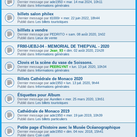
Dernier message par
ade1950
«
mar. 14 mai 2024, 10h11
Publié dans
Informations générales
billets salon philex
Dernier message par
tl1000r
«
mer. 22 juin 2022, 18h44
Publié dans
Les billets touristiques
billlets a vendre
Dernier message par
PEDRITO
«
sam. 08 août 2020, 1h02
Publié dans
Lieux de vente
FR80-UEBJ-04 - MEMORIAL DE THIEPVAL - 2020
Dernier message par
Jean_93
«
dim. 02 août 2020, 21h28
Publié dans
Informations générales
Clovis et la scène du vase de Soissons.
Dernier message par
PEERGYNT
«
lun. 13 juil. 2020, 10h34
Publié dans
Informations générales
Billets Cathédrale de Monaco 2020
Dernier message par
ade1950
«
lun. 13 juil. 2020, 9h44
Publié dans
Informations générales
Étiquettes pour Album
Dernier message par
Aurelien
«
mer. 25 mars 2020, 13h51
Publié dans
Les billets touristiques
Cathédrale de Monaco 2019
Dernier message par
ade1950
«
mer. 19 juin 2019, 10h39
Publié dans
Les billets particuliers
Petite page d'histoire avec le Musée Océanographique
Dernier message par
ade1950
«
dim. 04 nov. 2018, 15h41
Publié dans
Coin café