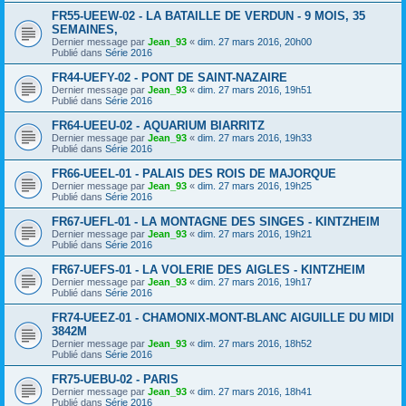
FR55-UEEW-02 - LA BATAILLE DE VERDUN - 9 MOIS, 35
SEMAINES,
Dernier message par
Jean_93
«
dim. 27 mars 2016, 20h00
Publié dans
Série 2016
FR44-UEFY-02 - PONT DE SAINT-NAZAIRE
Dernier message par
Jean_93
«
dim. 27 mars 2016, 19h51
Publié dans
Série 2016
FR64-UEEU-02 - AQUARIUM BIARRITZ
Dernier message par
Jean_93
«
dim. 27 mars 2016, 19h33
Publié dans
Série 2016
FR66-UEEL-01 - PALAIS DES ROIS DE MAJORQUE
Dernier message par
Jean_93
«
dim. 27 mars 2016, 19h25
Publié dans
Série 2016
FR67-UEFL-01 - LA MONTAGNE DES SINGES - KINTZHEIM
Dernier message par
Jean_93
«
dim. 27 mars 2016, 19h21
Publié dans
Série 2016
FR67-UEFS-01 - LA VOLERIE DES AIGLES - KINTZHEIM
Dernier message par
Jean_93
«
dim. 27 mars 2016, 19h17
Publié dans
Série 2016
FR74-UEEZ-01 - CHAMONIX-MONT-BLANC AIGUILLE DU MIDI
3842M
Dernier message par
Jean_93
«
dim. 27 mars 2016, 18h52
Publié dans
Série 2016
FR75-UEBU-02 - PARIS
Dernier message par
Jean_93
«
dim. 27 mars 2016, 18h41
Publié dans
Série 2016