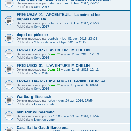
Dernier message par
patoche
«
mer. 08 févr. 2017, 22h22
Publié dans
Série 2017
FR95 UEJM-01 - ARGENTEUIL - La seine et les
impressionniste
Dernier message par
patoche
«
mer. 08 févr. 2017, 20h56
Publié dans
Série 2017
dépot de pièce or
Dernier message par
desbois
«
jeu. 01 déc. 2016, 23h04
Publié dans
Valeurs de la république 2013 à 2015
FR63-UEGS-02 - L'AVENTURE MICHELIN
Dernier message par
Jean_93
«
sam. 11 juin 2016, 12h13
Publié dans
Série 2016
FR63-UEGS-01 - L'AVENTURE MICHELIN
Dernier message par
Jean_93
«
sam. 11 juin 2016, 12h11
Publié dans
Série 2016
FR24-UEBA-02 - LASCAUX - LE GRAND TAUREAU
Dernier message par
Jean_93
«
ven. 10 juin 2016, 18h14
Publié dans
Série 2016
Wartburg Eisenach
Dernier message par
rufus
«
ven. 29 avr. 2016, 17h54
Publié dans
Lieux de vente
Miniatur Wunderland
Dernier message par
ade1950
«
ven. 29 avr. 2016, 15h54
Publié dans
Lieux de vente
Casa Batllo Gaudi Barcelona