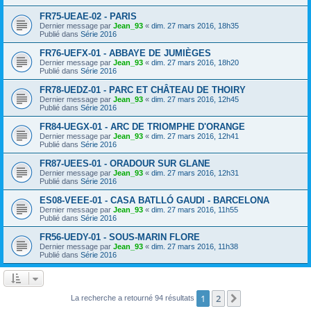
FR75-UEAE-02 - PARIS
Dernier message par
Jean_93
«
dim. 27 mars 2016, 18h35
Publié dans
Série 2016
FR76-UEFX-01 - ABBAYE DE JUMIÈGES
Dernier message par
Jean_93
«
dim. 27 mars 2016, 18h20
Publié dans
Série 2016
FR78-UEDZ-01 - PARC ET CHÂTEAU DE THOIRY
Dernier message par
Jean_93
«
dim. 27 mars 2016, 12h45
Publié dans
Série 2016
FR84-UEGX-01 - ARC DE TRIOMPHE D'ORANGE
Dernier message par
Jean_93
«
dim. 27 mars 2016, 12h41
Publié dans
Série 2016
FR87-UEES-01 - ORADOUR SUR GLANE
Dernier message par
Jean_93
«
dim. 27 mars 2016, 12h31
Publié dans
Série 2016
ES08-VEEE-01 - CASA BATLLÓ GAUDI - BARCELONA
Dernier message par
Jean_93
«
dim. 27 mars 2016, 11h55
Publié dans
Série 2016
FR56-UEDY-01 - SOUS-MARIN FLORE
Dernier message par
Jean_93
«
dim. 27 mars 2016, 11h38
Publié dans
Série 2016
1
2
Suivant
La recherche a retourné 94 résultats