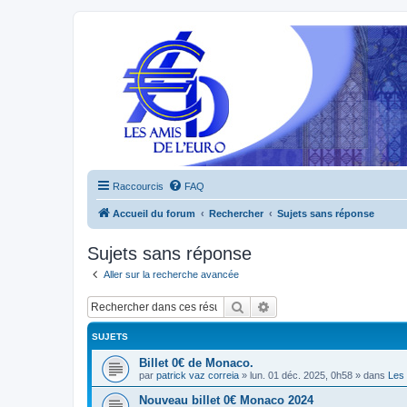
Raccourcis
FAQ
Accueil du forum
Rechercher
Sujets sans réponse
Sujets sans réponse
Aller sur la recherche avancée
Rechercher
Recherche avancée
SUJETS
Billet 0€ de Monaco.
par
patrick vaz correia
»
lun. 01 déc. 2025, 0h58
» dans
Les 
Nouveau billet 0€ Monaco 2024