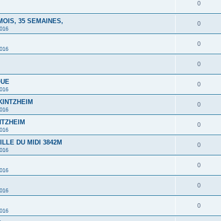
0
MOIS, 35 SEMAINES,
0
2016
0
2016
0
QUE
0
2016
 KINTZHEIM
0
2016
INTZHEIM
0
2016
ILLE DU MIDI 3842M
0
2016
0
2016
0
2016
0
2016