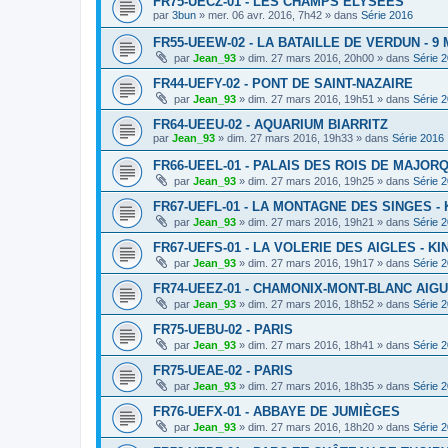
FR75-UECZ-01 - LES CHAMPS ELYSEES
par
3bun
»
mer. 06 avr. 2016, 7h42
» dans
Série 2016
FR55-UEEW-02 - LA BATAILLE DE VERDUN - 9 
par
Jean_93
»
dim. 27 mars 2016, 20h00
» dans
Série 
FR44-UEFY-02 - PONT DE SAINT-NAZAIRE
par
Jean_93
»
dim. 27 mars 2016, 19h51
» dans
Série 
FR64-UEEU-02 - AQUARIUM BIARRITZ
par
Jean_93
»
dim. 27 mars 2016, 19h33
» dans
Série 2016
FR66-UEEL-01 - PALAIS DES ROIS DE MAJOR
par
Jean_93
»
dim. 27 mars 2016, 19h25
» dans
Série 
FR67-UEFL-01 - LA MONTAGNE DES SINGES -
par
Jean_93
»
dim. 27 mars 2016, 19h21
» dans
Série 
FR67-UEFS-01 - LA VOLERIE DES AIGLES - K
par
Jean_93
»
dim. 27 mars 2016, 19h17
» dans
Série 
FR74-UEEZ-01 - CHAMONIX-MONT-BLANC AIGU
par
Jean_93
»
dim. 27 mars 2016, 18h52
» dans
Série 
FR75-UEBU-02 - PARIS
par
Jean_93
»
dim. 27 mars 2016, 18h41
» dans
Série 
FR75-UEAE-02 - PARIS
par
Jean_93
»
dim. 27 mars 2016, 18h35
» dans
Série 
FR76-UEFX-01 - ABBAYE DE JUMIÈGES
par
Jean_93
»
dim. 27 mars 2016, 18h20
» dans
Série 