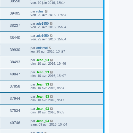
38558
ven. 10 juin 2016, 18h14
par
rufus
39405
ven. 29 avr. 2016, 17h54
par
ade1950
38237
ven. 29 avr. 2016, 15h54
par
ade1950
38440
ven. 29 avr. 2016, 15h54
par
ertiamel
39930
jeu. 28 avr. 2016, 13h27
par
Jean_93
38493
dim. 10 avr. 2016, 19h46
par
Jean_93
40847
dim. 10 avr. 2016, 15h07
par
Jean_93
37858
dim. 10 avr. 2016, 9h34
par
Jean_93
37944
dim. 10 avr. 2016, 9h17
par
Jean_93
37534
dim. 10 avr. 2016, 9h05
par
Jean_93
40746
sam. 09 avr. 2016, 10h04
par
3bun