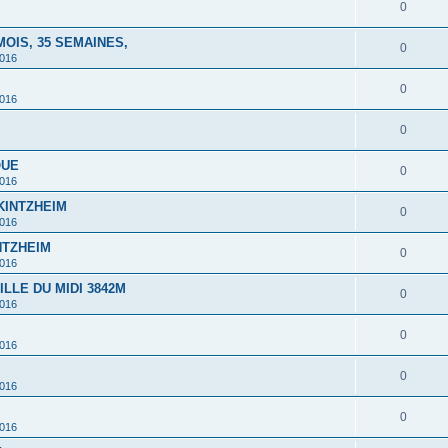
0
MOIS, 35 SEMAINES,
0
2016
0
2016
0
QUE
0
2016
 KINTZHEIM
0
2016
INTZHEIM
0
2016
ILLE DU MIDI 3842M
0
2016
0
2016
0
2016
0
2016