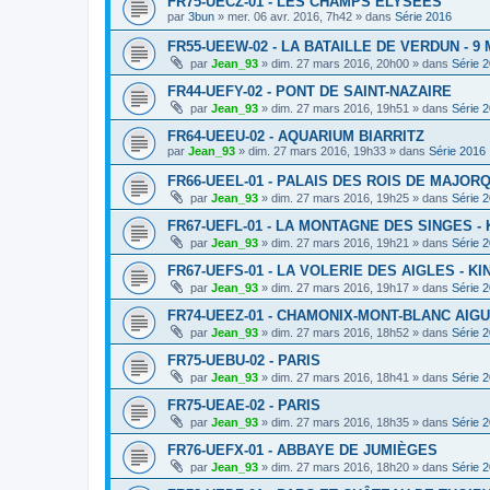
FR75-UECZ-01 - LES CHAMPS ELYSEES
par
3bun
»
mer. 06 avr. 2016, 7h42
» dans
Série 2016
FR55-UEEW-02 - LA BATAILLE DE VERDUN - 9 
par
Jean_93
»
dim. 27 mars 2016, 20h00
» dans
Série 
FR44-UEFY-02 - PONT DE SAINT-NAZAIRE
par
Jean_93
»
dim. 27 mars 2016, 19h51
» dans
Série 
FR64-UEEU-02 - AQUARIUM BIARRITZ
par
Jean_93
»
dim. 27 mars 2016, 19h33
» dans
Série 2016
FR66-UEEL-01 - PALAIS DES ROIS DE MAJOR
par
Jean_93
»
dim. 27 mars 2016, 19h25
» dans
Série 
FR67-UEFL-01 - LA MONTAGNE DES SINGES -
par
Jean_93
»
dim. 27 mars 2016, 19h21
» dans
Série 
FR67-UEFS-01 - LA VOLERIE DES AIGLES - K
par
Jean_93
»
dim. 27 mars 2016, 19h17
» dans
Série 
FR74-UEEZ-01 - CHAMONIX-MONT-BLANC AIGU
par
Jean_93
»
dim. 27 mars 2016, 18h52
» dans
Série 
FR75-UEBU-02 - PARIS
par
Jean_93
»
dim. 27 mars 2016, 18h41
» dans
Série 
FR75-UEAE-02 - PARIS
par
Jean_93
»
dim. 27 mars 2016, 18h35
» dans
Série 
FR76-UEFX-01 - ABBAYE DE JUMIÈGES
par
Jean_93
»
dim. 27 mars 2016, 18h20
» dans
Série 