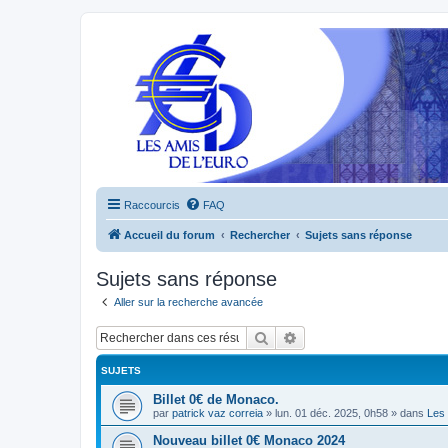
Raccourcis
FAQ
Accueil du forum
Rechercher
Sujets sans réponse
Sujets sans réponse
Aller sur la recherche avancée
Rechercher
Recherche avancée
SUJETS
Billet 0€ de Monaco.
par
patrick vaz correia
»
lun. 01 déc. 2025, 0h58
» dans
Les 
Nouveau billet 0€ Monaco 2024