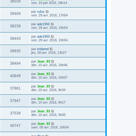
38559
ven. 10 juin 2016, 18h14
par
rufus
39409
ven. 29 avr. 2016, 17h54
par
ade1950
38239
ven. 29 avr. 2016, 15h54
par
ade1950
38443
ven. 29 avr. 2016, 15h54
par
ertiamel
39935
jeu. 28 avr. 2016, 13h27
par
Jean_93
38494
dim. 10 avr. 2016, 19h46
par
Jean_93
40849
dim. 10 avr. 2016, 15h07
par
Jean_93
37861
dim. 10 avr. 2016, 9h34
par
Jean_93
37947
dim. 10 avr. 2016, 9h17
par
Jean_93
37539
dim. 10 avr. 2016, 9h05
par
Jean_93
40747
sam. 09 avr. 2016, 10h04
par
3bun