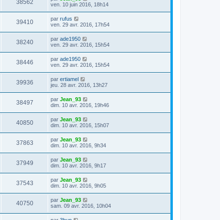
38562
ven. 10 juin 2016, 18h14
par
rufus
39410
ven. 29 avr. 2016, 17h54
par
ade1950
38240
ven. 29 avr. 2016, 15h54
par
ade1950
38446
ven. 29 avr. 2016, 15h54
par
ertiamel
39936
jeu. 28 avr. 2016, 13h27
par
Jean_93
38497
dim. 10 avr. 2016, 19h46
par
Jean_93
40850
dim. 10 avr. 2016, 15h07
par
Jean_93
37863
dim. 10 avr. 2016, 9h34
par
Jean_93
37949
dim. 10 avr. 2016, 9h17
par
Jean_93
37543
dim. 10 avr. 2016, 9h05
par
Jean_93
40750
sam. 09 avr. 2016, 10h04
par
3bun