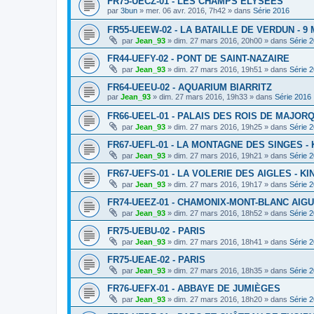
FR75-UECZ-01 - LES CHAMPS ELYSEES
par
3bun
»
mer. 06 avr. 2016, 7h42
» dans
Série 2016
FR55-UEEW-02 - LA BATAILLE DE VERDUN - 9 
par
Jean_93
»
dim. 27 mars 2016, 20h00
» dans
Série 
FR44-UEFY-02 - PONT DE SAINT-NAZAIRE
par
Jean_93
»
dim. 27 mars 2016, 19h51
» dans
Série 
FR64-UEEU-02 - AQUARIUM BIARRITZ
par
Jean_93
»
dim. 27 mars 2016, 19h33
» dans
Série 2016
FR66-UEEL-01 - PALAIS DES ROIS DE MAJOR
par
Jean_93
»
dim. 27 mars 2016, 19h25
» dans
Série 
FR67-UEFL-01 - LA MONTAGNE DES SINGES -
par
Jean_93
»
dim. 27 mars 2016, 19h21
» dans
Série 
FR67-UEFS-01 - LA VOLERIE DES AIGLES - K
par
Jean_93
»
dim. 27 mars 2016, 19h17
» dans
Série 
FR74-UEEZ-01 - CHAMONIX-MONT-BLANC AIGU
par
Jean_93
»
dim. 27 mars 2016, 18h52
» dans
Série 
FR75-UEBU-02 - PARIS
par
Jean_93
»
dim. 27 mars 2016, 18h41
» dans
Série 
FR75-UEAE-02 - PARIS
par
Jean_93
»
dim. 27 mars 2016, 18h35
» dans
Série 
FR76-UEFX-01 - ABBAYE DE JUMIÈGES
par
Jean_93
»
dim. 27 mars 2016, 18h20
» dans
Série 