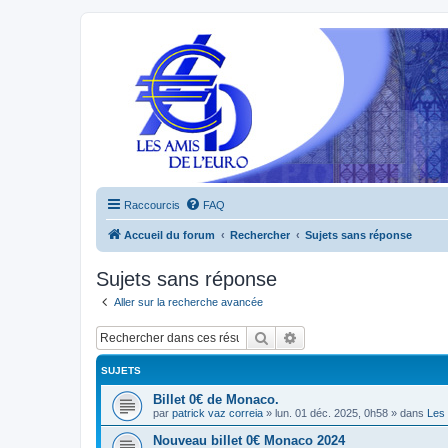
Raccourcis
FAQ
Accueil du forum
Rechercher
Sujets sans réponse
Sujets sans réponse
Aller sur la recherche avancée
Rechercher
Recherche avancée
SUJETS
Billet 0€ de Monaco.
par
patrick vaz correia
»
lun. 01 déc. 2025, 0h58
» dans
Les 
Nouveau billet 0€ Monaco 2024