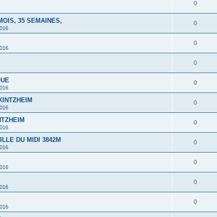
0
MOIS, 35 SEMAINES,
0
2016
0
2016
0
QUE
0
2016
 KINTZHEIM
0
2016
INTZHEIM
0
2016
ILLE DU MIDI 3842M
0
2016
0
2016
0
2016
0
2016