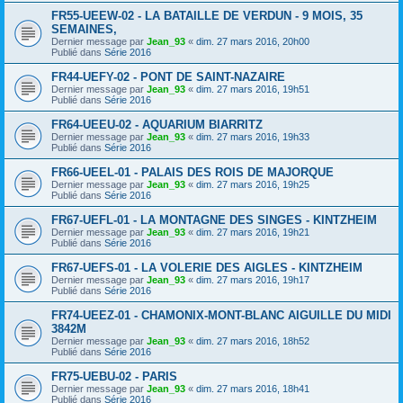
FR55-UEEW-02 - LA BATAILLE DE VERDUN - 9 MOIS, 35
SEMAINES,
Dernier message par
Jean_93
«
dim. 27 mars 2016, 20h00
Publié dans
Série 2016
FR44-UEFY-02 - PONT DE SAINT-NAZAIRE
Dernier message par
Jean_93
«
dim. 27 mars 2016, 19h51
Publié dans
Série 2016
FR64-UEEU-02 - AQUARIUM BIARRITZ
Dernier message par
Jean_93
«
dim. 27 mars 2016, 19h33
Publié dans
Série 2016
FR66-UEEL-01 - PALAIS DES ROIS DE MAJORQUE
Dernier message par
Jean_93
«
dim. 27 mars 2016, 19h25
Publié dans
Série 2016
FR67-UEFL-01 - LA MONTAGNE DES SINGES - KINTZHEIM
Dernier message par
Jean_93
«
dim. 27 mars 2016, 19h21
Publié dans
Série 2016
FR67-UEFS-01 - LA VOLERIE DES AIGLES - KINTZHEIM
Dernier message par
Jean_93
«
dim. 27 mars 2016, 19h17
Publié dans
Série 2016
FR74-UEEZ-01 - CHAMONIX-MONT-BLANC AIGUILLE DU MIDI
3842M
Dernier message par
Jean_93
«
dim. 27 mars 2016, 18h52
Publié dans
Série 2016
FR75-UEBU-02 - PARIS
Dernier message par
Jean_93
«
dim. 27 mars 2016, 18h41
Publié dans
Série 2016