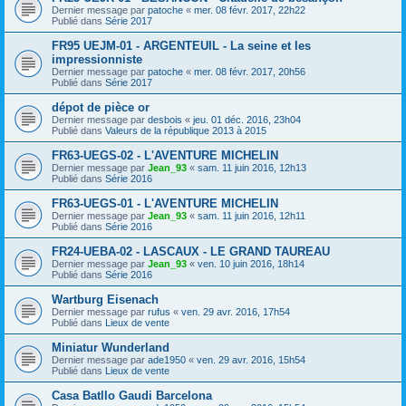
Dernier message par
patoche
«
mer. 08 févr. 2017, 22h22
Publié dans
Série 2017
FR95 UEJM-01 - ARGENTEUIL - La seine et les
impressionniste
Dernier message par
patoche
«
mer. 08 févr. 2017, 20h56
Publié dans
Série 2017
dépot de pièce or
Dernier message par
desbois
«
jeu. 01 déc. 2016, 23h04
Publié dans
Valeurs de la république 2013 à 2015
FR63-UEGS-02 - L'AVENTURE MICHELIN
Dernier message par
Jean_93
«
sam. 11 juin 2016, 12h13
Publié dans
Série 2016
FR63-UEGS-01 - L'AVENTURE MICHELIN
Dernier message par
Jean_93
«
sam. 11 juin 2016, 12h11
Publié dans
Série 2016
FR24-UEBA-02 - LASCAUX - LE GRAND TAUREAU
Dernier message par
Jean_93
«
ven. 10 juin 2016, 18h14
Publié dans
Série 2016
Wartburg Eisenach
Dernier message par
rufus
«
ven. 29 avr. 2016, 17h54
Publié dans
Lieux de vente
Miniatur Wunderland
Dernier message par
ade1950
«
ven. 29 avr. 2016, 15h54
Publié dans
Lieux de vente
Casa Batllo Gaudi Barcelona