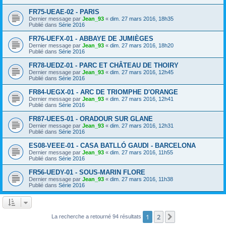
FR75-UEAE-02 - PARIS
Dernier message par
Jean_93
«
dim. 27 mars 2016, 18h35
Publié dans
Série 2016
FR76-UEFX-01 - ABBAYE DE JUMIÈGES
Dernier message par
Jean_93
«
dim. 27 mars 2016, 18h20
Publié dans
Série 2016
FR78-UEDZ-01 - PARC ET CHÂTEAU DE THOIRY
Dernier message par
Jean_93
«
dim. 27 mars 2016, 12h45
Publié dans
Série 2016
FR84-UEGX-01 - ARC DE TRIOMPHE D'ORANGE
Dernier message par
Jean_93
«
dim. 27 mars 2016, 12h41
Publié dans
Série 2016
FR87-UEES-01 - ORADOUR SUR GLANE
Dernier message par
Jean_93
«
dim. 27 mars 2016, 12h31
Publié dans
Série 2016
ES08-VEEE-01 - CASA BATLLÓ GAUDI - BARCELONA
Dernier message par
Jean_93
«
dim. 27 mars 2016, 11h55
Publié dans
Série 2016
FR56-UEDY-01 - SOUS-MARIN FLORE
Dernier message par
Jean_93
«
dim. 27 mars 2016, 11h38
Publié dans
Série 2016
1
2
Suivant
La recherche a retourné 94 résultats