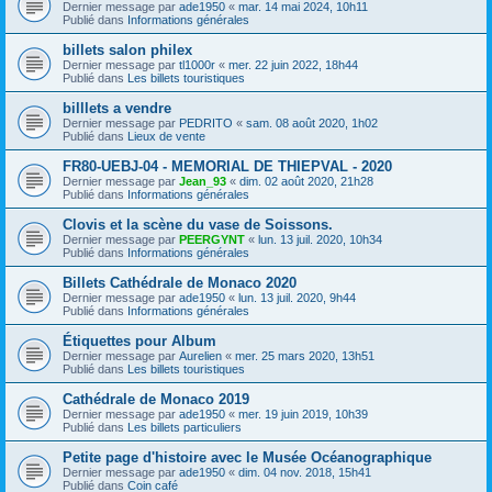
Dernier message par
ade1950
«
mar. 14 mai 2024, 10h11
Publié dans
Informations générales
billets salon philex
Dernier message par
tl1000r
«
mer. 22 juin 2022, 18h44
Publié dans
Les billets touristiques
billlets a vendre
Dernier message par
PEDRITO
«
sam. 08 août 2020, 1h02
Publié dans
Lieux de vente
FR80-UEBJ-04 - MEMORIAL DE THIEPVAL - 2020
Dernier message par
Jean_93
«
dim. 02 août 2020, 21h28
Publié dans
Informations générales
Clovis et la scène du vase de Soissons.
Dernier message par
PEERGYNT
«
lun. 13 juil. 2020, 10h34
Publié dans
Informations générales
Billets Cathédrale de Monaco 2020
Dernier message par
ade1950
«
lun. 13 juil. 2020, 9h44
Publié dans
Informations générales
Étiquettes pour Album
Dernier message par
Aurelien
«
mer. 25 mars 2020, 13h51
Publié dans
Les billets touristiques
Cathédrale de Monaco 2019
Dernier message par
ade1950
«
mer. 19 juin 2019, 10h39
Publié dans
Les billets particuliers
Petite page d'histoire avec le Musée Océanographique
Dernier message par
ade1950
«
dim. 04 nov. 2018, 15h41
Publié dans
Coin café