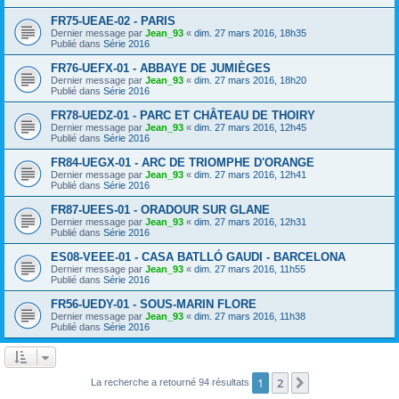
FR75-UEAE-02 - PARIS
Dernier message par
Jean_93
«
dim. 27 mars 2016, 18h35
Publié dans
Série 2016
FR76-UEFX-01 - ABBAYE DE JUMIÈGES
Dernier message par
Jean_93
«
dim. 27 mars 2016, 18h20
Publié dans
Série 2016
FR78-UEDZ-01 - PARC ET CHÂTEAU DE THOIRY
Dernier message par
Jean_93
«
dim. 27 mars 2016, 12h45
Publié dans
Série 2016
FR84-UEGX-01 - ARC DE TRIOMPHE D'ORANGE
Dernier message par
Jean_93
«
dim. 27 mars 2016, 12h41
Publié dans
Série 2016
FR87-UEES-01 - ORADOUR SUR GLANE
Dernier message par
Jean_93
«
dim. 27 mars 2016, 12h31
Publié dans
Série 2016
ES08-VEEE-01 - CASA BATLLÓ GAUDI - BARCELONA
Dernier message par
Jean_93
«
dim. 27 mars 2016, 11h55
Publié dans
Série 2016
FR56-UEDY-01 - SOUS-MARIN FLORE
Dernier message par
Jean_93
«
dim. 27 mars 2016, 11h38
Publié dans
Série 2016
1
2
Suivant
La recherche a retourné 94 résultats