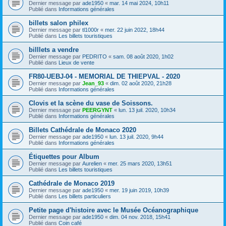
Dernier message par
ade1950
«
mar. 14 mai 2024, 10h11
Publié dans
Informations générales
billets salon philex
Dernier message par
tl1000r
«
mer. 22 juin 2022, 18h44
Publié dans
Les billets touristiques
billlets a vendre
Dernier message par
PEDRITO
«
sam. 08 août 2020, 1h02
Publié dans
Lieux de vente
FR80-UEBJ-04 - MEMORIAL DE THIEPVAL - 2020
Dernier message par
Jean_93
«
dim. 02 août 2020, 21h28
Publié dans
Informations générales
Clovis et la scène du vase de Soissons.
Dernier message par
PEERGYNT
«
lun. 13 juil. 2020, 10h34
Publié dans
Informations générales
Billets Cathédrale de Monaco 2020
Dernier message par
ade1950
«
lun. 13 juil. 2020, 9h44
Publié dans
Informations générales
Étiquettes pour Album
Dernier message par
Aurelien
«
mer. 25 mars 2020, 13h51
Publié dans
Les billets touristiques
Cathédrale de Monaco 2019
Dernier message par
ade1950
«
mer. 19 juin 2019, 10h39
Publié dans
Les billets particuliers
Petite page d'histoire avec le Musée Océanographique
Dernier message par
ade1950
«
dim. 04 nov. 2018, 15h41
Publié dans
Coin café