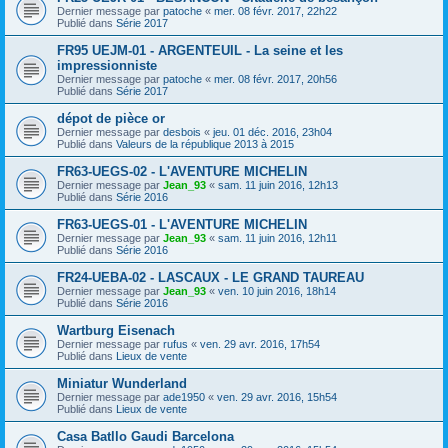
Dernier message par
patoche
«
mer. 08 févr. 2017, 22h22
Publié dans
Série 2017
FR95 UEJM-01 - ARGENTEUIL - La seine et les
impressionniste
Dernier message par
patoche
«
mer. 08 févr. 2017, 20h56
Publié dans
Série 2017
dépot de pièce or
Dernier message par
desbois
«
jeu. 01 déc. 2016, 23h04
Publié dans
Valeurs de la république 2013 à 2015
FR63-UEGS-02 - L'AVENTURE MICHELIN
Dernier message par
Jean_93
«
sam. 11 juin 2016, 12h13
Publié dans
Série 2016
FR63-UEGS-01 - L'AVENTURE MICHELIN
Dernier message par
Jean_93
«
sam. 11 juin 2016, 12h11
Publié dans
Série 2016
FR24-UEBA-02 - LASCAUX - LE GRAND TAUREAU
Dernier message par
Jean_93
«
ven. 10 juin 2016, 18h14
Publié dans
Série 2016
Wartburg Eisenach
Dernier message par
rufus
«
ven. 29 avr. 2016, 17h54
Publié dans
Lieux de vente
Miniatur Wunderland
Dernier message par
ade1950
«
ven. 29 avr. 2016, 15h54
Publié dans
Lieux de vente
Casa Batllo Gaudi Barcelona