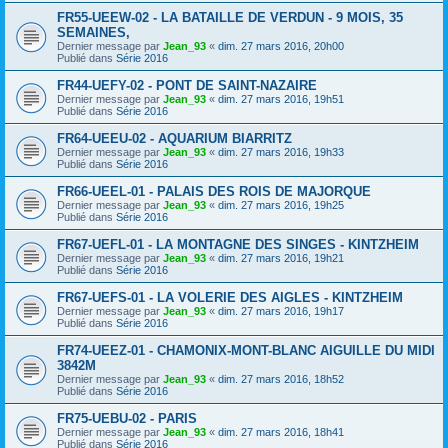
FR55-UEEW-02 - LA BATAILLE DE VERDUN - 9 MOIS, 35
SEMAINES,
Dernier message par
Jean_93
«
dim. 27 mars 2016, 20h00
Publié dans
Série 2016
FR44-UEFY-02 - PONT DE SAINT-NAZAIRE
Dernier message par
Jean_93
«
dim. 27 mars 2016, 19h51
Publié dans
Série 2016
FR64-UEEU-02 - AQUARIUM BIARRITZ
Dernier message par
Jean_93
«
dim. 27 mars 2016, 19h33
Publié dans
Série 2016
FR66-UEEL-01 - PALAIS DES ROIS DE MAJORQUE
Dernier message par
Jean_93
«
dim. 27 mars 2016, 19h25
Publié dans
Série 2016
FR67-UEFL-01 - LA MONTAGNE DES SINGES - KINTZHEIM
Dernier message par
Jean_93
«
dim. 27 mars 2016, 19h21
Publié dans
Série 2016
FR67-UEFS-01 - LA VOLERIE DES AIGLES - KINTZHEIM
Dernier message par
Jean_93
«
dim. 27 mars 2016, 19h17
Publié dans
Série 2016
FR74-UEEZ-01 - CHAMONIX-MONT-BLANC AIGUILLE DU MIDI
3842M
Dernier message par
Jean_93
«
dim. 27 mars 2016, 18h52
Publié dans
Série 2016
FR75-UEBU-02 - PARIS
Dernier message par
Jean_93
«
dim. 27 mars 2016, 18h41
Publié dans
Série 2016