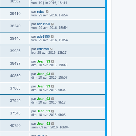
38562
ven. 10 juin 2016, 18h14
par
rufus
39410
ven. 29 avr. 2016, 17h54
par
ade1950
38240
ven. 29 avr. 2016, 15h54
par
ade1950
38446
ven. 29 avr. 2016, 15h54
par
ertiamel
39936
jeu. 28 avr. 2016, 13h27
par
Jean_93
38497
dim. 10 avr. 2016, 19h46
par
Jean_93
40850
dim. 10 avr. 2016, 15h07
par
Jean_93
37863
dim. 10 avr. 2016, 9h34
par
Jean_93
37949
dim. 10 avr. 2016, 9h17
par
Jean_93
37543
dim. 10 avr. 2016, 9h05
par
Jean_93
40750
sam. 09 avr. 2016, 10h04
par
3bun