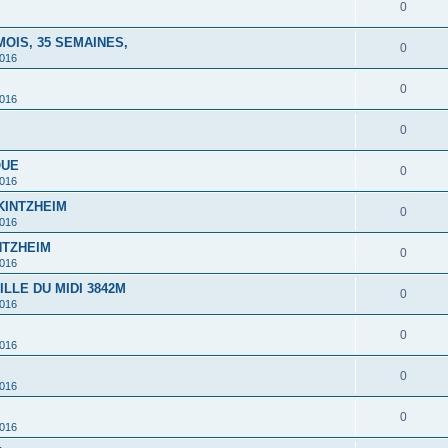
0
MOIS, 35 SEMAINES,
0
2016
0
2016
0
QUE
0
2016
 KINTZHEIM
0
2016
INTZHEIM
0
2016
ILLE DU MIDI 3842M
0
2016
0
2016
0
2016
0
2016