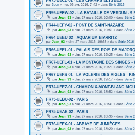
FR75-UECZ-01 - LES CHAMPS ELYSEES
par
3bun
»
mer. 06 avr. 2016, 7h42
» dans
Série 2016
FR55-UEEW-02 - LA BATAILLE DE VERDUN - 9 
par
Jean_93
»
dim. 27 mars 2016, 20h00
» dans
Série 
FR44-UEFY-02 - PONT DE SAINT-NAZAIRE
par
Jean_93
»
dim. 27 mars 2016, 19h51
» dans
Série 
FR64-UEEU-02 - AQUARIUM BIARRITZ
par
Jean_93
»
dim. 27 mars 2016, 19h33
» dans
Série 2016
FR66-UEEL-01 - PALAIS DES ROIS DE MAJOR
par
Jean_93
»
dim. 27 mars 2016, 19h25
» dans
Série 
FR67-UEFL-01 - LA MONTAGNE DES SINGES -
par
Jean_93
»
dim. 27 mars 2016, 19h21
» dans
Série 
FR67-UEFS-01 - LA VOLERIE DES AIGLES - K
par
Jean_93
»
dim. 27 mars 2016, 19h17
» dans
Série 
FR74-UEEZ-01 - CHAMONIX-MONT-BLANC AIGU
par
Jean_93
»
dim. 27 mars 2016, 18h52
» dans
Série 
FR75-UEBU-02 - PARIS
par
Jean_93
»
dim. 27 mars 2016, 18h41
» dans
Série 
FR75-UEAE-02 - PARIS
par
Jean_93
»
dim. 27 mars 2016, 18h35
» dans
Série 
FR76-UEFX-01 - ABBAYE DE JUMIÈGES
par
Jean_93
»
dim. 27 mars 2016, 18h20
» dans
Série 