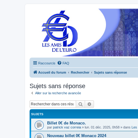
Raccourcis
FAQ
Accueil du forum
Rechercher
Sujets sans réponse
Sujets sans réponse
Aller sur la recherche avancée
Rechercher
Recherche avancée
SUJETS
Billet 0€ de Monaco.
par
patrick vaz correia
»
lun. 01 déc. 2025, 0h58
» dans
Les 
Nouveau billet 0€ Monaco 2024