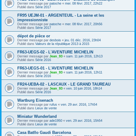
Dernier message par
patoche
«
mer. 08 févr. 2017, 22h22
Publié dans
Série 2017
FR95 UEJM-01 - ARGENTEUIL - La seine et les
impressionniste
Dernier message par
patoche
«
mer. 08 févr. 2017, 20h56
Publié dans
Série 2017
dépot de pièce or
Dernier message par
desbois
«
jeu. 01 déc. 2016, 23h04
Publié dans
Valeurs de la république 2013 à 2015
FR63-UEGS-02 - L'AVENTURE MICHELIN
Dernier message par
Jean_93
«
sam. 11 juin 2016, 12h13
Publié dans
Série 2016
FR63-UEGS-01 - L'AVENTURE MICHELIN
Dernier message par
Jean_93
«
sam. 11 juin 2016, 12h11
Publié dans
Série 2016
FR24-UEBA-02 - LASCAUX - LE GRAND TAUREAU
Dernier message par
Jean_93
«
ven. 10 juin 2016, 18h14
Publié dans
Série 2016
Wartburg Eisenach
Dernier message par
rufus
«
ven. 29 avr. 2016, 17h54
Publié dans
Lieux de vente
Miniatur Wunderland
Dernier message par
ade1950
«
ven. 29 avr. 2016, 15h54
Publié dans
Lieux de vente
Casa Batllo Gaudi Barcelona