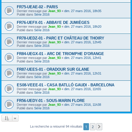
FR75-UEAE-02 - PARIS
Dernier message par
Jean_93
«
dim. 27 mars 2016, 18h35
Publié dans
Série 2016
FR76-UEFX-01 - ABBAYE DE JUMIÈGES
Dernier message par
Jean_93
«
dim. 27 mars 2016, 18h20
Publié dans
Série 2016
FR78-UEDZ-01 - PARC ET CHÂTEAU DE THOIRY
Dernier message par
Jean_93
«
dim. 27 mars 2016, 12h45
Publié dans
Série 2016
FR84-UEGX-01 - ARC DE TRIOMPHE D'ORANGE
Dernier message par
Jean_93
«
dim. 27 mars 2016, 12h41
Publié dans
Série 2016
FR87-UEES-01 - ORADOUR SUR GLANE
Dernier message par
Jean_93
«
dim. 27 mars 2016, 12h31
Publié dans
Série 2016
ES08-VEEE-01 - CASA BATLLÓ GAUDI - BARCELONA
Dernier message par
Jean_93
«
dim. 27 mars 2016, 11h55
Publié dans
Série 2016
FR56-UEDY-01 - SOUS-MARIN FLORE
Dernier message par
Jean_93
«
dim. 27 mars 2016, 11h38
Publié dans
Série 2016
1
2
Suivant
La recherche a retourné 94 résultats