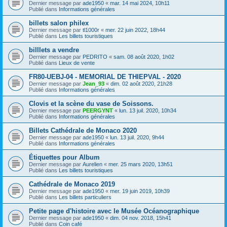
Dernier message par
ade1950
«
mar. 14 mai 2024, 10h11
Publié dans
Informations générales
billets salon philex
Dernier message par
tl1000r
«
mer. 22 juin 2022, 18h44
Publié dans
Les billets touristiques
billlets a vendre
Dernier message par
PEDRITO
«
sam. 08 août 2020, 1h02
Publié dans
Lieux de vente
FR80-UEBJ-04 - MEMORIAL DE THIEPVAL - 2020
Dernier message par
Jean_93
«
dim. 02 août 2020, 21h28
Publié dans
Informations générales
Clovis et la scène du vase de Soissons.
Dernier message par
PEERGYNT
«
lun. 13 juil. 2020, 10h34
Publié dans
Informations générales
Billets Cathédrale de Monaco 2020
Dernier message par
ade1950
«
lun. 13 juil. 2020, 9h44
Publié dans
Informations générales
Étiquettes pour Album
Dernier message par
Aurelien
«
mer. 25 mars 2020, 13h51
Publié dans
Les billets touristiques
Cathédrale de Monaco 2019
Dernier message par
ade1950
«
mer. 19 juin 2019, 10h39
Publié dans
Les billets particuliers
Petite page d'histoire avec le Musée Océanographique
Dernier message par
ade1950
«
dim. 04 nov. 2018, 15h41
Publié dans
Coin café