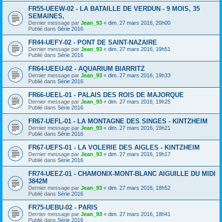
FR55-UEEW-02 - LA BATAILLE DE VERDUN - 9 MOIS, 35
SEMAINES,
Dernier message par
Jean_93
«
dim. 27 mars 2016, 20h00
Publié dans
Série 2016
FR44-UEFY-02 - PONT DE SAINT-NAZAIRE
Dernier message par
Jean_93
«
dim. 27 mars 2016, 19h51
Publié dans
Série 2016
FR64-UEEU-02 - AQUARIUM BIARRITZ
Dernier message par
Jean_93
«
dim. 27 mars 2016, 19h33
Publié dans
Série 2016
FR66-UEEL-01 - PALAIS DES ROIS DE MAJORQUE
Dernier message par
Jean_93
«
dim. 27 mars 2016, 19h25
Publié dans
Série 2016
FR67-UEFL-01 - LA MONTAGNE DES SINGES - KINTZHEIM
Dernier message par
Jean_93
«
dim. 27 mars 2016, 19h21
Publié dans
Série 2016
FR67-UEFS-01 - LA VOLERIE DES AIGLES - KINTZHEIM
Dernier message par
Jean_93
«
dim. 27 mars 2016, 19h17
Publié dans
Série 2016
FR74-UEEZ-01 - CHAMONIX-MONT-BLANC AIGUILLE DU MIDI
3842M
Dernier message par
Jean_93
«
dim. 27 mars 2016, 18h52
Publié dans
Série 2016
FR75-UEBU-02 - PARIS
Dernier message par
Jean_93
«
dim. 27 mars 2016, 18h41
Publié dans
Série 2016