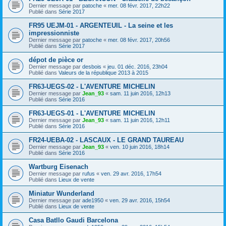
Dernier message par
patoche
«
mer. 08 févr. 2017, 22h22
Publié dans
Série 2017
FR95 UEJM-01 - ARGENTEUIL - La seine et les
impressionniste
Dernier message par
patoche
«
mer. 08 févr. 2017, 20h56
Publié dans
Série 2017
dépot de pièce or
Dernier message par
desbois
«
jeu. 01 déc. 2016, 23h04
Publié dans
Valeurs de la république 2013 à 2015
FR63-UEGS-02 - L'AVENTURE MICHELIN
Dernier message par
Jean_93
«
sam. 11 juin 2016, 12h13
Publié dans
Série 2016
FR63-UEGS-01 - L'AVENTURE MICHELIN
Dernier message par
Jean_93
«
sam. 11 juin 2016, 12h11
Publié dans
Série 2016
FR24-UEBA-02 - LASCAUX - LE GRAND TAUREAU
Dernier message par
Jean_93
«
ven. 10 juin 2016, 18h14
Publié dans
Série 2016
Wartburg Eisenach
Dernier message par
rufus
«
ven. 29 avr. 2016, 17h54
Publié dans
Lieux de vente
Miniatur Wunderland
Dernier message par
ade1950
«
ven. 29 avr. 2016, 15h54
Publié dans
Lieux de vente
Casa Batllo Gaudi Barcelona