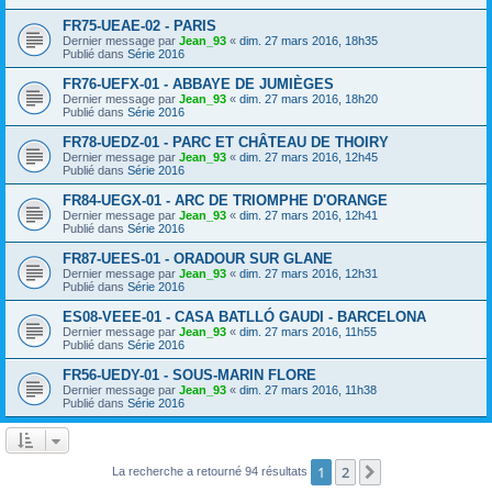
FR75-UEAE-02 - PARIS
Dernier message par
Jean_93
«
dim. 27 mars 2016, 18h35
Publié dans
Série 2016
FR76-UEFX-01 - ABBAYE DE JUMIÈGES
Dernier message par
Jean_93
«
dim. 27 mars 2016, 18h20
Publié dans
Série 2016
FR78-UEDZ-01 - PARC ET CHÂTEAU DE THOIRY
Dernier message par
Jean_93
«
dim. 27 mars 2016, 12h45
Publié dans
Série 2016
FR84-UEGX-01 - ARC DE TRIOMPHE D'ORANGE
Dernier message par
Jean_93
«
dim. 27 mars 2016, 12h41
Publié dans
Série 2016
FR87-UEES-01 - ORADOUR SUR GLANE
Dernier message par
Jean_93
«
dim. 27 mars 2016, 12h31
Publié dans
Série 2016
ES08-VEEE-01 - CASA BATLLÓ GAUDI - BARCELONA
Dernier message par
Jean_93
«
dim. 27 mars 2016, 11h55
Publié dans
Série 2016
FR56-UEDY-01 - SOUS-MARIN FLORE
Dernier message par
Jean_93
«
dim. 27 mars 2016, 11h38
Publié dans
Série 2016
1
2
Suivant
La recherche a retourné 94 résultats