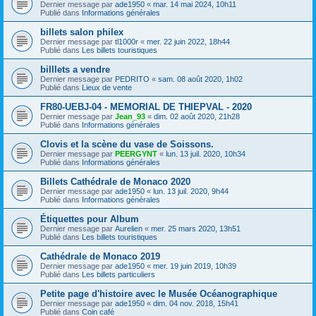
Dernier message par
ade1950
«
mar. 14 mai 2024, 10h11
Publié dans
Informations générales
billets salon philex
Dernier message par
tl1000r
«
mer. 22 juin 2022, 18h44
Publié dans
Les billets touristiques
billlets a vendre
Dernier message par
PEDRITO
«
sam. 08 août 2020, 1h02
Publié dans
Lieux de vente
FR80-UEBJ-04 - MEMORIAL DE THIEPVAL - 2020
Dernier message par
Jean_93
«
dim. 02 août 2020, 21h28
Publié dans
Informations générales
Clovis et la scène du vase de Soissons.
Dernier message par
PEERGYNT
«
lun. 13 juil. 2020, 10h34
Publié dans
Informations générales
Billets Cathédrale de Monaco 2020
Dernier message par
ade1950
«
lun. 13 juil. 2020, 9h44
Publié dans
Informations générales
Étiquettes pour Album
Dernier message par
Aurelien
«
mer. 25 mars 2020, 13h51
Publié dans
Les billets touristiques
Cathédrale de Monaco 2019
Dernier message par
ade1950
«
mer. 19 juin 2019, 10h39
Publié dans
Les billets particuliers
Petite page d'histoire avec le Musée Océanographique
Dernier message par
ade1950
«
dim. 04 nov. 2018, 15h41
Publié dans
Coin café