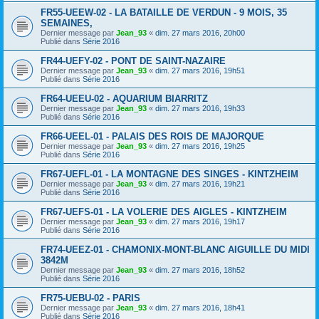
FR55-UEEW-02 - LA BATAILLE DE VERDUN - 9 MOIS, 35
SEMAINES,
Dernier message par
Jean_93
«
dim. 27 mars 2016, 20h00
Publié dans
Série 2016
FR44-UEFY-02 - PONT DE SAINT-NAZAIRE
Dernier message par
Jean_93
«
dim. 27 mars 2016, 19h51
Publié dans
Série 2016
FR64-UEEU-02 - AQUARIUM BIARRITZ
Dernier message par
Jean_93
«
dim. 27 mars 2016, 19h33
Publié dans
Série 2016
FR66-UEEL-01 - PALAIS DES ROIS DE MAJORQUE
Dernier message par
Jean_93
«
dim. 27 mars 2016, 19h25
Publié dans
Série 2016
FR67-UEFL-01 - LA MONTAGNE DES SINGES - KINTZHEIM
Dernier message par
Jean_93
«
dim. 27 mars 2016, 19h21
Publié dans
Série 2016
FR67-UEFS-01 - LA VOLERIE DES AIGLES - KINTZHEIM
Dernier message par
Jean_93
«
dim. 27 mars 2016, 19h17
Publié dans
Série 2016
FR74-UEEZ-01 - CHAMONIX-MONT-BLANC AIGUILLE DU MIDI
3842M
Dernier message par
Jean_93
«
dim. 27 mars 2016, 18h52
Publié dans
Série 2016
FR75-UEBU-02 - PARIS
Dernier message par
Jean_93
«
dim. 27 mars 2016, 18h41
Publié dans
Série 2016