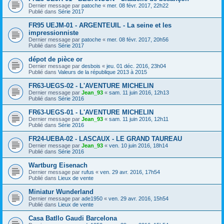
Dernier message par
patoche
«
mer. 08 févr. 2017, 22h22
Publié dans
Série 2017
FR95 UEJM-01 - ARGENTEUIL - La seine et les
impressionniste
Dernier message par
patoche
«
mer. 08 févr. 2017, 20h56
Publié dans
Série 2017
dépot de pièce or
Dernier message par
desbois
«
jeu. 01 déc. 2016, 23h04
Publié dans
Valeurs de la république 2013 à 2015
FR63-UEGS-02 - L'AVENTURE MICHELIN
Dernier message par
Jean_93
«
sam. 11 juin 2016, 12h13
Publié dans
Série 2016
FR63-UEGS-01 - L'AVENTURE MICHELIN
Dernier message par
Jean_93
«
sam. 11 juin 2016, 12h11
Publié dans
Série 2016
FR24-UEBA-02 - LASCAUX - LE GRAND TAUREAU
Dernier message par
Jean_93
«
ven. 10 juin 2016, 18h14
Publié dans
Série 2016
Wartburg Eisenach
Dernier message par
rufus
«
ven. 29 avr. 2016, 17h54
Publié dans
Lieux de vente
Miniatur Wunderland
Dernier message par
ade1950
«
ven. 29 avr. 2016, 15h54
Publié dans
Lieux de vente
Casa Batllo Gaudi Barcelona