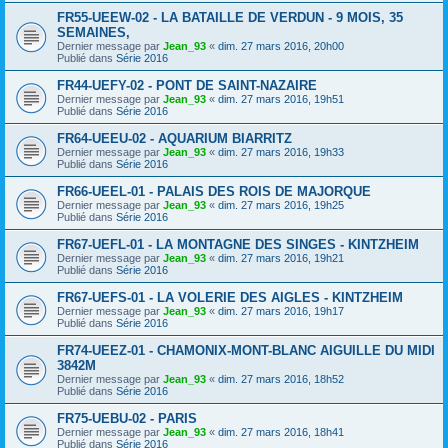
FR55-UEEW-02 - LA BATAILLE DE VERDUN - 9 MOIS, 35
SEMAINES,
Dernier message par
Jean_93
«
dim. 27 mars 2016, 20h00
Publié dans
Série 2016
FR44-UEFY-02 - PONT DE SAINT-NAZAIRE
Dernier message par
Jean_93
«
dim. 27 mars 2016, 19h51
Publié dans
Série 2016
FR64-UEEU-02 - AQUARIUM BIARRITZ
Dernier message par
Jean_93
«
dim. 27 mars 2016, 19h33
Publié dans
Série 2016
FR66-UEEL-01 - PALAIS DES ROIS DE MAJORQUE
Dernier message par
Jean_93
«
dim. 27 mars 2016, 19h25
Publié dans
Série 2016
FR67-UEFL-01 - LA MONTAGNE DES SINGES - KINTZHEIM
Dernier message par
Jean_93
«
dim. 27 mars 2016, 19h21
Publié dans
Série 2016
FR67-UEFS-01 - LA VOLERIE DES AIGLES - KINTZHEIM
Dernier message par
Jean_93
«
dim. 27 mars 2016, 19h17
Publié dans
Série 2016
FR74-UEEZ-01 - CHAMONIX-MONT-BLANC AIGUILLE DU MIDI
3842M
Dernier message par
Jean_93
«
dim. 27 mars 2016, 18h52
Publié dans
Série 2016
FR75-UEBU-02 - PARIS
Dernier message par
Jean_93
«
dim. 27 mars 2016, 18h41
Publié dans
Série 2016