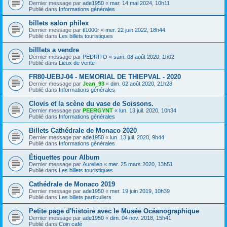
Dernier message par
ade1950
«
mar. 14 mai 2024, 10h11
Publié dans
Informations générales
billets salon philex
Dernier message par
tl1000r
«
mer. 22 juin 2022, 18h44
Publié dans
Les billets touristiques
billlets a vendre
Dernier message par
PEDRITO
«
sam. 08 août 2020, 1h02
Publié dans
Lieux de vente
FR80-UEBJ-04 - MEMORIAL DE THIEPVAL - 2020
Dernier message par
Jean_93
«
dim. 02 août 2020, 21h28
Publié dans
Informations générales
Clovis et la scène du vase de Soissons.
Dernier message par
PEERGYNT
«
lun. 13 juil. 2020, 10h34
Publié dans
Informations générales
Billets Cathédrale de Monaco 2020
Dernier message par
ade1950
«
lun. 13 juil. 2020, 9h44
Publié dans
Informations générales
Étiquettes pour Album
Dernier message par
Aurelien
«
mer. 25 mars 2020, 13h51
Publié dans
Les billets touristiques
Cathédrale de Monaco 2019
Dernier message par
ade1950
«
mer. 19 juin 2019, 10h39
Publié dans
Les billets particuliers
Petite page d'histoire avec le Musée Océanographique
Dernier message par
ade1950
«
dim. 04 nov. 2018, 15h41
Publié dans
Coin café