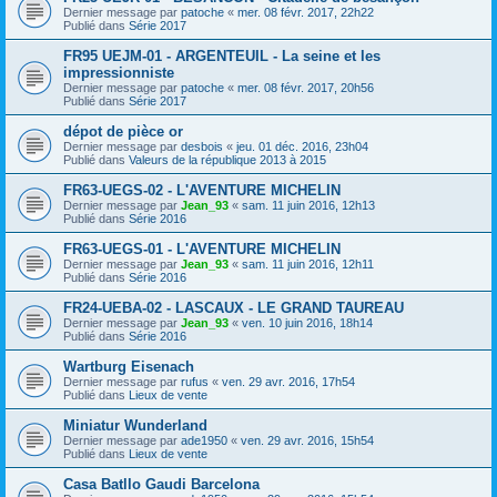
Dernier message par
patoche
«
mer. 08 févr. 2017, 22h22
Publié dans
Série 2017
FR95 UEJM-01 - ARGENTEUIL - La seine et les
impressionniste
Dernier message par
patoche
«
mer. 08 févr. 2017, 20h56
Publié dans
Série 2017
dépot de pièce or
Dernier message par
desbois
«
jeu. 01 déc. 2016, 23h04
Publié dans
Valeurs de la république 2013 à 2015
FR63-UEGS-02 - L'AVENTURE MICHELIN
Dernier message par
Jean_93
«
sam. 11 juin 2016, 12h13
Publié dans
Série 2016
FR63-UEGS-01 - L'AVENTURE MICHELIN
Dernier message par
Jean_93
«
sam. 11 juin 2016, 12h11
Publié dans
Série 2016
FR24-UEBA-02 - LASCAUX - LE GRAND TAUREAU
Dernier message par
Jean_93
«
ven. 10 juin 2016, 18h14
Publié dans
Série 2016
Wartburg Eisenach
Dernier message par
rufus
«
ven. 29 avr. 2016, 17h54
Publié dans
Lieux de vente
Miniatur Wunderland
Dernier message par
ade1950
«
ven. 29 avr. 2016, 15h54
Publié dans
Lieux de vente
Casa Batllo Gaudi Barcelona