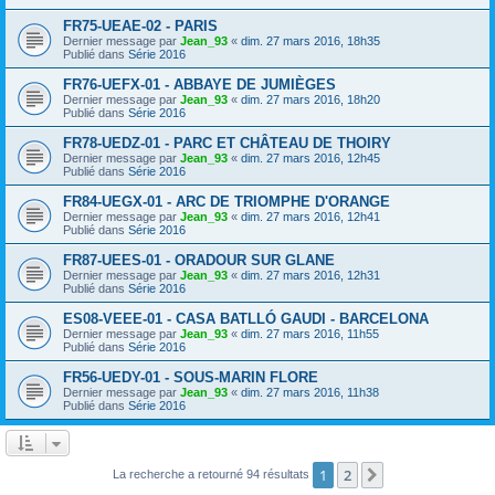
FR75-UEAE-02 - PARIS
Dernier message par
Jean_93
«
dim. 27 mars 2016, 18h35
Publié dans
Série 2016
FR76-UEFX-01 - ABBAYE DE JUMIÈGES
Dernier message par
Jean_93
«
dim. 27 mars 2016, 18h20
Publié dans
Série 2016
FR78-UEDZ-01 - PARC ET CHÂTEAU DE THOIRY
Dernier message par
Jean_93
«
dim. 27 mars 2016, 12h45
Publié dans
Série 2016
FR84-UEGX-01 - ARC DE TRIOMPHE D'ORANGE
Dernier message par
Jean_93
«
dim. 27 mars 2016, 12h41
Publié dans
Série 2016
FR87-UEES-01 - ORADOUR SUR GLANE
Dernier message par
Jean_93
«
dim. 27 mars 2016, 12h31
Publié dans
Série 2016
ES08-VEEE-01 - CASA BATLLÓ GAUDI - BARCELONA
Dernier message par
Jean_93
«
dim. 27 mars 2016, 11h55
Publié dans
Série 2016
FR56-UEDY-01 - SOUS-MARIN FLORE
Dernier message par
Jean_93
«
dim. 27 mars 2016, 11h38
Publié dans
Série 2016
1
2
Suivant
La recherche a retourné 94 résultats