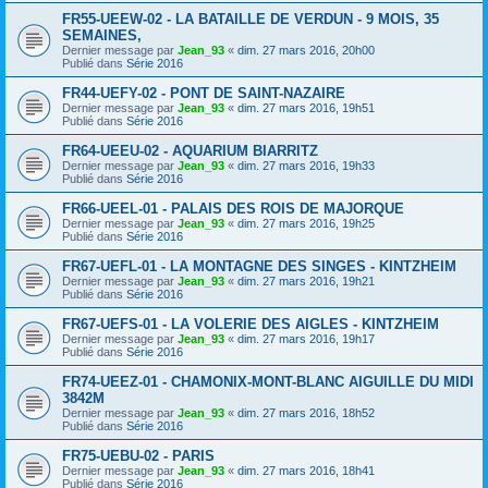
FR55-UEEW-02 - LA BATAILLE DE VERDUN - 9 MOIS, 35
SEMAINES,
Dernier message par
Jean_93
«
dim. 27 mars 2016, 20h00
Publié dans
Série 2016
FR44-UEFY-02 - PONT DE SAINT-NAZAIRE
Dernier message par
Jean_93
«
dim. 27 mars 2016, 19h51
Publié dans
Série 2016
FR64-UEEU-02 - AQUARIUM BIARRITZ
Dernier message par
Jean_93
«
dim. 27 mars 2016, 19h33
Publié dans
Série 2016
FR66-UEEL-01 - PALAIS DES ROIS DE MAJORQUE
Dernier message par
Jean_93
«
dim. 27 mars 2016, 19h25
Publié dans
Série 2016
FR67-UEFL-01 - LA MONTAGNE DES SINGES - KINTZHEIM
Dernier message par
Jean_93
«
dim. 27 mars 2016, 19h21
Publié dans
Série 2016
FR67-UEFS-01 - LA VOLERIE DES AIGLES - KINTZHEIM
Dernier message par
Jean_93
«
dim. 27 mars 2016, 19h17
Publié dans
Série 2016
FR74-UEEZ-01 - CHAMONIX-MONT-BLANC AIGUILLE DU MIDI
3842M
Dernier message par
Jean_93
«
dim. 27 mars 2016, 18h52
Publié dans
Série 2016
FR75-UEBU-02 - PARIS
Dernier message par
Jean_93
«
dim. 27 mars 2016, 18h41
Publié dans
Série 2016