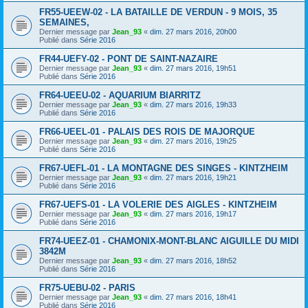
FR55-UEEW-02 - LA BATAILLE DE VERDUN - 9 MOIS, 35
SEMAINES,
Dernier message par
Jean_93
«
dim. 27 mars 2016, 20h00
Publié dans
Série 2016
FR44-UEFY-02 - PONT DE SAINT-NAZAIRE
Dernier message par
Jean_93
«
dim. 27 mars 2016, 19h51
Publié dans
Série 2016
FR64-UEEU-02 - AQUARIUM BIARRITZ
Dernier message par
Jean_93
«
dim. 27 mars 2016, 19h33
Publié dans
Série 2016
FR66-UEEL-01 - PALAIS DES ROIS DE MAJORQUE
Dernier message par
Jean_93
«
dim. 27 mars 2016, 19h25
Publié dans
Série 2016
FR67-UEFL-01 - LA MONTAGNE DES SINGES - KINTZHEIM
Dernier message par
Jean_93
«
dim. 27 mars 2016, 19h21
Publié dans
Série 2016
FR67-UEFS-01 - LA VOLERIE DES AIGLES - KINTZHEIM
Dernier message par
Jean_93
«
dim. 27 mars 2016, 19h17
Publié dans
Série 2016
FR74-UEEZ-01 - CHAMONIX-MONT-BLANC AIGUILLE DU MIDI
3842M
Dernier message par
Jean_93
«
dim. 27 mars 2016, 18h52
Publié dans
Série 2016
FR75-UEBU-02 - PARIS
Dernier message par
Jean_93
«
dim. 27 mars 2016, 18h41
Publié dans
Série 2016