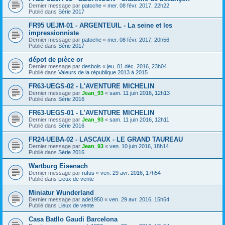
Dernier message par
patoche
«
mer. 08 févr. 2017, 22h22
Publié dans
Série 2017
FR95 UEJM-01 - ARGENTEUIL - La seine et les
impressionniste
Dernier message par
patoche
«
mer. 08 févr. 2017, 20h56
Publié dans
Série 2017
dépot de pièce or
Dernier message par
desbois
«
jeu. 01 déc. 2016, 23h04
Publié dans
Valeurs de la république 2013 à 2015
FR63-UEGS-02 - L'AVENTURE MICHELIN
Dernier message par
Jean_93
«
sam. 11 juin 2016, 12h13
Publié dans
Série 2016
FR63-UEGS-01 - L'AVENTURE MICHELIN
Dernier message par
Jean_93
«
sam. 11 juin 2016, 12h11
Publié dans
Série 2016
FR24-UEBA-02 - LASCAUX - LE GRAND TAUREAU
Dernier message par
Jean_93
«
ven. 10 juin 2016, 18h14
Publié dans
Série 2016
Wartburg Eisenach
Dernier message par
rufus
«
ven. 29 avr. 2016, 17h54
Publié dans
Lieux de vente
Miniatur Wunderland
Dernier message par
ade1950
«
ven. 29 avr. 2016, 15h54
Publié dans
Lieux de vente
Casa Batllo Gaudi Barcelona