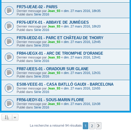
FR75-UEAE-02 - PARIS
Dernier message par
Jean_93
«
dim. 27 mars 2016, 18h35
Publié dans
Série 2016
FR76-UEFX-01 - ABBAYE DE JUMIÈGES
Dernier message par
Jean_93
«
dim. 27 mars 2016, 18h20
Publié dans
Série 2016
FR78-UEDZ-01 - PARC ET CHÂTEAU DE THOIRY
Dernier message par
Jean_93
«
dim. 27 mars 2016, 12h45
Publié dans
Série 2016
FR84-UEGX-01 - ARC DE TRIOMPHE D'ORANGE
Dernier message par
Jean_93
«
dim. 27 mars 2016, 12h41
Publié dans
Série 2016
FR87-UEES-01 - ORADOUR SUR GLANE
Dernier message par
Jean_93
«
dim. 27 mars 2016, 12h31
Publié dans
Série 2016
ES08-VEEE-01 - CASA BATLLÓ GAUDI - BARCELONA
Dernier message par
Jean_93
«
dim. 27 mars 2016, 11h55
Publié dans
Série 2016
FR56-UEDY-01 - SOUS-MARIN FLORE
Dernier message par
Jean_93
«
dim. 27 mars 2016, 11h38
Publié dans
Série 2016
1
2
Suivant
La recherche a retourné 94 résultats