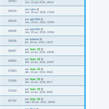
38562
ven. 10 juin 2016, 18h14
par
rufus
39410
ven. 29 avr. 2016, 17h54
par
ade1950
38240
ven. 29 avr. 2016, 15h54
par
ade1950
38446
ven. 29 avr. 2016, 15h54
par
ertiamel
39936
jeu. 28 avr. 2016, 13h27
par
Jean_93
38497
dim. 10 avr. 2016, 19h46
par
Jean_93
40850
dim. 10 avr. 2016, 15h07
par
Jean_93
37863
dim. 10 avr. 2016, 9h34
par
Jean_93
37949
dim. 10 avr. 2016, 9h17
par
Jean_93
37543
dim. 10 avr. 2016, 9h05
par
Jean_93
40750
sam. 09 avr. 2016, 10h04
par
3bun