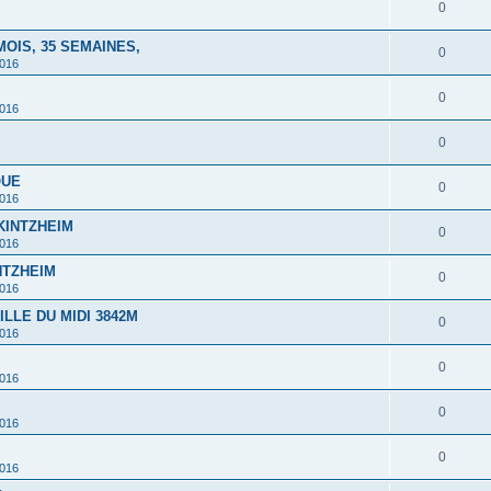
0
MOIS, 35 SEMAINES,
0
2016
0
2016
0
QUE
0
2016
 KINTZHEIM
0
2016
INTZHEIM
0
2016
ILLE DU MIDI 3842M
0
2016
0
2016
0
2016
0
2016