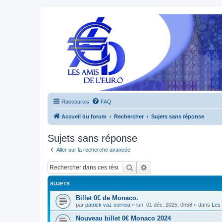
Raccourcis
FAQ
Accueil du forum
Rechercher
Sujets sans réponse
Sujets sans réponse
Aller sur la recherche avancée
Rechercher
Recherche avancée
SUJETS
Billet 0€ de Monaco.
par
patrick vaz correia
»
lun. 01 déc. 2025, 0h58
» dans
Les 
Nouveau billet 0€ Monaco 2024