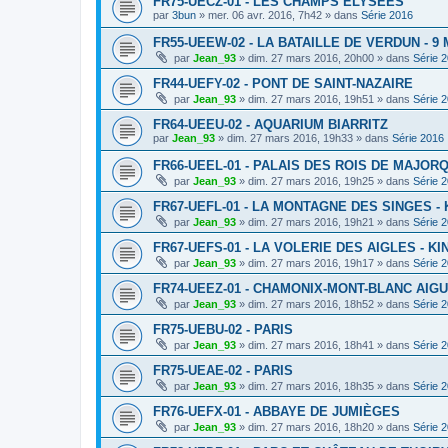
FR75-UECZ-01 - LES CHAMPS ELYSEES
par
3bun
»
mer. 06 avr. 2016, 7h42
» dans
Série 2016
FR55-UEEW-02 - LA BATAILLE DE VERDUN - 9 
par
Jean_93
»
dim. 27 mars 2016, 20h00
» dans
Série 
FR44-UEFY-02 - PONT DE SAINT-NAZAIRE
par
Jean_93
»
dim. 27 mars 2016, 19h51
» dans
Série 
FR64-UEEU-02 - AQUARIUM BIARRITZ
par
Jean_93
»
dim. 27 mars 2016, 19h33
» dans
Série 2016
FR66-UEEL-01 - PALAIS DES ROIS DE MAJOR
par
Jean_93
»
dim. 27 mars 2016, 19h25
» dans
Série 
FR67-UEFL-01 - LA MONTAGNE DES SINGES -
par
Jean_93
»
dim. 27 mars 2016, 19h21
» dans
Série 
FR67-UEFS-01 - LA VOLERIE DES AIGLES - K
par
Jean_93
»
dim. 27 mars 2016, 19h17
» dans
Série 
FR74-UEEZ-01 - CHAMONIX-MONT-BLANC AIGU
par
Jean_93
»
dim. 27 mars 2016, 18h52
» dans
Série 
FR75-UEBU-02 - PARIS
par
Jean_93
»
dim. 27 mars 2016, 18h41
» dans
Série 
FR75-UEAE-02 - PARIS
par
Jean_93
»
dim. 27 mars 2016, 18h35
» dans
Série 
FR76-UEFX-01 - ABBAYE DE JUMIÈGES
par
Jean_93
»
dim. 27 mars 2016, 18h20
» dans
Série 