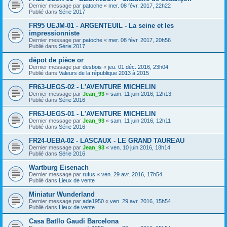
Dernier message par
patoche
«
mer. 08 févr. 2017, 22h22
Publié dans
Série 2017
FR95 UEJM-01 - ARGENTEUIL - La seine et les
impressionniste
Dernier message par
patoche
«
mer. 08 févr. 2017, 20h56
Publié dans
Série 2017
dépot de pièce or
Dernier message par
desbois
«
jeu. 01 déc. 2016, 23h04
Publié dans
Valeurs de la république 2013 à 2015
FR63-UEGS-02 - L'AVENTURE MICHELIN
Dernier message par
Jean_93
«
sam. 11 juin 2016, 12h13
Publié dans
Série 2016
FR63-UEGS-01 - L'AVENTURE MICHELIN
Dernier message par
Jean_93
«
sam. 11 juin 2016, 12h11
Publié dans
Série 2016
FR24-UEBA-02 - LASCAUX - LE GRAND TAUREAU
Dernier message par
Jean_93
«
ven. 10 juin 2016, 18h14
Publié dans
Série 2016
Wartburg Eisenach
Dernier message par
rufus
«
ven. 29 avr. 2016, 17h54
Publié dans
Lieux de vente
Miniatur Wunderland
Dernier message par
ade1950
«
ven. 29 avr. 2016, 15h54
Publié dans
Lieux de vente
Casa Batllo Gaudi Barcelona