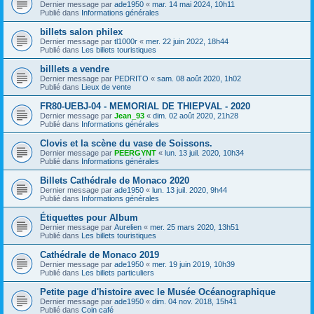
Dernier message par
ade1950
«
mar. 14 mai 2024, 10h11
Publié dans
Informations générales
billets salon philex
Dernier message par
tl1000r
«
mer. 22 juin 2022, 18h44
Publié dans
Les billets touristiques
billlets a vendre
Dernier message par
PEDRITO
«
sam. 08 août 2020, 1h02
Publié dans
Lieux de vente
FR80-UEBJ-04 - MEMORIAL DE THIEPVAL - 2020
Dernier message par
Jean_93
«
dim. 02 août 2020, 21h28
Publié dans
Informations générales
Clovis et la scène du vase de Soissons.
Dernier message par
PEERGYNT
«
lun. 13 juil. 2020, 10h34
Publié dans
Informations générales
Billets Cathédrale de Monaco 2020
Dernier message par
ade1950
«
lun. 13 juil. 2020, 9h44
Publié dans
Informations générales
Étiquettes pour Album
Dernier message par
Aurelien
«
mer. 25 mars 2020, 13h51
Publié dans
Les billets touristiques
Cathédrale de Monaco 2019
Dernier message par
ade1950
«
mer. 19 juin 2019, 10h39
Publié dans
Les billets particuliers
Petite page d'histoire avec le Musée Océanographique
Dernier message par
ade1950
«
dim. 04 nov. 2018, 15h41
Publié dans
Coin café