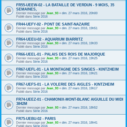
FR55-UEEW-02 - LA BATAILLE DE VERDUN - 9 MOIS, 35
SEMAINES,
Dernier message par
Jean_93
«
dim. 27 mars 2016, 20h00
Publié dans
Série 2016
FR44-UEFY-02 - PONT DE SAINT-NAZAIRE
Dernier message par
Jean_93
«
dim. 27 mars 2016, 19h51
Publié dans
Série 2016
FR64-UEEU-02 - AQUARIUM BIARRITZ
Dernier message par
Jean_93
«
dim. 27 mars 2016, 19h33
Publié dans
Série 2016
FR66-UEEL-01 - PALAIS DES ROIS DE MAJORQUE
Dernier message par
Jean_93
«
dim. 27 mars 2016, 19h25
Publié dans
Série 2016
FR67-UEFL-01 - LA MONTAGNE DES SINGES - KINTZHEIM
Dernier message par
Jean_93
«
dim. 27 mars 2016, 19h21
Publié dans
Série 2016
FR67-UEFS-01 - LA VOLERIE DES AIGLES - KINTZHEIM
Dernier message par
Jean_93
«
dim. 27 mars 2016, 19h17
Publié dans
Série 2016
FR74-UEEZ-01 - CHAMONIX-MONT-BLANC AIGUILLE DU MIDI
3842M
Dernier message par
Jean_93
«
dim. 27 mars 2016, 18h52
Publié dans
Série 2016
FR75-UEBU-02 - PARIS
Dernier message par
Jean_93
«
dim. 27 mars 2016, 18h41
Publié dans
Série 2016