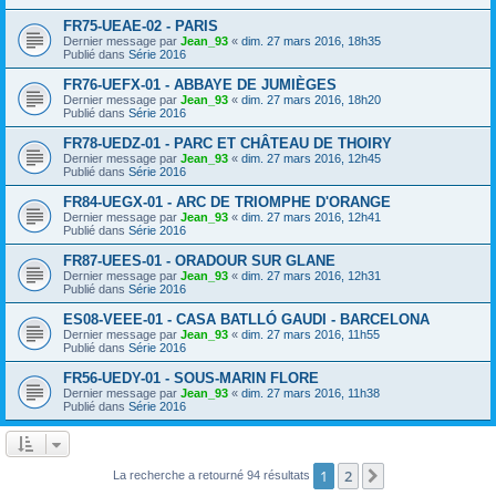
FR75-UEAE-02 - PARIS
Dernier message par
Jean_93
«
dim. 27 mars 2016, 18h35
Publié dans
Série 2016
FR76-UEFX-01 - ABBAYE DE JUMIÈGES
Dernier message par
Jean_93
«
dim. 27 mars 2016, 18h20
Publié dans
Série 2016
FR78-UEDZ-01 - PARC ET CHÂTEAU DE THOIRY
Dernier message par
Jean_93
«
dim. 27 mars 2016, 12h45
Publié dans
Série 2016
FR84-UEGX-01 - ARC DE TRIOMPHE D'ORANGE
Dernier message par
Jean_93
«
dim. 27 mars 2016, 12h41
Publié dans
Série 2016
FR87-UEES-01 - ORADOUR SUR GLANE
Dernier message par
Jean_93
«
dim. 27 mars 2016, 12h31
Publié dans
Série 2016
ES08-VEEE-01 - CASA BATLLÓ GAUDI - BARCELONA
Dernier message par
Jean_93
«
dim. 27 mars 2016, 11h55
Publié dans
Série 2016
FR56-UEDY-01 - SOUS-MARIN FLORE
Dernier message par
Jean_93
«
dim. 27 mars 2016, 11h38
Publié dans
Série 2016
1
2
Suivant
La recherche a retourné 94 résultats