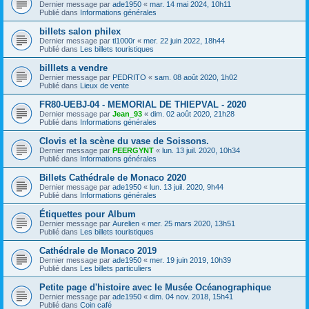
Dernier message par
ade1950
«
mar. 14 mai 2024, 10h11
Publié dans
Informations générales
billets salon philex
Dernier message par
tl1000r
«
mer. 22 juin 2022, 18h44
Publié dans
Les billets touristiques
billlets a vendre
Dernier message par
PEDRITO
«
sam. 08 août 2020, 1h02
Publié dans
Lieux de vente
FR80-UEBJ-04 - MEMORIAL DE THIEPVAL - 2020
Dernier message par
Jean_93
«
dim. 02 août 2020, 21h28
Publié dans
Informations générales
Clovis et la scène du vase de Soissons.
Dernier message par
PEERGYNT
«
lun. 13 juil. 2020, 10h34
Publié dans
Informations générales
Billets Cathédrale de Monaco 2020
Dernier message par
ade1950
«
lun. 13 juil. 2020, 9h44
Publié dans
Informations générales
Étiquettes pour Album
Dernier message par
Aurelien
«
mer. 25 mars 2020, 13h51
Publié dans
Les billets touristiques
Cathédrale de Monaco 2019
Dernier message par
ade1950
«
mer. 19 juin 2019, 10h39
Publié dans
Les billets particuliers
Petite page d'histoire avec le Musée Océanographique
Dernier message par
ade1950
«
dim. 04 nov. 2018, 15h41
Publié dans
Coin café