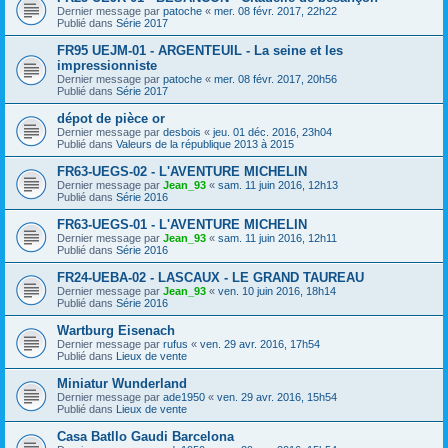
Dernier message par
patoche
«
mer. 08 févr. 2017, 22h22
Publié dans
Série 2017
FR95 UEJM-01 - ARGENTEUIL - La seine et les
impressionniste
Dernier message par
patoche
«
mer. 08 févr. 2017, 20h56
Publié dans
Série 2017
dépot de pièce or
Dernier message par
desbois
«
jeu. 01 déc. 2016, 23h04
Publié dans
Valeurs de la république 2013 à 2015
FR63-UEGS-02 - L'AVENTURE MICHELIN
Dernier message par
Jean_93
«
sam. 11 juin 2016, 12h13
Publié dans
Série 2016
FR63-UEGS-01 - L'AVENTURE MICHELIN
Dernier message par
Jean_93
«
sam. 11 juin 2016, 12h11
Publié dans
Série 2016
FR24-UEBA-02 - LASCAUX - LE GRAND TAUREAU
Dernier message par
Jean_93
«
ven. 10 juin 2016, 18h14
Publié dans
Série 2016
Wartburg Eisenach
Dernier message par
rufus
«
ven. 29 avr. 2016, 17h54
Publié dans
Lieux de vente
Miniatur Wunderland
Dernier message par
ade1950
«
ven. 29 avr. 2016, 15h54
Publié dans
Lieux de vente
Casa Batllo Gaudi Barcelona