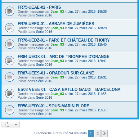
FR75-UEAE-02 - PARIS
Dernier message par
Jean_93
«
dim. 27 mars 2016, 18h35
Publié dans
Série 2016
FR76-UEFX-01 - ABBAYE DE JUMIÈGES
Dernier message par
Jean_93
«
dim. 27 mars 2016, 18h20
Publié dans
Série 2016
FR78-UEDZ-01 - PARC ET CHÂTEAU DE THOIRY
Dernier message par
Jean_93
«
dim. 27 mars 2016, 12h45
Publié dans
Série 2016
FR84-UEGX-01 - ARC DE TRIOMPHE D'ORANGE
Dernier message par
Jean_93
«
dim. 27 mars 2016, 12h41
Publié dans
Série 2016
FR87-UEES-01 - ORADOUR SUR GLANE
Dernier message par
Jean_93
«
dim. 27 mars 2016, 12h31
Publié dans
Série 2016
ES08-VEEE-01 - CASA BATLLÓ GAUDI - BARCELONA
Dernier message par
Jean_93
«
dim. 27 mars 2016, 11h55
Publié dans
Série 2016
FR56-UEDY-01 - SOUS-MARIN FLORE
Dernier message par
Jean_93
«
dim. 27 mars 2016, 11h38
Publié dans
Série 2016
1
2
Suivant
La recherche a retourné 94 résultats