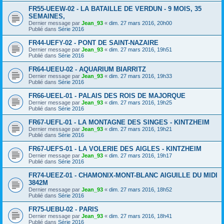
FR55-UEEW-02 - LA BATAILLE DE VERDUN - 9 MOIS, 35
SEMAINES,
Dernier message par
Jean_93
«
dim. 27 mars 2016, 20h00
Publié dans
Série 2016
FR44-UEFY-02 - PONT DE SAINT-NAZAIRE
Dernier message par
Jean_93
«
dim. 27 mars 2016, 19h51
Publié dans
Série 2016
FR64-UEEU-02 - AQUARIUM BIARRITZ
Dernier message par
Jean_93
«
dim. 27 mars 2016, 19h33
Publié dans
Série 2016
FR66-UEEL-01 - PALAIS DES ROIS DE MAJORQUE
Dernier message par
Jean_93
«
dim. 27 mars 2016, 19h25
Publié dans
Série 2016
FR67-UEFL-01 - LA MONTAGNE DES SINGES - KINTZHEIM
Dernier message par
Jean_93
«
dim. 27 mars 2016, 19h21
Publié dans
Série 2016
FR67-UEFS-01 - LA VOLERIE DES AIGLES - KINTZHEIM
Dernier message par
Jean_93
«
dim. 27 mars 2016, 19h17
Publié dans
Série 2016
FR74-UEEZ-01 - CHAMONIX-MONT-BLANC AIGUILLE DU MIDI
3842M
Dernier message par
Jean_93
«
dim. 27 mars 2016, 18h52
Publié dans
Série 2016
FR75-UEBU-02 - PARIS
Dernier message par
Jean_93
«
dim. 27 mars 2016, 18h41
Publié dans
Série 2016