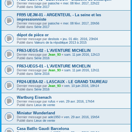
Dernier message par
patoche
«
mer. 08 févr. 2017, 22h22
Publié dans
Série 2017
FR95 UEJM-01 - ARGENTEUIL - La seine et les
impressionniste
Dernier message par
patoche
«
mer. 08 févr. 2017, 20h56
Publié dans
Série 2017
dépot de pièce or
Dernier message par
desbois
«
jeu. 01 déc. 2016, 23h04
Publié dans
Valeurs de la république 2013 à 2015
FR63-UEGS-02 - L'AVENTURE MICHELIN
Dernier message par
Jean_93
«
sam. 11 juin 2016, 12h13
Publié dans
Série 2016
FR63-UEGS-01 - L'AVENTURE MICHELIN
Dernier message par
Jean_93
«
sam. 11 juin 2016, 12h11
Publié dans
Série 2016
FR24-UEBA-02 - LASCAUX - LE GRAND TAUREAU
Dernier message par
Jean_93
«
ven. 10 juin 2016, 18h14
Publié dans
Série 2016
Wartburg Eisenach
Dernier message par
rufus
«
ven. 29 avr. 2016, 17h54
Publié dans
Lieux de vente
Miniatur Wunderland
Dernier message par
ade1950
«
ven. 29 avr. 2016, 15h54
Publié dans
Lieux de vente
Casa Batllo Gaudi Barcelona