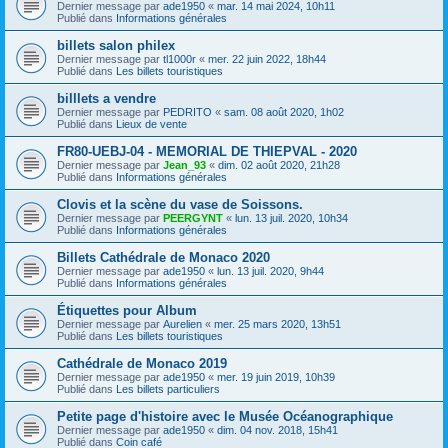
Dernier message par
ade1950
«
mar. 14 mai 2024, 10h11
Publié dans
Informations générales
billets salon philex
Dernier message par
tl1000r
«
mer. 22 juin 2022, 18h44
Publié dans
Les billets touristiques
billlets a vendre
Dernier message par
PEDRITO
«
sam. 08 août 2020, 1h02
Publié dans
Lieux de vente
FR80-UEBJ-04 - MEMORIAL DE THIEPVAL - 2020
Dernier message par
Jean_93
«
dim. 02 août 2020, 21h28
Publié dans
Informations générales
Clovis et la scène du vase de Soissons.
Dernier message par
PEERGYNT
«
lun. 13 juil. 2020, 10h34
Publié dans
Informations générales
Billets Cathédrale de Monaco 2020
Dernier message par
ade1950
«
lun. 13 juil. 2020, 9h44
Publié dans
Informations générales
Étiquettes pour Album
Dernier message par
Aurelien
«
mer. 25 mars 2020, 13h51
Publié dans
Les billets touristiques
Cathédrale de Monaco 2019
Dernier message par
ade1950
«
mer. 19 juin 2019, 10h39
Publié dans
Les billets particuliers
Petite page d'histoire avec le Musée Océanographique
Dernier message par
ade1950
«
dim. 04 nov. 2018, 15h41
Publié dans
Coin café