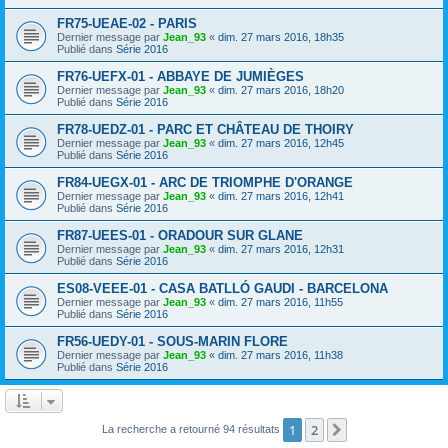
FR75-UEAE-02 - PARIS
Dernier message par
Jean_93
«
dim. 27 mars 2016, 18h35
Publié dans
Série 2016
FR76-UEFX-01 - ABBAYE DE JUMIÈGES
Dernier message par
Jean_93
«
dim. 27 mars 2016, 18h20
Publié dans
Série 2016
FR78-UEDZ-01 - PARC ET CHÂTEAU DE THOIRY
Dernier message par
Jean_93
«
dim. 27 mars 2016, 12h45
Publié dans
Série 2016
FR84-UEGX-01 - ARC DE TRIOMPHE D'ORANGE
Dernier message par
Jean_93
«
dim. 27 mars 2016, 12h41
Publié dans
Série 2016
FR87-UEES-01 - ORADOUR SUR GLANE
Dernier message par
Jean_93
«
dim. 27 mars 2016, 12h31
Publié dans
Série 2016
ES08-VEEE-01 - CASA BATLLÓ GAUDI - BARCELONA
Dernier message par
Jean_93
«
dim. 27 mars 2016, 11h55
Publié dans
Série 2016
FR56-UEDY-01 - SOUS-MARIN FLORE
Dernier message par
Jean_93
«
dim. 27 mars 2016, 11h38
Publié dans
Série 2016
1
2
Suivant
La recherche a retourné 94 résultats