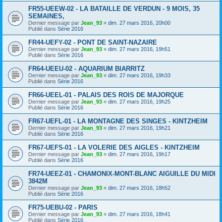
FR55-UEEW-02 - LA BATAILLE DE VERDUN - 9 MOIS, 35
SEMAINES,
Dernier message par
Jean_93
«
dim. 27 mars 2016, 20h00
Publié dans
Série 2016
FR44-UEFY-02 - PONT DE SAINT-NAZAIRE
Dernier message par
Jean_93
«
dim. 27 mars 2016, 19h51
Publié dans
Série 2016
FR64-UEEU-02 - AQUARIUM BIARRITZ
Dernier message par
Jean_93
«
dim. 27 mars 2016, 19h33
Publié dans
Série 2016
FR66-UEEL-01 - PALAIS DES ROIS DE MAJORQUE
Dernier message par
Jean_93
«
dim. 27 mars 2016, 19h25
Publié dans
Série 2016
FR67-UEFL-01 - LA MONTAGNE DES SINGES - KINTZHEIM
Dernier message par
Jean_93
«
dim. 27 mars 2016, 19h21
Publié dans
Série 2016
FR67-UEFS-01 - LA VOLERIE DES AIGLES - KINTZHEIM
Dernier message par
Jean_93
«
dim. 27 mars 2016, 19h17
Publié dans
Série 2016
FR74-UEEZ-01 - CHAMONIX-MONT-BLANC AIGUILLE DU MIDI
3842M
Dernier message par
Jean_93
«
dim. 27 mars 2016, 18h52
Publié dans
Série 2016
FR75-UEBU-02 - PARIS
Dernier message par
Jean_93
«
dim. 27 mars 2016, 18h41
Publié dans
Série 2016