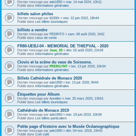
Dernier message par
ade1950
«
mar. 14 mai 2024, 10h11
Publié dans
Informations générales
billets salon philex
Dernier message par
tl1000r
«
mer. 22 juin 2022, 18h44
Publié dans
Les billets touristiques
billlets a vendre
Dernier message par
PEDRITO
«
sam. 08 août 2020, 1h02
Publié dans
Lieux de vente
FR80-UEBJ-04 - MEMORIAL DE THIEPVAL - 2020
Dernier message par
Jean_93
«
dim. 02 août 2020, 21h28
Publié dans
Informations générales
Clovis et la scène du vase de Soissons.
Dernier message par
PEERGYNT
«
lun. 13 juil. 2020, 10h34
Publié dans
Informations générales
Billets Cathédrale de Monaco 2020
Dernier message par
ade1950
«
lun. 13 juil. 2020, 9h44
Publié dans
Informations générales
Étiquettes pour Album
Dernier message par
Aurelien
«
mer. 25 mars 2020, 13h51
Publié dans
Les billets touristiques
Cathédrale de Monaco 2019
Dernier message par
ade1950
«
mer. 19 juin 2019, 10h39
Publié dans
Les billets particuliers
Petite page d'histoire avec le Musée Océanographique
Dernier message par
ade1950
«
dim. 04 nov. 2018, 15h41
Publié dans
Coin café