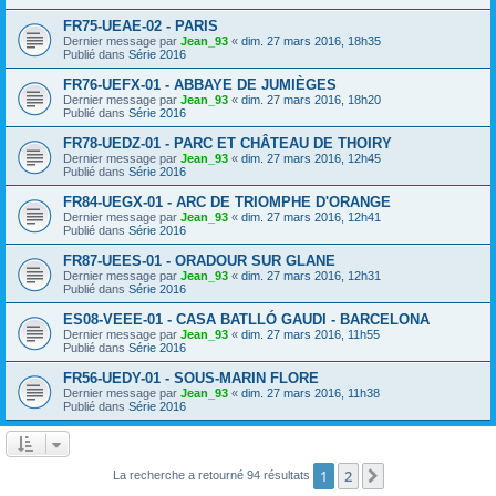
FR75-UEAE-02 - PARIS
Dernier message par
Jean_93
«
dim. 27 mars 2016, 18h35
Publié dans
Série 2016
FR76-UEFX-01 - ABBAYE DE JUMIÈGES
Dernier message par
Jean_93
«
dim. 27 mars 2016, 18h20
Publié dans
Série 2016
FR78-UEDZ-01 - PARC ET CHÂTEAU DE THOIRY
Dernier message par
Jean_93
«
dim. 27 mars 2016, 12h45
Publié dans
Série 2016
FR84-UEGX-01 - ARC DE TRIOMPHE D'ORANGE
Dernier message par
Jean_93
«
dim. 27 mars 2016, 12h41
Publié dans
Série 2016
FR87-UEES-01 - ORADOUR SUR GLANE
Dernier message par
Jean_93
«
dim. 27 mars 2016, 12h31
Publié dans
Série 2016
ES08-VEEE-01 - CASA BATLLÓ GAUDI - BARCELONA
Dernier message par
Jean_93
«
dim. 27 mars 2016, 11h55
Publié dans
Série 2016
FR56-UEDY-01 - SOUS-MARIN FLORE
Dernier message par
Jean_93
«
dim. 27 mars 2016, 11h38
Publié dans
Série 2016
1
2
Suivant
La recherche a retourné 94 résultats