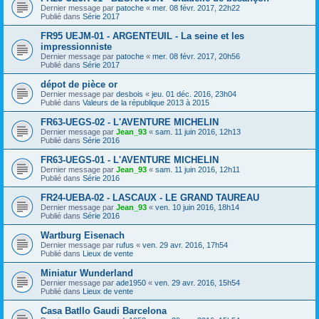
Dernier message par
patoche
«
mer. 08 févr. 2017, 22h22
Publié dans
Série 2017
FR95 UEJM-01 - ARGENTEUIL - La seine et les
impressionniste
Dernier message par
patoche
«
mer. 08 févr. 2017, 20h56
Publié dans
Série 2017
dépot de pièce or
Dernier message par
desbois
«
jeu. 01 déc. 2016, 23h04
Publié dans
Valeurs de la république 2013 à 2015
FR63-UEGS-02 - L'AVENTURE MICHELIN
Dernier message par
Jean_93
«
sam. 11 juin 2016, 12h13
Publié dans
Série 2016
FR63-UEGS-01 - L'AVENTURE MICHELIN
Dernier message par
Jean_93
«
sam. 11 juin 2016, 12h11
Publié dans
Série 2016
FR24-UEBA-02 - LASCAUX - LE GRAND TAUREAU
Dernier message par
Jean_93
«
ven. 10 juin 2016, 18h14
Publié dans
Série 2016
Wartburg Eisenach
Dernier message par
rufus
«
ven. 29 avr. 2016, 17h54
Publié dans
Lieux de vente
Miniatur Wunderland
Dernier message par
ade1950
«
ven. 29 avr. 2016, 15h54
Publié dans
Lieux de vente
Casa Batllo Gaudi Barcelona