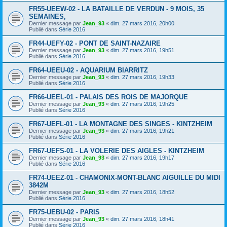
FR55-UEEW-02 - LA BATAILLE DE VERDUN - 9 MOIS, 35
SEMAINES,
Dernier message par
Jean_93
«
dim. 27 mars 2016, 20h00
Publié dans
Série 2016
FR44-UEFY-02 - PONT DE SAINT-NAZAIRE
Dernier message par
Jean_93
«
dim. 27 mars 2016, 19h51
Publié dans
Série 2016
FR64-UEEU-02 - AQUARIUM BIARRITZ
Dernier message par
Jean_93
«
dim. 27 mars 2016, 19h33
Publié dans
Série 2016
FR66-UEEL-01 - PALAIS DES ROIS DE MAJORQUE
Dernier message par
Jean_93
«
dim. 27 mars 2016, 19h25
Publié dans
Série 2016
FR67-UEFL-01 - LA MONTAGNE DES SINGES - KINTZHEIM
Dernier message par
Jean_93
«
dim. 27 mars 2016, 19h21
Publié dans
Série 2016
FR67-UEFS-01 - LA VOLERIE DES AIGLES - KINTZHEIM
Dernier message par
Jean_93
«
dim. 27 mars 2016, 19h17
Publié dans
Série 2016
FR74-UEEZ-01 - CHAMONIX-MONT-BLANC AIGUILLE DU MIDI
3842M
Dernier message par
Jean_93
«
dim. 27 mars 2016, 18h52
Publié dans
Série 2016
FR75-UEBU-02 - PARIS
Dernier message par
Jean_93
«
dim. 27 mars 2016, 18h41
Publié dans
Série 2016