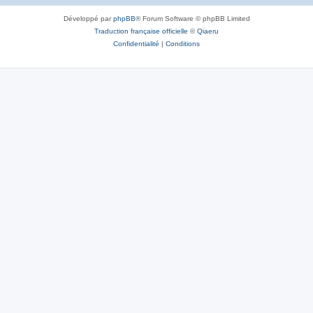
Développé par
phpBB
® Forum Software © phpBB Limited
Traduction française officielle
©
Qiaeru
Confidentialité
|
Conditions