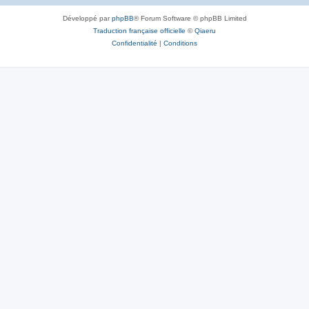
Développé par
phpBB
® Forum Software © phpBB Limited
Traduction française officielle
©
Qiaeru
Confidentialité
|
Conditions