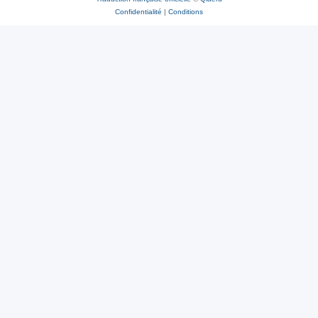
Confidentialité
|
Conditions