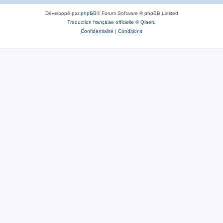
Développé par
phpBB
® Forum Software © phpBB Limited
Traduction française officielle
©
Qiaeru
Confidentialité
|
Conditions