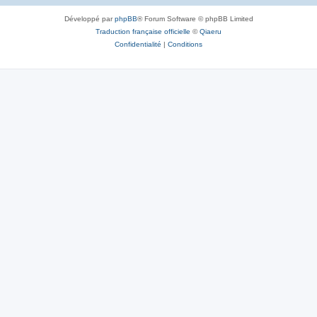
Développé par
phpBB
® Forum Software © phpBB Limited
Traduction française officielle
©
Qiaeru
Confidentialité
|
Conditions