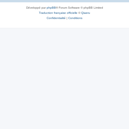
Développé par
phpBB
® Forum Software © phpBB Limited
Traduction française officielle
©
Qiaeru
Confidentialité
|
Conditions