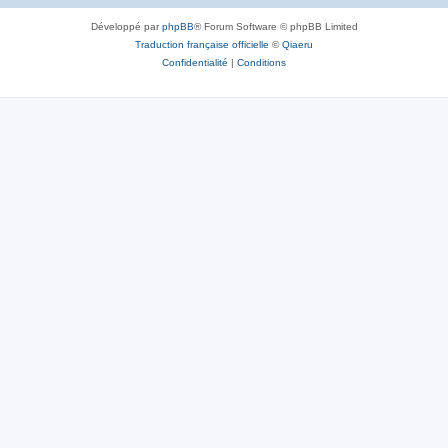
Développé par
phpBB
® Forum Software © phpBB Limited
Traduction française officielle
©
Qiaeru
Confidentialité
|
Conditions