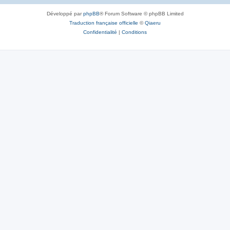
Développé par
phpBB
® Forum Software © phpBB Limited
Traduction française officielle
©
Qiaeru
Confidentialité
|
Conditions