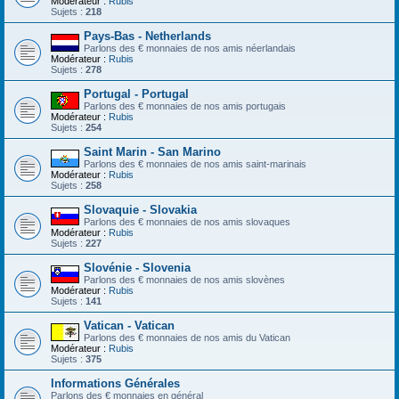
Modérateur :
Rubis
Sujets :
218
Pays-Bas - Netherlands
Parlons des € monnaies de nos amis néerlandais
Modérateur :
Rubis
Sujets :
278
Portugal - Portugal
Parlons des € monnaies de nos amis portugais
Modérateur :
Rubis
Sujets :
254
Saint Marin - San Marino
Parlons des € monnaies de nos amis saint-marinais
Modérateur :
Rubis
Sujets :
258
Slovaquie - Slovakia
Parlons des € monnaies de nos amis slovaques
Modérateur :
Rubis
Sujets :
227
Slovénie - Slovenia
Parlons des € monnaies de nos amis slovènes
Modérateur :
Rubis
Sujets :
141
Vatican - Vatican
Parlons des € monnaies de nos amis du Vatican
Modérateur :
Rubis
Sujets :
375
Informations Générales
Parlons des € monnaies en général