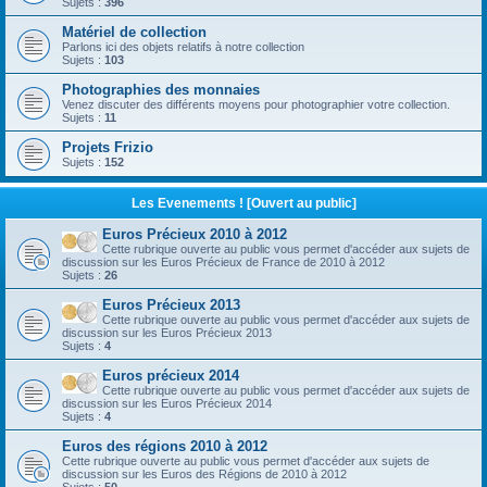
Sujets :
396
Matériel de collection
Parlons ici des objets relatifs à notre collection
Sujets :
103
Photographies des monnaies
Venez discuter des différents moyens pour photographier votre collection.
Sujets :
11
Projets Frizio
Sujets :
152
Les Evenements ! [Ouvert au public]
Euros Précieux 2010 à 2012
Cette rubrique ouverte au public vous permet d'accéder aux sujets de
discussion sur les Euros Précieux de France de 2010 à 2012
Sujets :
26
Euros Précieux 2013
Cette rubrique ouverte au public vous permet d'accéder aux sujets de
discussion sur les Euros Précieux 2013
Sujets :
4
Euros précieux 2014
Cette rubrique ouverte au public vous permet d'accéder aux sujets de
discussion sur les Euros Précieux 2014
Sujets :
4
Euros des régions 2010 à 2012
Cette rubrique ouverte au public vous permet d'accéder aux sujets de
discussion sur les Euros des Régions de 2010 à 2012