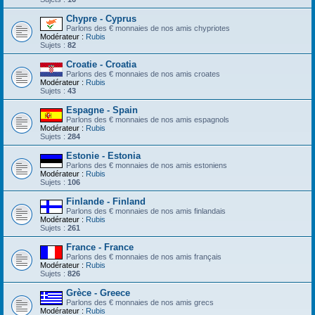
Chypre - Cyprus
Parlons des € monnaies de nos amis chypriotes
Modérateur :
Rubis
Sujets :
82
Croatie - Croatia
Parlons des € monnaies de nos amis croates
Modérateur :
Rubis
Sujets :
43
Espagne - Spain
Parlons des € monnaies de nos amis espagnols
Modérateur :
Rubis
Sujets :
284
Estonie - Estonia
Parlons des € monnaies de nos amis estoniens
Modérateur :
Rubis
Sujets :
106
Finlande - Finland
Parlons des € monnaies de nos amis finlandais
Modérateur :
Rubis
Sujets :
261
France - France
Parlons des € monnaies de nos amis français
Modérateur :
Rubis
Sujets :
826
Grèce - Greece
Parlons des € monnaies de nos amis grecs
Modérateur :
Rubis