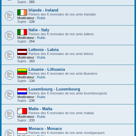
Sujets :
265
Irlande - Ireland
Parlons des € monnaies de nos amis irlandais
Modérateur :
Rubis
Sujets :
126
Italie - Italy
Parlons des € monnaies de nos amis italiens
Modérateur :
Rubis
Sujets :
254
Lettonie - Latvia
Parlons des € monnaies de nos amis lettons
Modérateur :
Rubis
Sujets :
163
Lituanie - Lithuania
Parlons des € monnaies de nos amis lituaniens
Modérateur :
Rubis
Sujets :
134
Luxembourg - Luxembourg
Parlons des € monnaies de nos amis luxembourgeois
Modérateur :
Rubis
Sujets :
230
Malte - Malta
Parlons des € monnaies de nos amis maltais
Modérateur :
Rubis
Sujets :
233
Monaco - Monaco
Parlons des € monnaies de nos amis monégasques