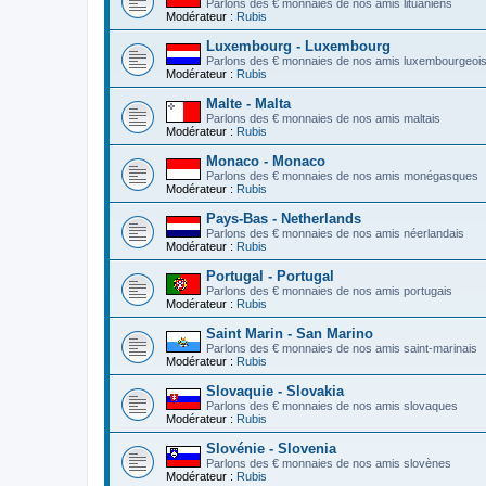
Parlons des € monnaies de nos amis lituaniens
Modérateur :
Rubis
Luxembourg - Luxembourg
Parlons des € monnaies de nos amis luxembourgeoi
Modérateur :
Rubis
Malte - Malta
Parlons des € monnaies de nos amis maltais
Modérateur :
Rubis
Monaco - Monaco
Parlons des € monnaies de nos amis monégasques
Modérateur :
Rubis
Pays-Bas - Netherlands
Parlons des € monnaies de nos amis néerlandais
Modérateur :
Rubis
Portugal - Portugal
Parlons des € monnaies de nos amis portugais
Modérateur :
Rubis
Saint Marin - San Marino
Parlons des € monnaies de nos amis saint-marinais
Modérateur :
Rubis
Slovaquie - Slovakia
Parlons des € monnaies de nos amis slovaques
Modérateur :
Rubis
Slovénie - Slovenia
Parlons des € monnaies de nos amis slovènes
Modérateur :
Rubis