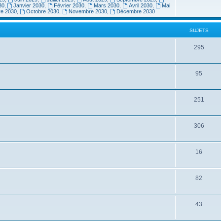
30
,
Janvier 2030
,
Février 2030
,
Mars 2030
,
Avril 2030
,
Mai
re 2030
,
Octobre 2030
,
Novembre 2030
,
Décembre 2030
SUJETS
295
95
251
306
16
82
43