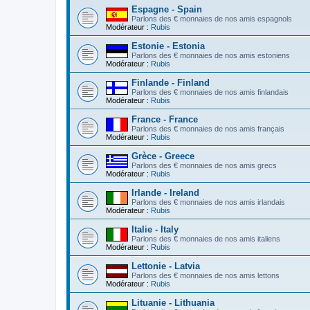
Espagne - Spain
Parlons des € monnaies de nos amis espagnols
Modérateur :
Rubis
Estonie - Estonia
Parlons des € monnaies de nos amis estoniens
Modérateur :
Rubis
Finlande - Finland
Parlons des € monnaies de nos amis finlandais
Modérateur :
Rubis
France - France
Parlons des € monnaies de nos amis français
Modérateur :
Rubis
Grèce - Greece
Parlons des € monnaies de nos amis grecs
Modérateur :
Rubis
Irlande - Ireland
Parlons des € monnaies de nos amis irlandais
Modérateur :
Rubis
Italie - Italy
Parlons des € monnaies de nos amis italiens
Modérateur :
Rubis
Lettonie - Latvia
Parlons des € monnaies de nos amis lettons
Modérateur :
Rubis
Lituanie - Lithuania