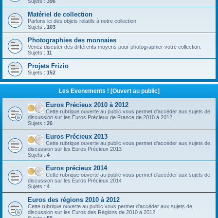
Sujets :
396
Matériel de collection
Parlons ici des objets relatifs à notre collection
Sujets :
103
Photographies des monnaies
Venez discuter des différents moyens pour photographier votre collection.
Sujets :
11
Projets Frizio
Sujets :
152
Les Evenements ! [Ouvert au public]
Euros Précieux 2010 à 2012
Cette rubrique ouverte au public vous permet d'accéder aux sujets de
discussion sur les Euros Précieux de France de 2010 à 2012
Sujets :
26
Euros Précieux 2013
Cette rubrique ouverte au public vous permet d'accéder aux sujets de
discussion sur les Euros Précieux 2013
Sujets :
4
Euros précieux 2014
Cette rubrique ouverte au public vous permet d'accéder aux sujets de
discussion sur les Euros Précieux 2014
Sujets :
4
Euros des régions 2010 à 2012
Cette rubrique ouverte au public vous permet d'accéder aux sujets de
discussion sur les Euros des Régions de 2010 à 2012