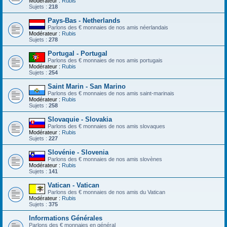
Modérateur :
Rubis
Sujets :
218
Pays-Bas - Netherlands
Parlons des € monnaies de nos amis néerlandais
Modérateur :
Rubis
Sujets :
278
Portugal - Portugal
Parlons des € monnaies de nos amis portugais
Modérateur :
Rubis
Sujets :
254
Saint Marin - San Marino
Parlons des € monnaies de nos amis saint-marinais
Modérateur :
Rubis
Sujets :
258
Slovaquie - Slovakia
Parlons des € monnaies de nos amis slovaques
Modérateur :
Rubis
Sujets :
227
Slovénie - Slovenia
Parlons des € monnaies de nos amis slovènes
Modérateur :
Rubis
Sujets :
141
Vatican - Vatican
Parlons des € monnaies de nos amis du Vatican
Modérateur :
Rubis
Sujets :
375
Informations Générales
Parlons des € monnaies en général