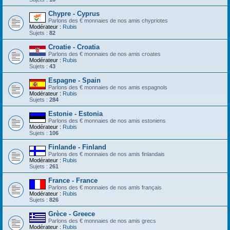
Chypre - Cyprus
Parlons des € monnaies de nos amis chypriotes
Modérateur :
Rubis
Sujets :
82
Croatie - Croatia
Parlons des € monnaies de nos amis croates
Modérateur :
Rubis
Sujets :
43
Espagne - Spain
Parlons des € monnaies de nos amis espagnols
Modérateur :
Rubis
Sujets :
284
Estonie - Estonia
Parlons des € monnaies de nos amis estoniens
Modérateur :
Rubis
Sujets :
106
Finlande - Finland
Parlons des € monnaies de nos amis finlandais
Modérateur :
Rubis
Sujets :
261
France - France
Parlons des € monnaies de nos amis français
Modérateur :
Rubis
Sujets :
826
Grèce - Greece
Parlons des € monnaies de nos amis grecs
Modérateur :
Rubis