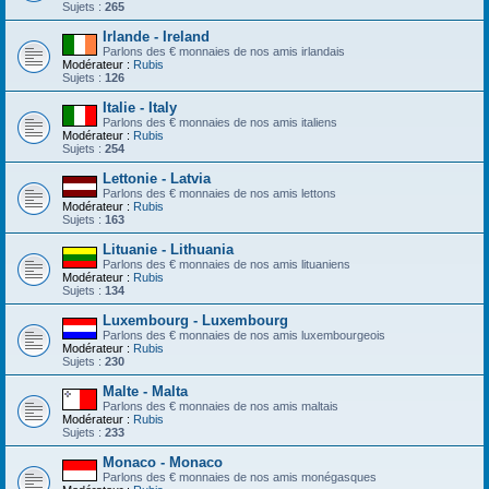
Sujets :
265
Irlande - Ireland
Parlons des € monnaies de nos amis irlandais
Modérateur :
Rubis
Sujets :
126
Italie - Italy
Parlons des € monnaies de nos amis italiens
Modérateur :
Rubis
Sujets :
254
Lettonie - Latvia
Parlons des € monnaies de nos amis lettons
Modérateur :
Rubis
Sujets :
163
Lituanie - Lithuania
Parlons des € monnaies de nos amis lituaniens
Modérateur :
Rubis
Sujets :
134
Luxembourg - Luxembourg
Parlons des € monnaies de nos amis luxembourgeois
Modérateur :
Rubis
Sujets :
230
Malte - Malta
Parlons des € monnaies de nos amis maltais
Modérateur :
Rubis
Sujets :
233
Monaco - Monaco
Parlons des € monnaies de nos amis monégasques