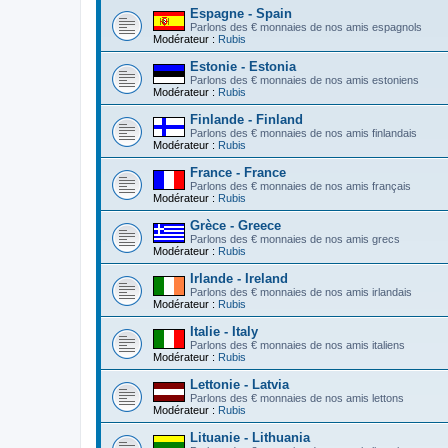
Espagne - Spain
Parlons des € monnaies de nos amis espagnols
Modérateur :
Rubis
Estonie - Estonia
Parlons des € monnaies de nos amis estoniens
Modérateur :
Rubis
Finlande - Finland
Parlons des € monnaies de nos amis finlandais
Modérateur :
Rubis
France - France
Parlons des € monnaies de nos amis français
Modérateur :
Rubis
Grèce - Greece
Parlons des € monnaies de nos amis grecs
Modérateur :
Rubis
Irlande - Ireland
Parlons des € monnaies de nos amis irlandais
Modérateur :
Rubis
Italie - Italy
Parlons des € monnaies de nos amis italiens
Modérateur :
Rubis
Lettonie - Latvia
Parlons des € monnaies de nos amis lettons
Modérateur :
Rubis
Lituanie - Lithuania