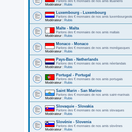
Parlons des € monnaies de nos amis lituaniens
Modérateur :
Rubis
Luxembourg - Luxembourg
Parlons des € monnaies de nos amis luxembourgeoi
Modérateur :
Rubis
Malte - Malta
Parlons des € monnaies de nos amis maltais
Modérateur :
Rubis
Monaco - Monaco
Parlons des € monnaies de nos amis monégasques
Modérateur :
Rubis
Pays-Bas - Netherlands
Parlons des € monnaies de nos amis néerlandais
Modérateur :
Rubis
Portugal - Portugal
Parlons des € monnaies de nos amis portugais
Modérateur :
Rubis
Saint Marin - San Marino
Parlons des € monnaies de nos amis saint-marinais
Modérateur :
Rubis
Slovaquie - Slovakia
Parlons des € monnaies de nos amis slovaques
Modérateur :
Rubis
Slovénie - Slovenia
Parlons des € monnaies de nos amis slovènes
Modérateur :
Rubis