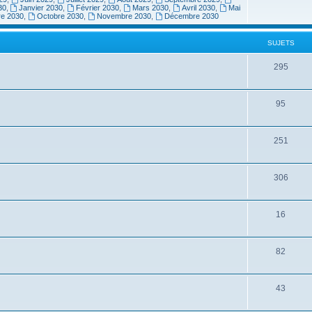
30
,
Janvier 2030
,
Février 2030
,
Mars 2030
,
Avril 2030
,
Mai
re 2030
,
Octobre 2030
,
Novembre 2030
,
Décembre 2030
SUJETS
295
95
251
306
16
82
43