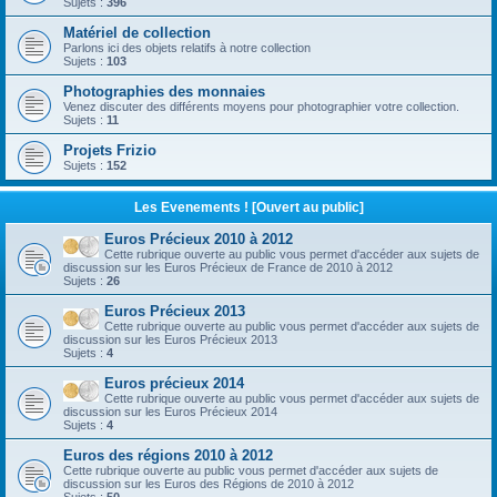
Sujets :
396
Matériel de collection
Parlons ici des objets relatifs à notre collection
Sujets :
103
Photographies des monnaies
Venez discuter des différents moyens pour photographier votre collection.
Sujets :
11
Projets Frizio
Sujets :
152
Les Evenements ! [Ouvert au public]
Euros Précieux 2010 à 2012
Cette rubrique ouverte au public vous permet d'accéder aux sujets de
discussion sur les Euros Précieux de France de 2010 à 2012
Sujets :
26
Euros Précieux 2013
Cette rubrique ouverte au public vous permet d'accéder aux sujets de
discussion sur les Euros Précieux 2013
Sujets :
4
Euros précieux 2014
Cette rubrique ouverte au public vous permet d'accéder aux sujets de
discussion sur les Euros Précieux 2014
Sujets :
4
Euros des régions 2010 à 2012
Cette rubrique ouverte au public vous permet d'accéder aux sujets de
discussion sur les Euros des Régions de 2010 à 2012