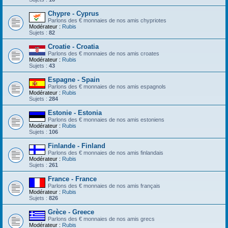
Chypre - Cyprus
Parlons des € monnaies de nos amis chypriotes
Modérateur :
Rubis
Sujets :
82
Croatie - Croatia
Parlons des € monnaies de nos amis croates
Modérateur :
Rubis
Sujets :
43
Espagne - Spain
Parlons des € monnaies de nos amis espagnols
Modérateur :
Rubis
Sujets :
284
Estonie - Estonia
Parlons des € monnaies de nos amis estoniens
Modérateur :
Rubis
Sujets :
106
Finlande - Finland
Parlons des € monnaies de nos amis finlandais
Modérateur :
Rubis
Sujets :
261
France - France
Parlons des € monnaies de nos amis français
Modérateur :
Rubis
Sujets :
826
Grèce - Greece
Parlons des € monnaies de nos amis grecs
Modérateur :
Rubis