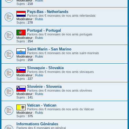
Modérateur :
Rubis
Sujets :
218
Pays-Bas - Netherlands
Parlons des € monnaies de nos amis néerlandais
Modérateur :
Rubis
Sujets :
278
Portugal - Portugal
Parlons des € monnaies de nos amis portugais
Modérateur :
Rubis
Sujets :
254
Saint Marin - San Marino
Parlons des € monnaies de nos amis saint-marinais
Modérateur :
Rubis
Sujets :
258
Slovaquie - Slovakia
Parlons des € monnaies de nos amis slovaques
Modérateur :
Rubis
Sujets :
227
Slovénie - Slovenia
Parlons des € monnaies de nos amis slovènes
Modérateur :
Rubis
Sujets :
141
Vatican - Vatican
Parlons des € monnaies de nos amis du Vatican
Modérateur :
Rubis
Sujets :
375
Informations Générales
Parlons des € monnaies en général