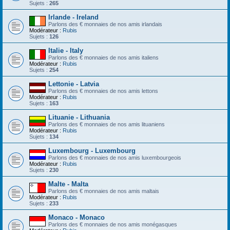
Sujets :
265
Irlande - Ireland
Parlons des € monnaies de nos amis irlandais
Modérateur :
Rubis
Sujets :
126
Italie - Italy
Parlons des € monnaies de nos amis italiens
Modérateur :
Rubis
Sujets :
254
Lettonie - Latvia
Parlons des € monnaies de nos amis lettons
Modérateur :
Rubis
Sujets :
163
Lituanie - Lithuania
Parlons des € monnaies de nos amis lituaniens
Modérateur :
Rubis
Sujets :
134
Luxembourg - Luxembourg
Parlons des € monnaies de nos amis luxembourgeois
Modérateur :
Rubis
Sujets :
230
Malte - Malta
Parlons des € monnaies de nos amis maltais
Modérateur :
Rubis
Sujets :
233
Monaco - Monaco
Parlons des € monnaies de nos amis monégasques