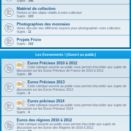
Sujets :
396
Matériel de collection
Parlons ici des objets relatifs à notre collection
Sujets :
103
Photographies des monnaies
Venez discuter des différents moyens pour photographier votre collection.
Sujets :
11
Projets Frizio
Sujets :
152
Les Evenements ! [Ouvert au public]
Euros Précieux 2010 à 2012
Cette rubrique ouverte au public vous permet d'accéder aux sujets de
discussion sur les Euros Précieux de France de 2010 à 2012
Sujets :
26
Euros Précieux 2013
Cette rubrique ouverte au public vous permet d'accéder aux sujets de
discussion sur les Euros Précieux 2013
Sujets :
4
Euros précieux 2014
Cette rubrique ouverte au public vous permet d'accéder aux sujets de
discussion sur les Euros Précieux 2014
Sujets :
4
Euros des régions 2010 à 2012
Cette rubrique ouverte au public vous permet d'accéder aux sujets de
discussion sur les Euros des Régions de 2010 à 2012