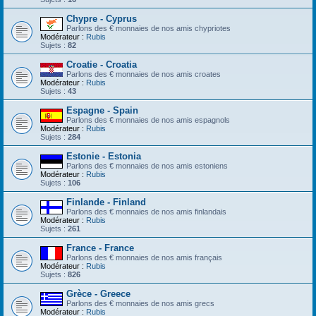
Chypre - Cyprus
Parlons des € monnaies de nos amis chypriotes
Modérateur :
Rubis
Sujets :
82
Croatie - Croatia
Parlons des € monnaies de nos amis croates
Modérateur :
Rubis
Sujets :
43
Espagne - Spain
Parlons des € monnaies de nos amis espagnols
Modérateur :
Rubis
Sujets :
284
Estonie - Estonia
Parlons des € monnaies de nos amis estoniens
Modérateur :
Rubis
Sujets :
106
Finlande - Finland
Parlons des € monnaies de nos amis finlandais
Modérateur :
Rubis
Sujets :
261
France - France
Parlons des € monnaies de nos amis français
Modérateur :
Rubis
Sujets :
826
Grèce - Greece
Parlons des € monnaies de nos amis grecs
Modérateur :
Rubis