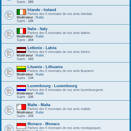
Sujets :
265
Irlande - Ireland
Parlons des € monnaies de nos amis irlandais
Modérateur :
Rubis
Sujets :
126
Italie - Italy
Parlons des € monnaies de nos amis italiens
Modérateur :
Rubis
Sujets :
254
Lettonie - Latvia
Parlons des € monnaies de nos amis lettons
Modérateur :
Rubis
Sujets :
163
Lituanie - Lithuania
Parlons des € monnaies de nos amis lituaniens
Modérateur :
Rubis
Sujets :
134
Luxembourg - Luxembourg
Parlons des € monnaies de nos amis luxembourgeois
Modérateur :
Rubis
Sujets :
230
Malte - Malta
Parlons des € monnaies de nos amis maltais
Modérateur :
Rubis
Sujets :
233
Monaco - Monaco
Parlons des € monnaies de nos amis monégasques