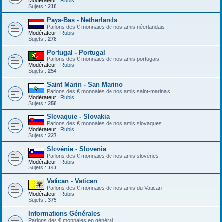
Modérateur :
Rubis
Sujets :
218
Pays-Bas - Netherlands
Parlons des € monnaies de nos amis néerlandais
Modérateur :
Rubis
Sujets :
278
Portugal - Portugal
Parlons des € monnaies de nos amis portugais
Modérateur :
Rubis
Sujets :
254
Saint Marin - San Marino
Parlons des € monnaies de nos amis saint-marinais
Modérateur :
Rubis
Sujets :
258
Slovaquie - Slovakia
Parlons des € monnaies de nos amis slovaques
Modérateur :
Rubis
Sujets :
227
Slovénie - Slovenia
Parlons des € monnaies de nos amis slovènes
Modérateur :
Rubis
Sujets :
141
Vatican - Vatican
Parlons des € monnaies de nos amis du Vatican
Modérateur :
Rubis
Sujets :
375
Informations Générales
Parlons des € monnaies en général