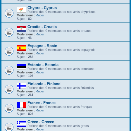
Chypre - Cyprus
Parlons des € monnaies de nos amis chypriotes
Modérateur :
Rubis
Sujets :
82
Croatie - Croatia
Parlons des € monnaies de nos amis croates
Modérateur :
Rubis
Sujets :
43
Espagne - Spain
Parlons des € monnaies de nos amis espagnols
Modérateur :
Rubis
Sujets :
284
Estonie - Estonia
Parlons des € monnaies de nos amis estoniens
Modérateur :
Rubis
Sujets :
106
Finlande - Finland
Parlons des € monnaies de nos amis finlandais
Modérateur :
Rubis
Sujets :
261
France - France
Parlons des € monnaies de nos amis français
Modérateur :
Rubis
Sujets :
826
Grèce - Greece
Parlons des € monnaies de nos amis grecs
Modérateur :
Rubis