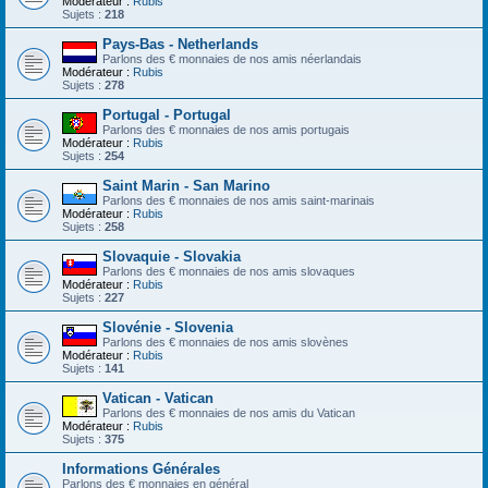
Modérateur :
Rubis
Sujets :
218
Pays-Bas - Netherlands
Parlons des € monnaies de nos amis néerlandais
Modérateur :
Rubis
Sujets :
278
Portugal - Portugal
Parlons des € monnaies de nos amis portugais
Modérateur :
Rubis
Sujets :
254
Saint Marin - San Marino
Parlons des € monnaies de nos amis saint-marinais
Modérateur :
Rubis
Sujets :
258
Slovaquie - Slovakia
Parlons des € monnaies de nos amis slovaques
Modérateur :
Rubis
Sujets :
227
Slovénie - Slovenia
Parlons des € monnaies de nos amis slovènes
Modérateur :
Rubis
Sujets :
141
Vatican - Vatican
Parlons des € monnaies de nos amis du Vatican
Modérateur :
Rubis
Sujets :
375
Informations Générales
Parlons des € monnaies en général