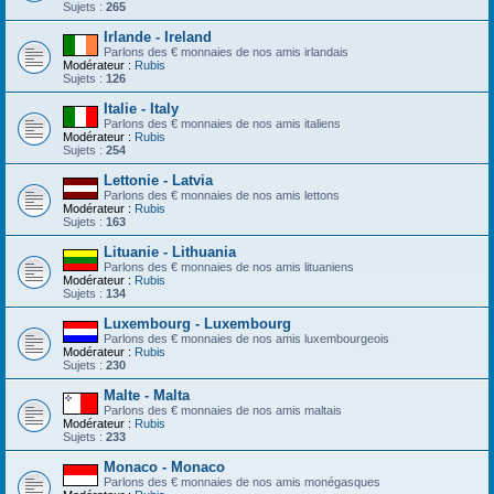
Sujets :
265
Irlande - Ireland
Parlons des € monnaies de nos amis irlandais
Modérateur :
Rubis
Sujets :
126
Italie - Italy
Parlons des € monnaies de nos amis italiens
Modérateur :
Rubis
Sujets :
254
Lettonie - Latvia
Parlons des € monnaies de nos amis lettons
Modérateur :
Rubis
Sujets :
163
Lituanie - Lithuania
Parlons des € monnaies de nos amis lituaniens
Modérateur :
Rubis
Sujets :
134
Luxembourg - Luxembourg
Parlons des € monnaies de nos amis luxembourgeois
Modérateur :
Rubis
Sujets :
230
Malte - Malta
Parlons des € monnaies de nos amis maltais
Modérateur :
Rubis
Sujets :
233
Monaco - Monaco
Parlons des € monnaies de nos amis monégasques