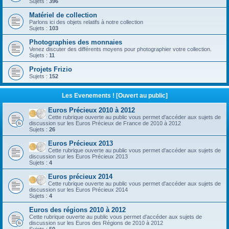
Sujets :
396
Matériel de collection
Parlons ici des objets relatifs à notre collection
Sujets :
103
Photographies des monnaies
Venez discuter des différents moyens pour photographier votre collection.
Sujets :
11
Projets Frizio
Sujets :
152
Les Evenements ! [Ouvert au public]
Euros Précieux 2010 à 2012
Cette rubrique ouverte au public vous permet d'accéder aux sujets de
discussion sur les Euros Précieux de France de 2010 à 2012
Sujets :
26
Euros Précieux 2013
Cette rubrique ouverte au public vous permet d'accéder aux sujets de
discussion sur les Euros Précieux 2013
Sujets :
4
Euros précieux 2014
Cette rubrique ouverte au public vous permet d'accéder aux sujets de
discussion sur les Euros Précieux 2014
Sujets :
4
Euros des régions 2010 à 2012
Cette rubrique ouverte au public vous permet d'accéder aux sujets de
discussion sur les Euros des Régions de 2010 à 2012