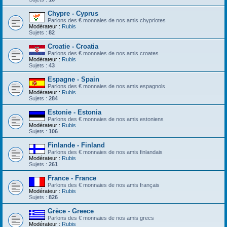
Chypre - Cyprus
Parlons des € monnaies de nos amis chypriotes
Modérateur :
Rubis
Sujets :
82
Croatie - Croatia
Parlons des € monnaies de nos amis croates
Modérateur :
Rubis
Sujets :
43
Espagne - Spain
Parlons des € monnaies de nos amis espagnols
Modérateur :
Rubis
Sujets :
284
Estonie - Estonia
Parlons des € monnaies de nos amis estoniens
Modérateur :
Rubis
Sujets :
106
Finlande - Finland
Parlons des € monnaies de nos amis finlandais
Modérateur :
Rubis
Sujets :
261
France - France
Parlons des € monnaies de nos amis français
Modérateur :
Rubis
Sujets :
826
Grèce - Greece
Parlons des € monnaies de nos amis grecs
Modérateur :
Rubis