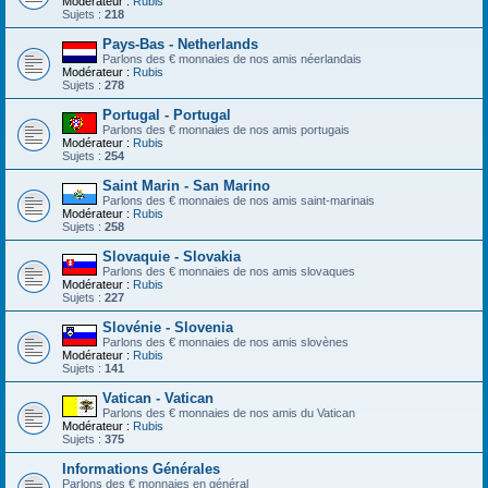
Modérateur :
Rubis
Sujets :
218
Pays-Bas - Netherlands
Parlons des € monnaies de nos amis néerlandais
Modérateur :
Rubis
Sujets :
278
Portugal - Portugal
Parlons des € monnaies de nos amis portugais
Modérateur :
Rubis
Sujets :
254
Saint Marin - San Marino
Parlons des € monnaies de nos amis saint-marinais
Modérateur :
Rubis
Sujets :
258
Slovaquie - Slovakia
Parlons des € monnaies de nos amis slovaques
Modérateur :
Rubis
Sujets :
227
Slovénie - Slovenia
Parlons des € monnaies de nos amis slovènes
Modérateur :
Rubis
Sujets :
141
Vatican - Vatican
Parlons des € monnaies de nos amis du Vatican
Modérateur :
Rubis
Sujets :
375
Informations Générales
Parlons des € monnaies en général