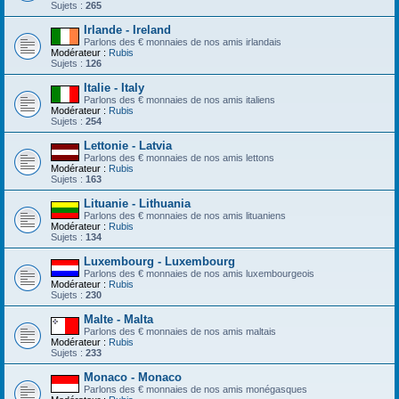
Sujets :
265
Irlande - Ireland
Parlons des € monnaies de nos amis irlandais
Modérateur :
Rubis
Sujets :
126
Italie - Italy
Parlons des € monnaies de nos amis italiens
Modérateur :
Rubis
Sujets :
254
Lettonie - Latvia
Parlons des € monnaies de nos amis lettons
Modérateur :
Rubis
Sujets :
163
Lituanie - Lithuania
Parlons des € monnaies de nos amis lituaniens
Modérateur :
Rubis
Sujets :
134
Luxembourg - Luxembourg
Parlons des € monnaies de nos amis luxembourgeois
Modérateur :
Rubis
Sujets :
230
Malte - Malta
Parlons des € monnaies de nos amis maltais
Modérateur :
Rubis
Sujets :
233
Monaco - Monaco
Parlons des € monnaies de nos amis monégasques