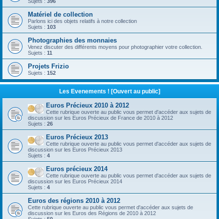
Sujets :
396
Matériel de collection
Parlons ici des objets relatifs à notre collection
Sujets :
103
Photographies des monnaies
Venez discuter des différents moyens pour photographier votre collection.
Sujets :
11
Projets Frizio
Sujets :
152
Les Evenements ! [Ouvert au public]
Euros Précieux 2010 à 2012
Cette rubrique ouverte au public vous permet d'accéder aux sujets de
discussion sur les Euros Précieux de France de 2010 à 2012
Sujets :
26
Euros Précieux 2013
Cette rubrique ouverte au public vous permet d'accéder aux sujets de
discussion sur les Euros Précieux 2013
Sujets :
4
Euros précieux 2014
Cette rubrique ouverte au public vous permet d'accéder aux sujets de
discussion sur les Euros Précieux 2014
Sujets :
4
Euros des régions 2010 à 2012
Cette rubrique ouverte au public vous permet d'accéder aux sujets de
discussion sur les Euros des Régions de 2010 à 2012