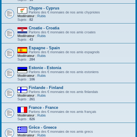
Chypre - Cyprus
Parlons des € monnaies de nos amis chypriotes
Modérateur :
Rubis
Sujets :
82
Croatie - Croatia
Parlons des € monnaies de nos amis croates
Modérateur :
Rubis
Sujets :
43
Espagne - Spain
Parlons des € monnaies de nos amis espagnols
Modérateur :
Rubis
Sujets :
284
Estonie - Estonia
Parlons des € monnaies de nos amis estoniens
Modérateur :
Rubis
Sujets :
106
Finlande - Finland
Parlons des € monnaies de nos amis finlandais
Modérateur :
Rubis
Sujets :
261
France - France
Parlons des € monnaies de nos amis français
Modérateur :
Rubis
Sujets :
826
Grèce - Greece
Parlons des € monnaies de nos amis grecs
Modérateur :
Rubis