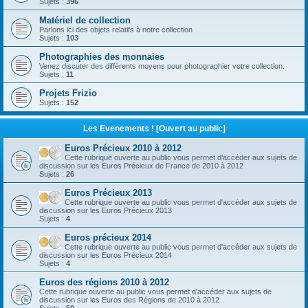
Sujets :
396
Matériel de collection
Parlons ici des objets relatifs à notre collection
Sujets :
103
Photographies des monnaies
Venez discuter des différents moyens pour photographier votre collection.
Sujets :
11
Projets Frizio
Sujets :
152
Les Evenements ! [Ouvert au public]
Euros Précieux 2010 à 2012
Cette rubrique ouverte au public vous permet d'accéder aux sujets de
discussion sur les Euros Précieux de France de 2010 à 2012
Sujets :
26
Euros Précieux 2013
Cette rubrique ouverte au public vous permet d'accéder aux sujets de
discussion sur les Euros Précieux 2013
Sujets :
4
Euros précieux 2014
Cette rubrique ouverte au public vous permet d'accéder aux sujets de
discussion sur les Euros Précieux 2014
Sujets :
4
Euros des régions 2010 à 2012
Cette rubrique ouverte au public vous permet d'accéder aux sujets de
discussion sur les Euros des Régions de 2010 à 2012