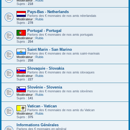
Modérateur :
Rubis
Sujets :
218
Pays-Bas - Netherlands
Parlons des € monnaies de nos amis néerlandais
Modérateur :
Rubis
Sujets :
278
Portugal - Portugal
Parlons des € monnaies de nos amis portugais
Modérateur :
Rubis
Sujets :
254
Saint Marin - San Marino
Parlons des € monnaies de nos amis saint-marinais
Modérateur :
Rubis
Sujets :
258
Slovaquie - Slovakia
Parlons des € monnaies de nos amis slovaques
Modérateur :
Rubis
Sujets :
227
Slovénie - Slovenia
Parlons des € monnaies de nos amis slovènes
Modérateur :
Rubis
Sujets :
141
Vatican - Vatican
Parlons des € monnaies de nos amis du Vatican
Modérateur :
Rubis
Sujets :
375
Informations Générales
Parlons des € monnaies en général