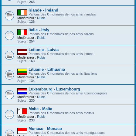
Sujets :
265
Irlande - Ireland
Parlons des € monnaies de nos amis irlandais
Modérateur :
Rubis
Sujets :
126
Italie - Italy
Parlons des € monnaies de nos amis italiens
Modérateur :
Rubis
Sujets :
254
Lettonie - Latvia
Parlons des € monnaies de nos amis lettons
Modérateur :
Rubis
Sujets :
163
Lituanie - Lithuania
Parlons des € monnaies de nos amis lituaniens
Modérateur :
Rubis
Sujets :
134
Luxembourg - Luxembourg
Parlons des € monnaies de nos amis luxembourgeois
Modérateur :
Rubis
Sujets :
230
Malte - Malta
Parlons des € monnaies de nos amis maltais
Modérateur :
Rubis
Sujets :
233
Monaco - Monaco
Parlons des € monnaies de nos amis monégasques