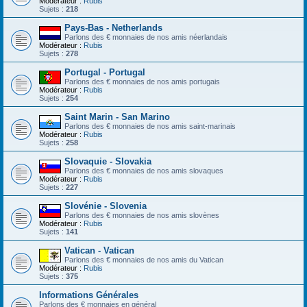
Modérateur :
Rubis
Sujets :
218
Pays-Bas - Netherlands
Parlons des € monnaies de nos amis néerlandais
Modérateur :
Rubis
Sujets :
278
Portugal - Portugal
Parlons des € monnaies de nos amis portugais
Modérateur :
Rubis
Sujets :
254
Saint Marin - San Marino
Parlons des € monnaies de nos amis saint-marinais
Modérateur :
Rubis
Sujets :
258
Slovaquie - Slovakia
Parlons des € monnaies de nos amis slovaques
Modérateur :
Rubis
Sujets :
227
Slovénie - Slovenia
Parlons des € monnaies de nos amis slovènes
Modérateur :
Rubis
Sujets :
141
Vatican - Vatican
Parlons des € monnaies de nos amis du Vatican
Modérateur :
Rubis
Sujets :
375
Informations Générales
Parlons des € monnaies en général