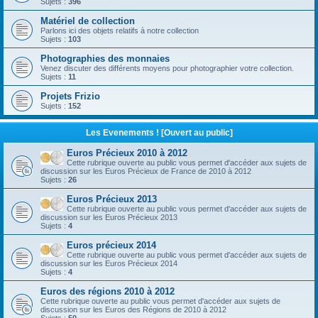
Sujets :
396
Matériel de collection
Parlons ici des objets relatifs à notre collection
Sujets :
103
Photographies des monnaies
Venez discuter des différents moyens pour photographier votre collection.
Sujets :
11
Projets Frizio
Sujets :
152
Les Evenements ! [Ouvert au public]
Euros Précieux 2010 à 2012
Cette rubrique ouverte au public vous permet d'accéder aux sujets de
discussion sur les Euros Précieux de France de 2010 à 2012
Sujets :
26
Euros Précieux 2013
Cette rubrique ouverte au public vous permet d'accéder aux sujets de
discussion sur les Euros Précieux 2013
Sujets :
4
Euros précieux 2014
Cette rubrique ouverte au public vous permet d'accéder aux sujets de
discussion sur les Euros Précieux 2014
Sujets :
4
Euros des régions 2010 à 2012
Cette rubrique ouverte au public vous permet d'accéder aux sujets de
discussion sur les Euros des Régions de 2010 à 2012