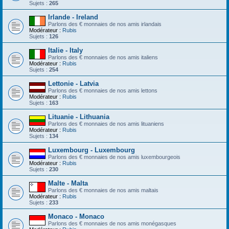
Sujets :
265
Irlande - Ireland
Parlons des € monnaies de nos amis irlandais
Modérateur :
Rubis
Sujets :
126
Italie - Italy
Parlons des € monnaies de nos amis italiens
Modérateur :
Rubis
Sujets :
254
Lettonie - Latvia
Parlons des € monnaies de nos amis lettons
Modérateur :
Rubis
Sujets :
163
Lituanie - Lithuania
Parlons des € monnaies de nos amis lituaniens
Modérateur :
Rubis
Sujets :
134
Luxembourg - Luxembourg
Parlons des € monnaies de nos amis luxembourgeois
Modérateur :
Rubis
Sujets :
230
Malte - Malta
Parlons des € monnaies de nos amis maltais
Modérateur :
Rubis
Sujets :
233
Monaco - Monaco
Parlons des € monnaies de nos amis monégasques