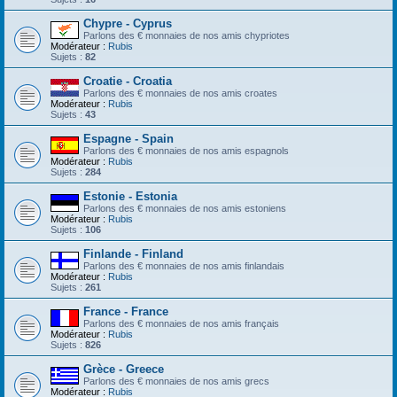
Chypre - Cyprus
Parlons des € monnaies de nos amis chypriotes
Modérateur :
Rubis
Sujets :
82
Croatie - Croatia
Parlons des € monnaies de nos amis croates
Modérateur :
Rubis
Sujets :
43
Espagne - Spain
Parlons des € monnaies de nos amis espagnols
Modérateur :
Rubis
Sujets :
284
Estonie - Estonia
Parlons des € monnaies de nos amis estoniens
Modérateur :
Rubis
Sujets :
106
Finlande - Finland
Parlons des € monnaies de nos amis finlandais
Modérateur :
Rubis
Sujets :
261
France - France
Parlons des € monnaies de nos amis français
Modérateur :
Rubis
Sujets :
826
Grèce - Greece
Parlons des € monnaies de nos amis grecs
Modérateur :
Rubis