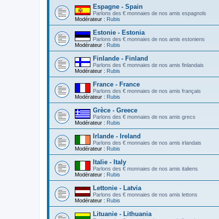
Espagne - Spain
Parlons des € monnaies de nos amis espagnols
Modérateur :
Rubis
Estonie - Estonia
Parlons des € monnaies de nos amis estoniens
Modérateur :
Rubis
Finlande - Finland
Parlons des € monnaies de nos amis finlandais
Modérateur :
Rubis
France - France
Parlons des € monnaies de nos amis français
Modérateur :
Rubis
Grèce - Greece
Parlons des € monnaies de nos amis grecs
Modérateur :
Rubis
Irlande - Ireland
Parlons des € monnaies de nos amis irlandais
Modérateur :
Rubis
Italie - Italy
Parlons des € monnaies de nos amis italiens
Modérateur :
Rubis
Lettonie - Latvia
Parlons des € monnaies de nos amis lettons
Modérateur :
Rubis
Lituanie - Lithuania