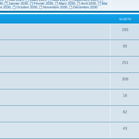
30
,
Janvier 2030
,
Février 2030
,
Mars 2030
,
Avril 2030
,
Mai
re 2030
,
Octobre 2030
,
Novembre 2030
,
Décembre 2030
SUJETS
295
95
251
306
16
82
43