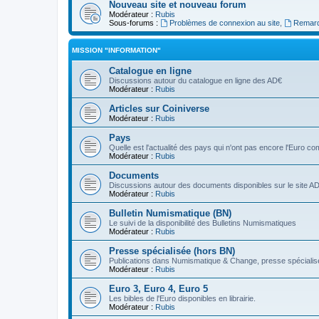
Nouveau site et nouveau forum
Modérateur :
Rubis
Sous-forums :
Problèmes de connexion au site
,
Remarq
MISSION "INFORMATION"
Catalogue en ligne
Discussions autour du catalogue en ligne des AD€
Modérateur :
Rubis
Articles sur Coiniverse
Modérateur :
Rubis
Pays
Quelle est l'actualité des pays qui n'ont pas encore l'Euro 
Modérateur :
Rubis
Documents
Discussions autour des documents disponibles sur le site A
Modérateur :
Rubis
Bulletin Numismatique (BN)
Le suivi de la disponibilité des Bulletins Numismatiques
Modérateur :
Rubis
Presse spécialisée (hors BN)
Publications dans Numismatique & Change, presse spécialisé
Modérateur :
Rubis
Euro 3, Euro 4, Euro 5
Les bibles de l'Euro disponibles en librairie.
Modérateur :
Rubis