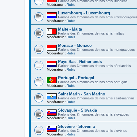
Parlons des € monnaies de nos amis lituaniens
Modérateur :
Rubis
Luxembourg - Luxembourg
Parlons des € monnaies de nos amis luxembourgeoi
Modérateur :
Rubis
Malte - Malta
Parlons des € monnaies de nos amis maltais
Modérateur :
Rubis
Monaco - Monaco
Parlons des € monnaies de nos amis monégasques
Modérateur :
Rubis
Pays-Bas - Netherlands
Parlons des € monnaies de nos amis néerlandais
Modérateur :
Rubis
Portugal - Portugal
Parlons des € monnaies de nos amis portugais
Modérateur :
Rubis
Saint Marin - San Marino
Parlons des € monnaies de nos amis saint-marinais
Modérateur :
Rubis
Slovaquie - Slovakia
Parlons des € monnaies de nos amis slovaques
Modérateur :
Rubis
Slovénie - Slovenia
Parlons des € monnaies de nos amis slovènes
Modérateur :
Rubis